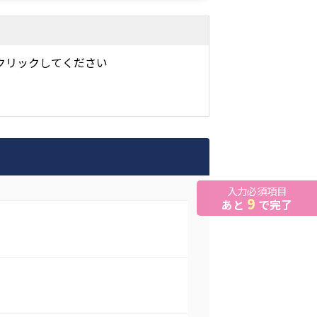
クリックしてください
入力必須項目
9
あと
で完了