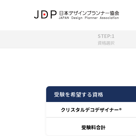
STEP:1
資格選択
受験を希望する資格
クリスタルデコデザイナー®
受験料合計