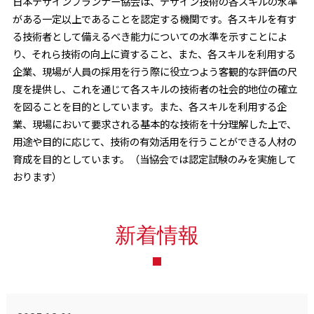
日本デザインプランナー協会は、デザイン技術の各スキルの水準
がある一定以上であることを認定する機関です。各スキルを有す
る技術者として備えるべき能力についての水準を示すことによ
り、それら技術の向上に資すること、また、各スキルを利用する
企業、現場が人員の採用を行う際に役立つよう客観的な評価の尺
度を提供し、これを通じて各スキルの技術者の社会的地位の確立
を図ることを目的としています。また、各スキルを利用する企
業、現場において要求される基本的な技術を十分理解した上で、
用途や目的に応じて、技術の有効活用を行うことができる人材の
育成を目的としています。（当協会では認定試験のみを実施して
おります）
新着情報