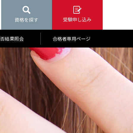
受験申し込み
資格を探す
否結果照会
合格者専用ページ