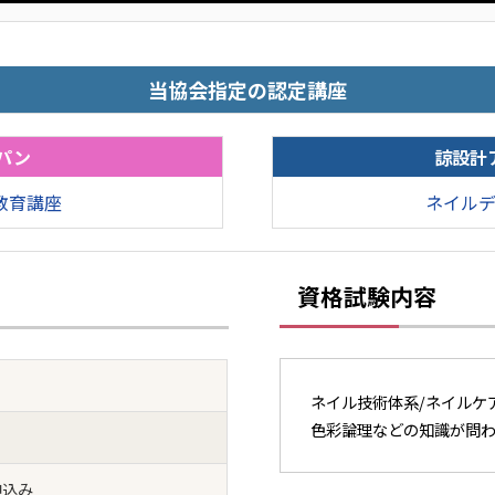
当協会指定の認定講座
パン
諒設計
教育講座
ネイル
資格試験内容
ネイル技術体系/ネイルケ
色彩論理などの知識が問わ
申込み