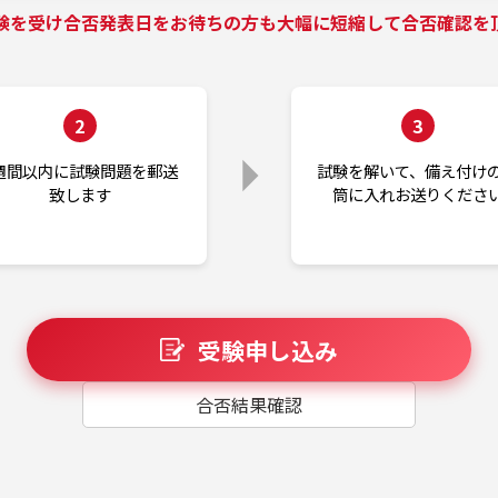
験を受け合否発表日をお待ちの方も大幅に短縮して合否確認を
2
3
週間以内に試験問題を郵送
試験を解いて、備え付け
致します
筒に入れお送りくださ
受験申し込み
合否結果確認