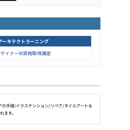
アーキテクトラーニング
デザイナーW資格取得講座
アの手順/イクステンション/リペア/ネイルアート＆
れます。