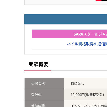
SARAスクールジャ
ネイル資格取得の通信
受験概要
受験資格
特になし
受験料
10,000円(消費税込み)
受験申請
インターネットからの