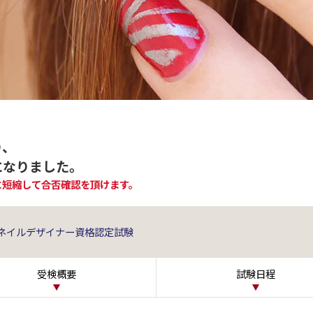
り、
になりました。
に短縮して合否確認を頂けます。
ネイルデザイナー資格認定試験
受検概要
試験日程