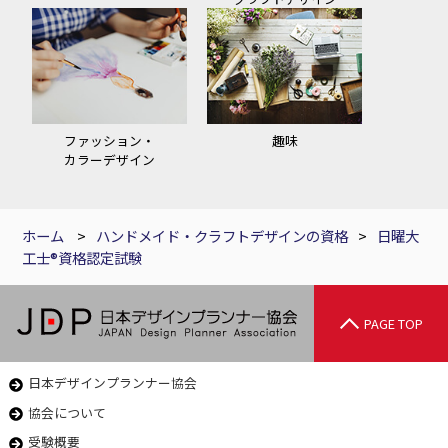
ファッション・
趣味
カラーデザイン
ホーム
>
ハンドメイド・クラフトデザインの資格
>
日曜大
工士®資格認定試験
PAGE TOP
日本デザインプランナー協会
協会について
受験概要