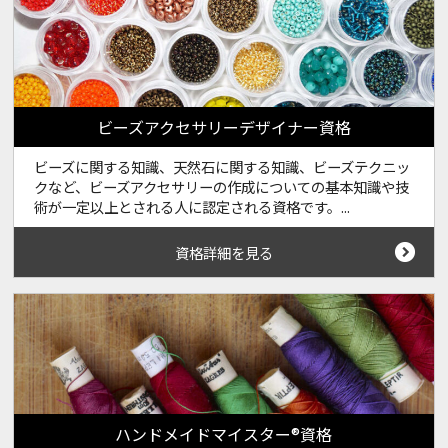
ビーズアクセサリーデザイナー資格
ビーズに関する知識、天然石に関する知識、ビーズテクニッ
クなど、ビーズアクセサリーの作成についての基本知識や技
術が一定以上とされる人に認定される資格です。...
資格詳細を見る
ハンドメイドマイスター®資格