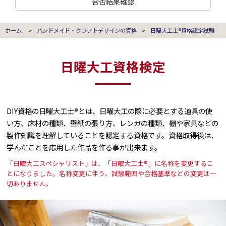
合否結果確認
ホーム
>
ハンドメイド・クラフトデザインの資格
>
日曜大工士®資格認定試験
日曜大工資格検定
DIY資格の日曜大工士®とは、日曜大工の際に必要とする道具の使
い方、床材の種類、壁紙の張り方、レンガの種類、棚や家具などの
製作知識を理解していることを認定する資格です。資格取得後は、
学んだことを応用した作品を作る事が出来ます。
「日曜大工スペシャリスト」は、「日曜大工士®」に名称を変更するこ
とになりました。名称変更に伴う、試験範囲や合格基準などの変更は一
切ありません。