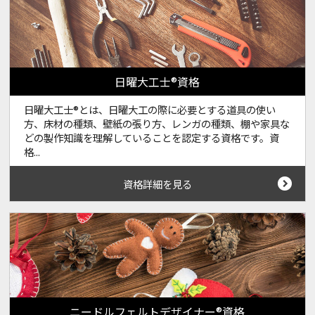
日曜大工士®資格
日曜大工士®とは、日曜大工の際に必要とする道具の使い
方、床材の種類、壁紙の張り方、レンガの種類、棚や家具な
どの製作知識を理解していることを認定する資格です。資
格...
資格詳細を見る
ニードルフェルトデザイナー®資格