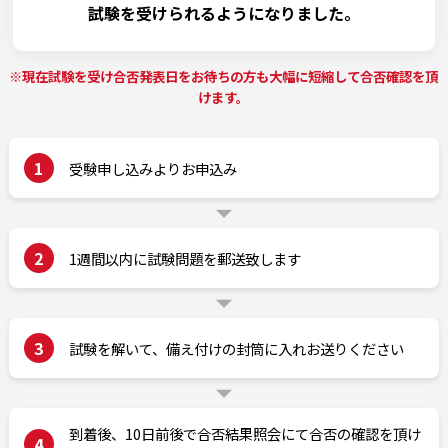
試験を受けられるようになりました。
※現在試験を受け合否発表日をお待ちの方も大幅に短縮して合否確認を頂
けます。
1
受験申し込みよりお申込み
2
1週間以内に試験問題を郵送致します
3
試験を解いて、備え付けの封筒に入れお送りください
到着後、10日前後で合否結果照会にて合否の確認を頂け
4