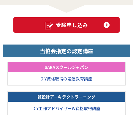
受験申し込み
当協会指定の認定講座
SARAスクールジャパン
DIY資格取得の通信教育講座
諒設計アーキテクトラーニング
DIY工作アドバイザーW資格取得講座