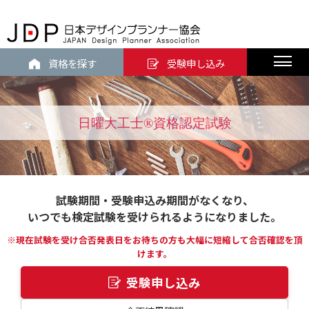
資格を探す
受験申し込み
日曜大工士®資格認定試験
試験期間・受験申込み期間がなくなり、
いつでも検定試験を受けられるようになりました。
※現在試験を受け合否発表日をお待ちの方も大幅に短縮して合否確認を頂
けます。
受験申し込み