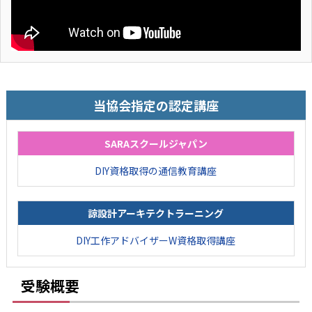
当協会指定の認定講座
SARAスクールジャパン
DIY資格取得の通信教育講座
諒設計アーキテクトラーニング
DIY工作アドバイザーW資格取得講座
受験概要