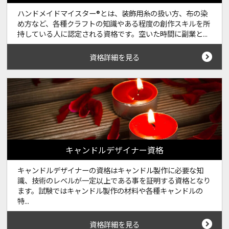
ハンドメイドマイスター®とは、装飾用糸の扱い方、布の染
め方など、各種クラフトの知識やある程度の創作スキルを所
持している人に認定される資格です。空いた時間に副業と...
資格詳細を見る
キャンドルデザイナー資格
キャンドルデザイナーの資格はキャンドル製作に必要な知
識、技術のレベルが一定以上である事を証明する資格となり
ます。試験ではキャンドル製作の材料や各種キャンドルの
特...
資格詳細を見る