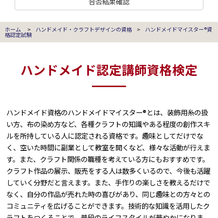
合否結果確認
ホーム
>
ハンドメイド・クラフトデザインの資格
>
ハンドメイドマイスター®資
格認定試験
ハンドメイド認定講師資格検定
ハンドメイド資格のハンドメイドマイスター®とは、装飾用糸の扱
い方、布の染め方など、各種クラフトの知識やある程度の創作スキ
ルを所持している人に認定される資格です。趣味としてだけでな
く、空いた時間に副業として教室を開くなど、様々な活動が行えま
す。また、クラフト関係の職種を考えている方にもおすすめです。
クラフト作品の展示、販売をする人は数多くいるので、今後も活躍
していく分野だと言えます。また、手作りの楽しさを教えるだけで
なく、自分の作品が売れた時の喜びがあり、同じ趣味との方々との
コミュニティを広げることができます。技術的な知識を活用したク
ラフトをつくることで、普段のライフスタイルが華やかになりま