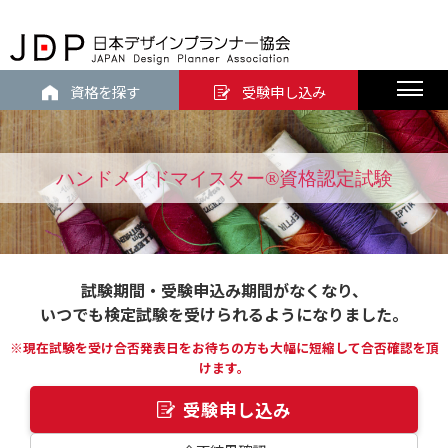
資格を探す
受験申し込み
ハンドメイドマイスター®資格認定試験
試験期間・受験申込み期間がなくなり、
いつでも検定試験を受けられるようになりました。
※現在試験を受け合否発表日をお待ちの方も大幅に短縮して合否確認を頂
けます。
受験申し込み