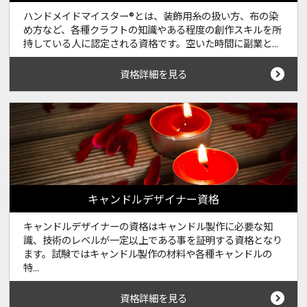
ハンドメイドマイスター®とは、装飾用糸の扱い方、布の染
め方など、各種クラフトの知識やある程度の創作スキルを所
持している人に認定される資格です。空いた時間に副業と...
資格詳細を見る
キャンドルデザイナー資格
キャンドルデザイナーの資格はキャンドル製作に必要な知
識、技術のレベルが一定以上である事を証明する資格となり
ます。試験ではキャンドル製作の材料や各種キャンドルの
特...
資格詳細を見る