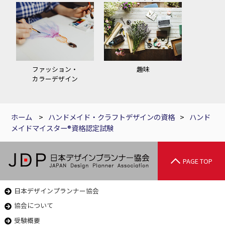
ファッション・
趣味
カラーデザイン
ホーム
>
ハンドメイド・クラフトデザインの資格
>
ハンド
メイドマイスター®資格認定試験
PAGE TOP
日本デザインプランナー協会
協会について
受験概要