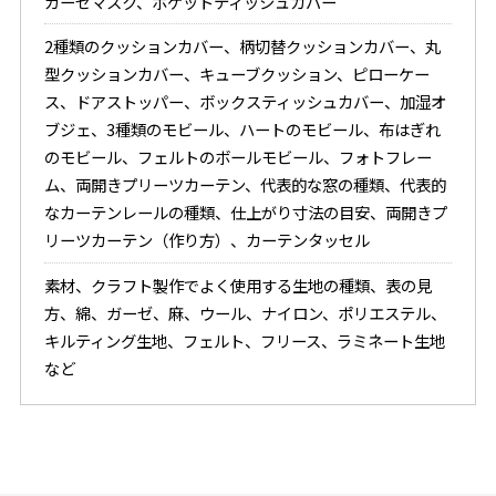
ガーゼマスク、ポケットティッシュカバー
2種類のクッションカバー、柄切替クッションカバー、丸
型クッションカバー、キューブクッション、ピローケー
ス、ドアストッパー、ボックスティッシュカバー、加湿オ
ブジェ、3種類のモビール、ハートのモビール、布はぎれ
のモビール、フェルトのボールモビール、フォトフレー
ム、両開きプリーツカーテン、代表的な窓の種類、代表的
なカーテンレールの種類、仕上がり寸法の目安、両開きプ
リーツカーテン（作り方）、カーテンタッセル
素材、クラフト製作でよく使用する生地の種類、表の見
方、綿、ガーゼ、麻、ウール、ナイロン、ポリエステル、
キルティング生地、フェルト、フリース、ラミネート生地
など