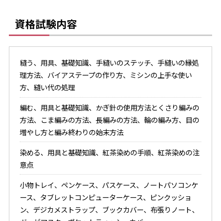
資格試験内容
縫う、用具、基礎知識、手縫いのステッチ、手縫いの縁処
理方法、バイアステープの作り方、ミシンの上手な使い
方、縫い代の処理
編む、用具と基礎知識、かぎ針の使用方法とくさり編みの
方法、こま編みの方法、長編みの方法、輪の編み方、目の
増やし方と編み終わりの始末方法
染める、用具と基礎知識、紅茶染めの手順、紅茶染めの注
意点
小物トレイ、ペンケース、パスケース、ノートパソコンケ
ース、タブレットコンピューターケース、ピンクッショ
ン、デジカメストラップ、ブックカバー、布張りノート、