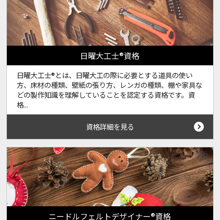
日曜大工士®資格
日曜大工士®とは、日曜大工の際に必要とする道具の使い
方、床材の種類、壁紙の張り方、レンガの種類、棚や家具な
どの製作知識を理解していることを認定する資格です。資
格...
資格詳細を見る
ニードルフェルトデザイナー®資格