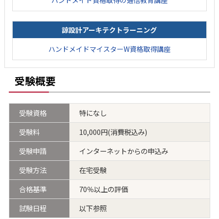
諒設計アーキテクトラーニング
ハンドメイドマイスターW資格取得講座
受験概要
受験資格
特になし
受験料
10,000円(消費税込み)
受験申請
インターネットからの申込み
受験方法
在宅受験
合格基準
70％以上の評価
試験日程
以下参照