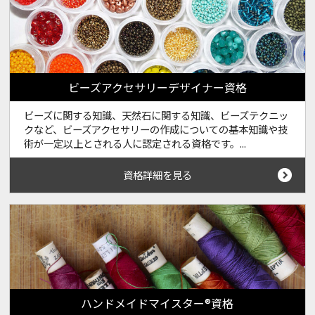
ビーズアクセサリーデザイナー資格
ビーズに関する知識、天然石に関する知識、ビーズテクニッ
クなど、ビーズアクセサリーの作成についての基本知識や技
術が一定以上とされる人に認定される資格です。...
資格詳細を見る
ハンドメイドマイスター®資格