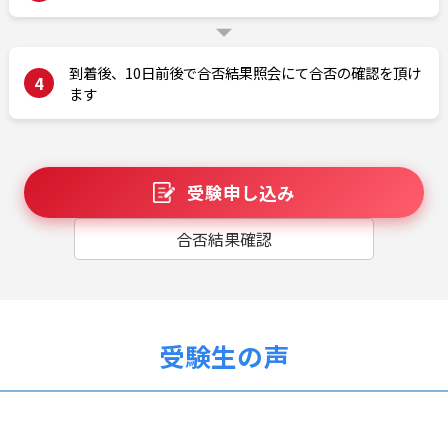
到着後、10日前後で合否結果照会にて合否の確認を頂け
4
ます
受験申し込み
合否結果確認
受験生の声