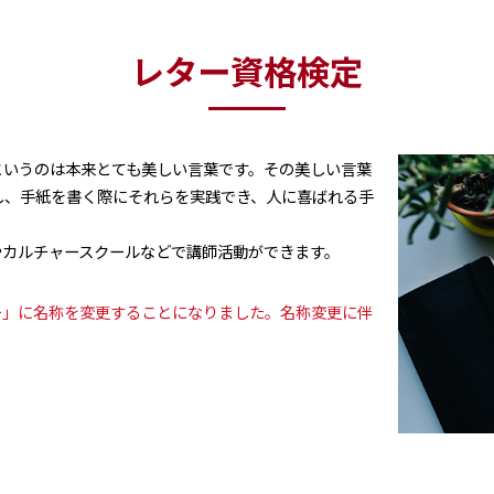
レター資格検定
というのは本来とても美しい言葉です。その美しい言葉
し、手紙を書く際にそれらを実践でき、人に喜ばれる手
。
やカルチャースクールなどで講師活動ができます。
ー」に名称を変更することになりました。名称変更に伴
。