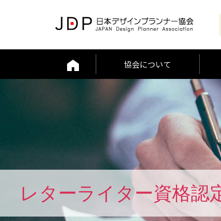
協会について
レターライター資格認