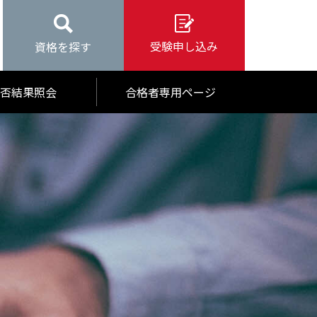
受験申し込み
資格を探す
否結果照会
合格者専用ページ