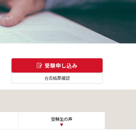
受験申し込み
合否結果確認
受験生の声