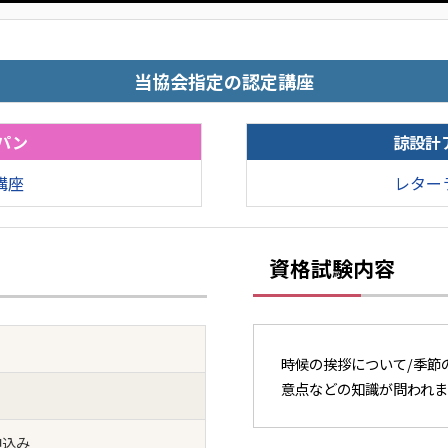
当協会指定の認定講座
パン
諒設計
講座
レター
資格試験内容
時候の挨拶について/季節
意点などの知識が問われま
申込み