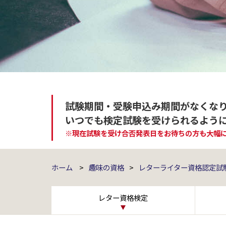
試験期間・受験申込み期間がなくな
いつでも検定試験を受けられるよう
※現在試験を受け合否発表日をお待ちの方も大幅
ホーム
>
趣味の資格
>
レターライター資格認定試
レター資格検定