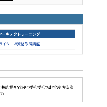
アーキテクトラーニング
ライターW資格取得講座
の挨拶/様々な行事の手紙/手紙の基本的な構成/注
す。