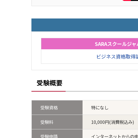
SARAスクールジャ
ビジネス資格取得
受験概要
受験資格
特になし
受験料
10,000円(消費税込み)
受験申請
インターネットからの