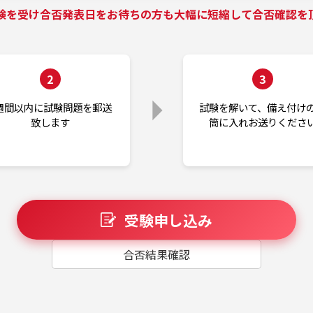
験を受け合否発表日をお待ちの方も大幅に短縮して合否確認を
2
3
週間以内に試験問題を郵送
試験を解いて、備え付け
致します
筒に入れお送りくださ
受験申し込み
合否結果確認