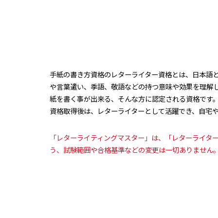
手紙の書き方資格のレターライター資格とは、日本語
や言葉遣い、季語、敬語などの持つ意味や効果を理解
紙を書く事が出来る、そんな方に認定される資格です
資格取得後は、レターライターとして活躍でき、自宅
「レターライティングマスター」は、「レターライタ
う、試験範囲や合格基準などの変更は一切ありません