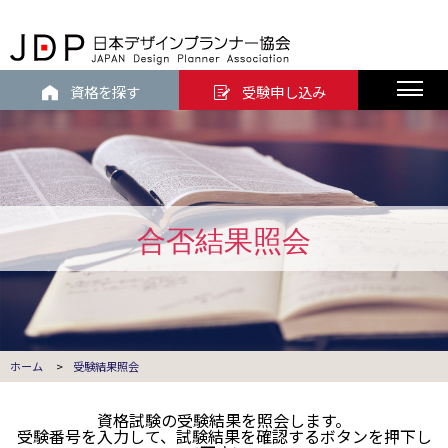
資格を探す
受験申し込み
合否結果照会
ホーム
>
受験結果照会
資格試験の受験結果を照会します。
受験番号を入力して、試験結果を確認するボタンを押下し