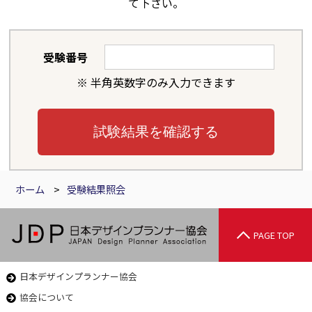
て下さい。
受験番号
※ 半角英数字のみ入力できます
試験結果を確認する
ホーム
>
受験結果照会
PAGE TOP
日本デザインプランナー協会
協会について