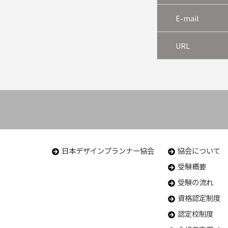
E-mail
URL
日本デザインプランナー協会
協会について
受験概要
受験の流れ
資格認定制度
認定校制度