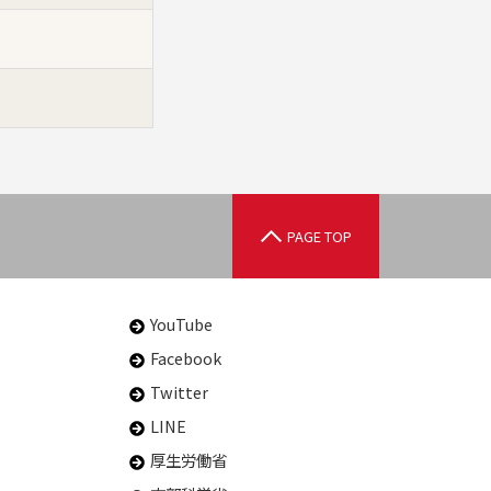
PAGE TOP
YouTube
Facebook
Twitter
LINE
厚生労働省