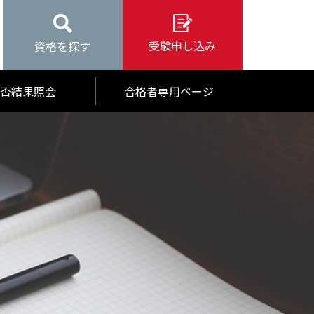
受験申し込み
資格を探す
否結果照会
合格者専用ページ