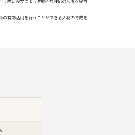
行う際に役立つよう客観的な評価の尺度を提供
術の有効活用を行うことができる人材の育成を
い。