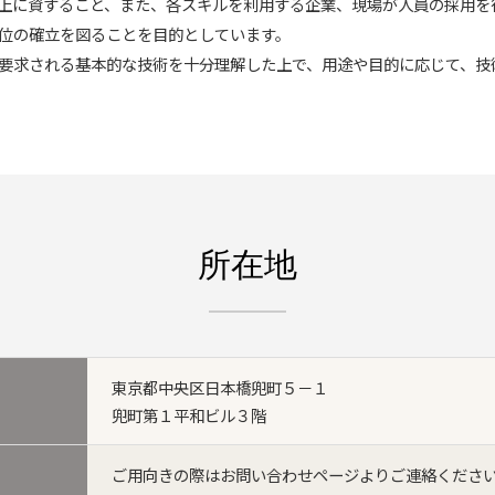
上に資すること、また、各スキルを利用する企業、現場が人員の採用を
位の確立を図ることを目的としています。
要求される基本的な技術を十分理解した上で、用途や目的に応じて、技
所在地
東京都中央区日本橋兜町５－１
兜町第１平和ビル３階
ご用向きの際はお問い合わせページよりご連絡くださ