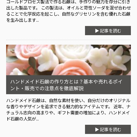
コールドプロセス製法で作る石鹸は、手作りの魅力を存分に引き
出した製品です。 この製法は、オイルと苛性ソーダを混ぜ合わせ
ることで化学反応を起こし、自然なグリセリンを含む優れた石鹸
を生み出します...
▶ 記事を読む
ハンドメイド石鹸の作り方とは？基本や売れるポイ
ント・販売での注意点を徹底解説
ハンドメイド石鹸は、自然な素材を使い、自分だけのオリジナル
な香りやデザインを追求できる魅力的なアイテムです。 近年、ナ
チュラル志向の高まりや、ギフト需要の増加により、ハンドメイ
ド石鹸の人気が...
▶ 記事を読む