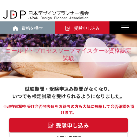
資格を探す
受験申し込み
コールド・プロセスソープマイスター®資格認定
試験
試験期間・受験申込み期間がなくなり、
いつでも検定試験を受けられるようになりました。
※現在試験を受け合否発表日をお待ちの方も大幅に短縮して合否確認を頂
けます。
受験申し込み