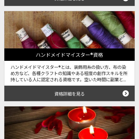
ハンドメイドマイスター®資格
ハンドメイドマイスター®とは、装飾用糸の扱い方、布の染
め方など、各種クラフトの知識やある程度の創作スキルを所
持している人に認定される資格です。空いた時間に副業と...
資格詳細を見る