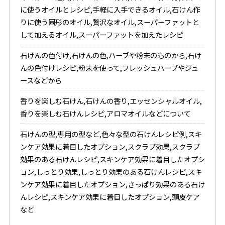
に使うオイルとレシピ,手軽に入手できるオイル,石けん作
りに使う固形のオイル,贅沢なオイル,スーパーファットと
して加えるオイル,スーパーファットを加えたレシピ
石けんの色付け,石けんの色,ハーブや粉末のものから,石け
んの色付けレシピ,粉末を使って,フレッシュハーブやジュ
ースなどから
香りを楽しむ石けん,石けんの香り,エッセンシャルオイル,
香りを楽しむ石けんレシピ,アロマオイルなどについて
石けんの型,専用の型など,色々な型の石けんレシピ例,スキ
ンケア効果に着目したオプション,スクラブ効果,スクラブ
効果のある石けんレシピ,スキンケア効果に着目したオプシ
ョン,しっとり効果,しっとり効果のある石けんレシピ,スキ
ンケア効果に着目したオプション,さっぱり効果のある石け
んレシピ,スキンケア効果に着目したオプション,頭皮ケア
など