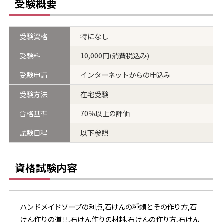
受験概要
受験資格
特になし
受験料
10,000円(消費税込み)
受験申請
インターネットからの申込み
受験方法
在宅受験
合格基準
70％以上の評価
試験日程
以下参照
資格試験内容
ハンドメイドソープの利点,石けんの種類とその作り方,石
けん作りの道具,石けん作りの材料,石けんの作り方,石けん