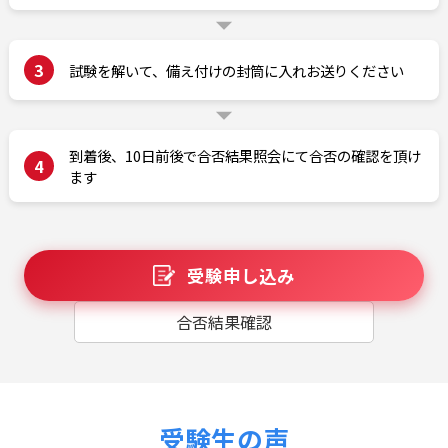
3
試験を解いて、備え付けの封筒に入れお送りください
到着後、10日前後で合否結果照会にて合否の確認を頂け
4
ます
受験申し込み
合否結果確認
受験生の声