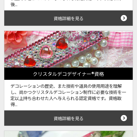
後...
資格詳細を見る
クリスタルデコデザイナー®資格
デコレーションの歴史、また技術や道具の使用用途を理解
し、尚かつクリスタルデコレーション制作に必要な技術を一
定以上持ち合わせた人へ与えられる認定資格です。資格取
得...
資格詳細を見る