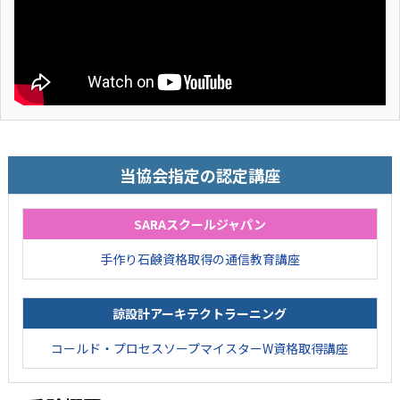
当協会指定の認定講座
SARAスクールジャパン
手作り石鹸資格取得の通信教育講座
諒設計アーキテクトラーニング
コールド・プロセスソープマイスターW資格取得講座