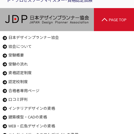
PAGE TOP
日本デザインプランナー協会
協会について
受験概要
受験の流れ
資格認定制度
認定校制度
合格者専用ページ
口コミ評判
インテリアデザインの資格
建築模型・CADの資格
WEB・広告デザインの資格