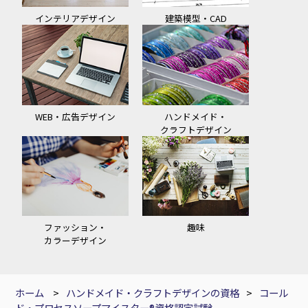
インテリアデザイン
建築模型・CAD
WEB・広告デザイン
ハンドメイド・
クラフトデザイン
ファッション・
趣味
カラーデザイン
ホーム
>
ハンドメイド・クラフトデザインの資格
>
コール
ド・プロセスソープマイスター®資格認定試験