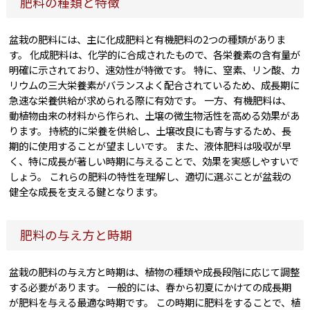
肥料の種類と特徴
盆栽の肥料には、主に化成肥料と有機肥料の2つの種類がありま
す。 化成肥料は、化学的に合成されたもので、各栄養素の含有量が
明確に示されており、速効性が特徴です。 特に、窒素、リン酸、カ
リウムの三大栄養素がバランスよく配合されているため、成長期に
急速な栄養供給が求められる際に有効です。 一方、有機肥料は、
動植物由来の材料から作られ、土壌の微生物活性を高める効果があ
ります。 持続的に栄養を供給し、土壌改良にも寄与するため、長
期的に使用することが望ましいです。 また、液体肥料は吸収が早
く、特に成長が著しい時期に与えることで、効果を実感しやすいで
しょう。 これらの肥料の特性を理解し、適切に選ぶことが盆栽の
健全な成長を支える鍵となります。
肥料の与え方と時期
盆栽の肥料の与え方と時期は、植物の種類や成長段階に応じて調整
する必要があります。 一般的には、春から初夏にかけての成長期
が肥料を与える最適な時期です。 この時期に肥料をすることで、植