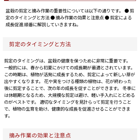
盆栽の剪定と摘み作業の重要性については以下の通りです。 ● 剪
定のタイミングと方法 ● 摘み作業の効果と注意点 ● 剪定による
成長促進 順番に解説していきますね。
剪定のタイミングと方法
剪定のタイミングは、盆栽の健康を保つために非常に重要です。
一般的には、春から初夏にかけての成長期が最適とされています。
この時期は、植物が活発に成長するため、剪定によって新しい芽が
出やすくなります。 花や実をつける種類の植物は、花が終わった
後に剪定することで、次の年の成長を促すことができます。 冬季に
は休眠期となるため、大規模な剪定は避け、軽い手入れにとどめる
のがベストです。 適切なタイミングを見計らって剪定を行うこと
で、植物の生育を助け、健康的な成長を促進させることができま
す。
摘み作業の効果と注意点