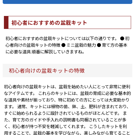
初心者におすすめの盆栽キット
初心者におすすめの盆栽キットについては以下の通りです。 ● 初
心者向けの盆栽キットの特徴 ● ミニ盆栽の魅力 ● 育て方の基本
に必要な道具 順番に解説していきますね。
初心者向けの盆栽キットの特徴
初心者向けの盆栽キットは、盆栽を始めたい人にとって非常に便利
なアイテムです。 これらのキットには、盆栽の育成に必要な基本的
な道具や素材が揃っており、特に初めての方にとっては大変助かり
ます。 通常、キットには植物の苗、鉢、土、肥料が含まれており、
すぐに始められるように設計されているものがほとんどです。 ま
た、育て方のガイドや手入れの説明書も同梱されていることが多
く、初心者が持つ不安を軽減してくれます。 こうしたキットを利
用することで、盆栽の基本を学びながら、楽しみながら育てること