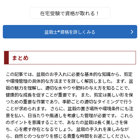
在宅受験で資格が取れる！
盆栽士®資格を詳しくみる
まとめ
この記事では、盆栽のお手入れに必要な基本的な知識から、剪定
や環境管理の具体的な方法までを詳しく解説しました。 まず、盆
栽の魅力を理解し、適切な水やりや肥料の与え方を知ることで、
健康的な成長を促すことが重要です。 また、剪定は美しい形を保
つための重要な作業であり、季節ごとの適切なタイミングで行う
ことが求められます。 さらに、盆栽の置き場所や環境条件にも注
意を払い、日当たりや風通しを考慮した管理が必要です。 これら
のポイントを意識することで、あなたの盆栽は長く美しさを保
ち、心を癒す存在となるでしょう。 盆栽の手入れを楽しみなが
ら、自然とのつながりを感じる貴重な時間をお過ごしください。