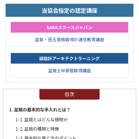
当協会指定の認定講座
SARAスクールジャパン
盆栽・苔玉資格取得の通信教育講座
諒設計アーキテクトラーニング
盆栽士W資格取得講座
目次
1. 盆栽の基本的な手入れとは？
1-1. 盆栽とはどんな植物か
1-2. 盆栽の種類と特徴
1-3. 基本的な育て方のポイント