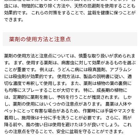
虫には、物理的に取り除く方法や、天然の忌避剤を使用することも
効果的です。 これらの対策をすることで、盆栽を健康に保つことが
できます。
薬剤の使用方法と注意点
薬剤の使用方法と注意点については、慎重な取り扱いが求められま
す。 まず、使用する薬剤は、病害虫に対して効果があるものを選ぶ
ことが重要です。 例えば、うどんこ病には殺真菌剤、アブラムシ
には殺虫剤が効果的です。 使用方法は、製品の説明書に従い、適
切な濃度で希釈して使用します。 また、薬剤は植物の葉の裏側に
も均等にスプレーすることが大切です。 特に、成長期の植物に
は、定期的に薬剤を施し、予防を行うことが推奨されます。 しか
し、薬剤の使用にはいくつかの注意点があります。 農薬は人体や
ペットにとって有害な場合があるため、作業時には手袋やマスクを
着用し、施用後は十分に手を洗うことが必要です。 さらに、雨が
降る前や、風の強い日は使用を避けたほうが良いでしょう。 これ
らの注意点を守ることで、安全に盆栽を守ることができます。