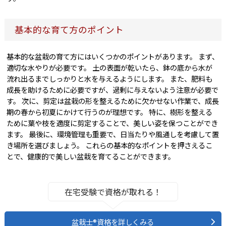
基本的な育て方のポイント
基本的な盆栽の育て方にはいくつかのポイントがあります。 まず、
適切な水やりが必要です。 土の表面が乾いたら、鉢の底から水が
流れ出るまでしっかりと水を与えるようにします。 また、肥料も
成長を助けるために必要ですが、過剰に与えないよう注意が必要で
す。 次に、剪定は盆栽の形を整えるために欠かせない作業で、成長
期の春から初夏にかけて行うのが理想です。 特に、樹形を整える
ために葉や枝を適度に剪定することで、美しい姿を保つことができ
ます。 最後に、環境管理も重要で、日当たりや風通しを考慮して置
き場所を選びましょう。 これらの基本的なポイントを押さえるこ
とで、健康的で美しい盆栽を育てることができます。
在宅受験で資格が取れる！
盆栽士®資格を詳しくみる