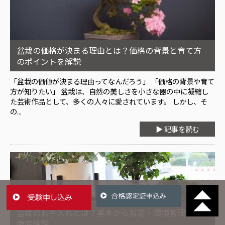
盆栽の価格が決まる理由とは？価格の背景と育て方
のポイントを解説
「盆栽の価値が決まる理由ってなんだろう」 「価格の背景や育て
方が知りたい」 盆栽は、自然の美しさを小さな器の中に凝縮し
た芸術作品として、多くの人々に愛されています。 しかし、そ
の...
▶ 記事を読む
盆栽のお手入れとは？基本から剪定・環境管理まで
徹底解説