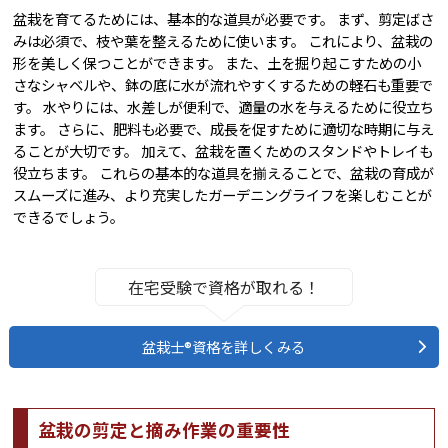
盆栽を育てるためには、基本的な道具が必要です。 まず、剪定ばさ
みは必須で、枝や葉を整えるために使います。 これにより、盆栽の
形を美しく保つことができます。 また、土を掘り起こすための小
さなシャベルや、鉢の底に水が流れやすくするための軽石も重要で
す。 水やりには、水差しが便利で、適量の水を与えるために役立ち
ます。 さらに、肥料も必要で、成長を促すために適切な時期に与え
ることが大切です。 加えて、盆栽を置くためのスタンドやトレイも
役立ちます。 これらの基本的な道具を揃えることで、盆栽の育成が
スムーズに進み、より充実したガーデニングライフを楽しむことが
できるでしょう。
在宅受験で資格が取れる！
盆栽士®資格を詳しくみる
盆栽の剪定と摘み作業の重要性