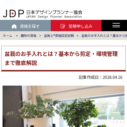
資格を探す
受験申し込み
ホーム
>
趣味の資格
>
盆栽士®資格認定試験
>
盆栽のお手入れとは？基本から
盆栽のお手入れとは？基本から剪定・環境管理
まで徹底解説
記事作成日：2026.04.16