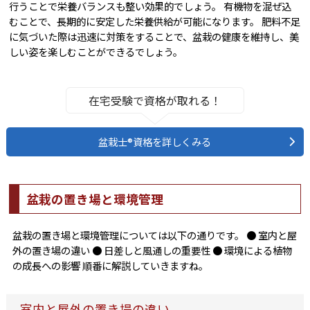
行うことで栄養バランスも整い効果的でしょう。 有機物を混ぜ込
むことで、長期的に安定した栄養供給が可能になります。 肥料不足
に気づいた際は迅速に対策をすることで、盆栽の健康を維持し、美
しい姿を楽しむことができるでしょう。
在宅受験で資格が取れる！
盆栽士®資格を詳しくみる
盆栽の置き場と環境管理
盆栽の置き場と環境管理については以下の通りです。 ● 室内と屋
外の置き場の違い ● 日差しと風通しの重要性 ● 環境による植物
の成長への影響 順番に解説していきますね。
室内と屋外の置き場の違い