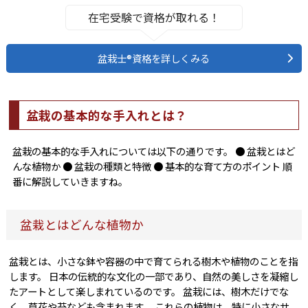
在宅受験で資格が取れる！
盆栽士®資格を詳しくみる
盆栽の基本的な手入れとは？
盆栽の基本的な手入れについては以下の通りです。 ● 盆栽とはど
んな植物か ● 盆栽の種類と特徴 ● 基本的な育て方のポイント 順
番に解説していきますね。
盆栽とはどんな植物か
盆栽とは、小さな鉢や容器の中で育てられる樹木や植物のことを指
します。 日本の伝統的な文化の一部であり、自然の美しさを凝縮し
たアートとして楽しまれているのです。 盆栽には、樹木だけでな
く、草花や苔なども含まれます。 これらの植物は、特に小さなサ