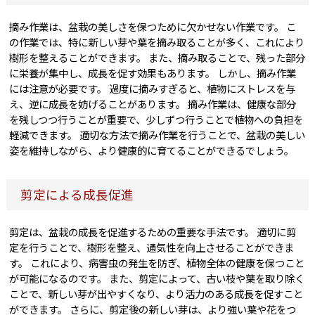
摘み作業は、盆栽の美しさを保つために欠かせない作業です。 こ
の作業では、特に新しい芽や葉を摘み取ることが多く、これにより
樹形を整えることができます。 また、摘み取ることで、残った部分
に栄養が集中し、成長を促す効果もあります。 しかし、摘み作業
には注意が必要です。 過度に摘みすぎると、植物にストレスを与
え、逆に成長を妨げることがあります。 摘み作業は、健康な部分
を残しつつ行うことが重要で、少しずつ行うことで植物への負担を
軽減できます。 適切な方法で摘み作業を行うことで、盆栽の美しい
姿を維持しながら、より健康的に育てることができるでしょう。
剪定による成長促進
剪定は、盆栽の成長を促進するための重要な手法です。 適切に剪
定を行うことで、樹形を整え、通気性を向上させることができま
す。 これにより、病害虫の発生を防ぎ、植物全体の健康を保つこと
が可能になるのです。 また、剪定によって、古い枝や葉を取り除く
ことで、新しい芽が出やすくなり、より活力のある成長を促すこと
ができます。 さらに、剪定後の新しい芽は、より強い葉や花をつ