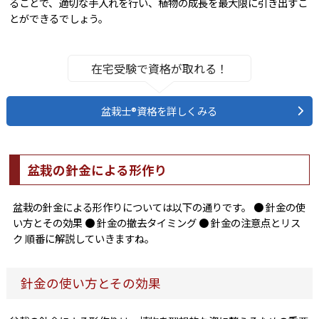
ることで、適切な手入れを行い、植物の成長を最大限に引き出すこ
とができるでしょう。
在宅受験で資格が取れる！
盆栽士®資格を詳しくみる
盆栽の針金による形作り
盆栽の針金による形作りについては以下の通りです。 ● 針金の使
い方とその効果 ● 針金の撤去タイミング ● 針金の注意点とリス
ク 順番に解説していきますね。
針金の使い方とその効果