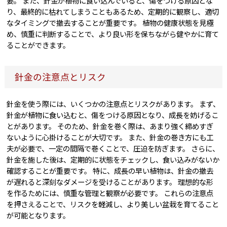
要。 また、針金が植物に食い込んでいると、傷をつける原因とな
り、最終的に枯れてしまうこともあるため、定期的に観察し、適切
なタイミングで撤去することが重要です。 植物の健康状態を見極
め、慎重に判断することで、より良い形を保ちながら健やかに育て
ることができます。
針金の注意点とリスク
針金を使う際には、いくつかの注意点とリスクがあります。 まず、
針金が植物に食い込むと、傷をつける原因となり、成長を妨げるこ
とがあります。 そのため、針金を巻く際は、あまり強く締めすぎ
ないように心掛けることが大切です。 また、針金の巻き方にも工
夫が必要で、一定の間隔で巻くことで、圧迫を防ぎます。 さらに、
針金を施した後は、定期的に状態をチェックし、食い込みがないか
確認することが重要です。 特に、成長の早い植物は、針金の撤去
が遅れると深刻なダメージを受けることがあります。 理想的な形
を作るためには、慎重な管理と観察が必要です。 これらの注意点
を押さえることで、リスクを軽減し、より美しい盆栽を育てること
が可能となります。