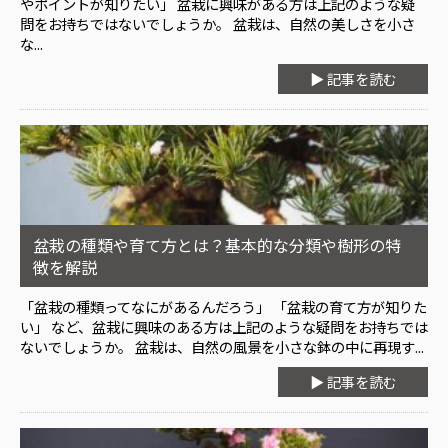
やポイントが知りたい」 盆栽に興味がある方は上記のような疑
問をお持ちではないでしょうか。 盆栽は、自然の美しさを小さ
な...
▶ 記事を読む
盆栽の種類や育て方とは？基本的な分類や樹形の特
徴を解説
「盆栽の種類ってなにがあるんだろう」 「盆栽の育て方が知りた
い」 など、盆栽に興味のある方は上記のような疑問をお持ちでは
ないでしょうか。 盆栽は、自然の風景を小さな鉢の中に再現す...
▶ 記事を読む