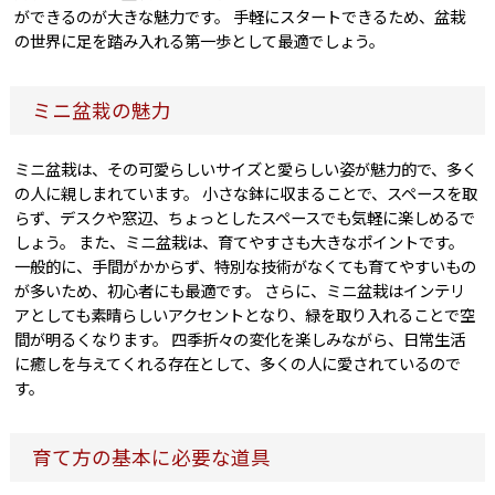
ができるのが大きな魅力です。 手軽にスタートできるため、盆栽
の世界に足を踏み入れる第一歩として最適でしょう。
ミニ盆栽の魅力
ミニ盆栽は、その可愛らしいサイズと愛らしい姿が魅力的で、多く
の人に親しまれています。 小さな鉢に収まることで、スペースを取
らず、デスクや窓辺、ちょっとしたスペースでも気軽に楽しめるで
しょう。 また、ミニ盆栽は、育てやすさも大きなポイントです。
一般的に、手間がかからず、特別な技術がなくても育てやすいもの
が多いため、初心者にも最適です。 さらに、ミニ盆栽はインテリ
アとしても素晴らしいアクセントとなり、緑を取り入れることで空
間が明るくなります。 四季折々の変化を楽しみながら、日常生活
に癒しを与えてくれる存在として、多くの人に愛されているので
す。
育て方の基本に必要な道具