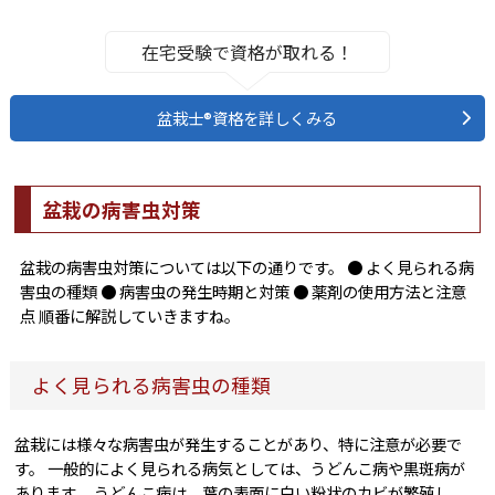
在宅受験で資格が取れる！
盆栽士®資格を詳しくみる
盆栽の病害虫対策
盆栽の病害虫対策については以下の通りです。 ● よく見られる病
害虫の種類 ● 病害虫の発生時期と対策 ● 薬剤の使用方法と注意
点 順番に解説していきますね。
よく見られる病害虫の種類
盆栽には様々な病害虫が発生することがあり、特に注意が必要で
す。 一般的によく見られる病気としては、うどんこ病や黒斑病が
あります。 うどんこ病は、葉の表面に白い粉状のカビが繁殖し、