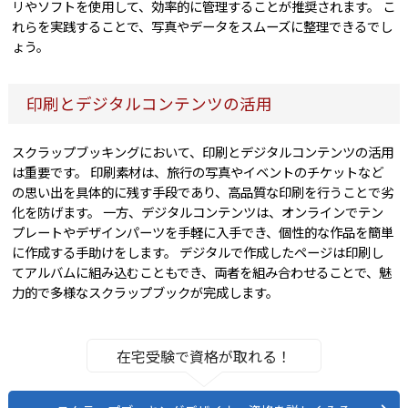
リやソフトを使用して、効率的に管理することが推奨されます。 こ
れらを実践することで、写真やデータをスムーズに整理できるでし
ょう。
印刷とデジタルコンテンツの活用
スクラップブッキングにおいて、印刷とデジタルコンテンツの活用
は重要です。 印刷素材は、旅行の写真やイベントのチケットなど
の思い出を具体的に残す手段であり、高品質な印刷を行うことで劣
化を防げます。 一方、デジタルコンテンツは、オンラインでテン
プレートやデザインパーツを手軽に入手でき、個性的な作品を簡単
に作成する手助けをします。 デジタルで作成したページは印刷し
てアルバムに組み込むこともでき、両者を組み合わせることで、魅
力的で多様なスクラップブックが完成します。
在宅受験で資格が取れる！