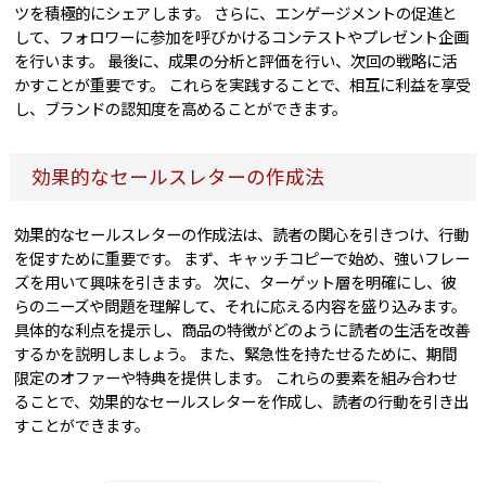
ツを積極的にシェアします。 さらに、エンゲージメントの促進と
して、フォロワーに参加を呼びかけるコンテストやプレゼント企画
を行います。 最後に、成果の分析と評価を行い、次回の戦略に活
かすことが重要です。 これらを実践することで、相互に利益を享受
し、ブランドの認知度を高めることができます。
効果的なセールスレターの作成法
効果的なセールスレターの作成法は、読者の関心を引きつけ、行動
を促すために重要です。 まず、キャッチコピーで始め、強いフレー
ズを用いて興味を引きます。 次に、ターゲット層を明確にし、彼
らのニーズや問題を理解して、それに応える内容を盛り込みます。
具体的な利点を提示し、商品の特徴がどのように読者の生活を改善
するかを説明しましょう。 また、緊急性を持たせるために、期間
限定のオファーや特典を提供します。 これらの要素を組み合わせ
ることで、効果的なセールスレターを作成し、読者の行動を引き出
すことができます。