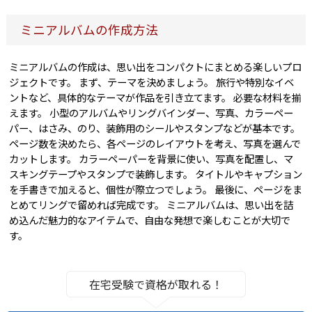
ミニアルバムの作成方法
ミニアルバムの作成は、思い出をコンパクトにまとめる楽しいプロ
ジェクトです。 まず、テーマを決めましょう。 旅行や特別なイベ
ントなど、具体的なテーマが作品を引き立てます。 必要な材料を揃
えます。 小型のアルバムやリングバインダー、写真、カラーペー
パー、はさみ、のり、装飾用のシールやスタンプなどが基本です。
ページ数を決めたら、各ページのレイアウトを考え、写真を選んで
カットします。 カラーペーパーを背景に使い、写真を配置し、マ
スキングテープやスタンプで装飾します。 タイトルやキャプション
を手書きで加えると、個性が際立つでしょう。 最後に、ページをま
とめてリングで留めれば完成です。 ミニアルバムは、思い出を詰
め込んだ魅力的なアイテムで、自由な発想で楽しむことが大切で
す。
在宅受験で資格が取れる！