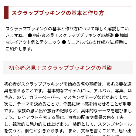
スクラップブッキングの基本と作り方
スクラップブッキングの基本と作り方について詳しく解説してい
きますね。 ● 初心者必見！スクラップブッキングの基礎 ● 簡単
なレイアウト例とテクニック ● ミニアルバムの作成方法 順番に
ご紹介します。
初心者必見！スクラップブッキングの基礎
初心者がスクラップブッキングを始める際の基礎は、まず必要な道
具を揃えることです。 基本的なアイテムには、アルバム、写真、は
さみ、のり、カラーペーパー、マスキングテープなどがあります。
次に、テーマを決めることで、作品に統一感を持たせることが重要
です。 家族の思い出や旅行の記録など、具体的なテーマを選びまし
ょう。 レイアウトを考える際は、写真の配置や背景の色を工夫
し、視覚的に魅力的に仕上げます。 装飾として、スタンプやシール
を使うと、個性が引き立ちます。 また、文章を書くことで、思い出