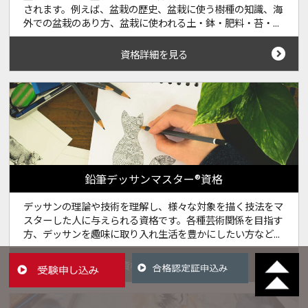
されます。例えば、盆栽の歴史、盆栽に使う樹種の知識、海
外での盆栽のあり方、盆栽に使われる土・鉢・肥料・苔・...
資格詳細を見る
鉛筆デッサンマスター®資格
デッサンの理論や技術を理解し、様々な対象を描く技法をマ
スターした人に与えられる資格です。各種芸術関係を目指す
方、デッサンを趣味に取り入れ生活を豊かにしたい方など...
資格詳細を見る