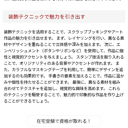
装飾テクニックで魅力を引き出す
装飾テクニックを活用することで、スクラップブッキングやアート
作品の魅力を引き出せます。 まず、レイヤリングを行い、異なる素
材やデザインを重ねることで立体感や深みを加えます。 次に、エ
ンベリッシュメント（ボタンやリボンなど）を使用して、作品に個
性と視覚的アクセントを与えましょう。 スタンプ技法を取り入れる
ことで、オリジナリティのある背景やアクセントが作れます。 ま
た、カラフルなマスキングテープを利用して、簡単にデザインを追
加するのも効果的です。 手書きの要素を加えることで、作品に温か
みや個性を持たせることができます。 最後に、異なる素材を組み
合わせてテクスチャを追加し、視覚的な興味を高めます。 これら
のテクニックを駆使することで、魅力的で印象的な作品を作り上げ
ることができるでしょう。
在宅受験で資格が取れる！