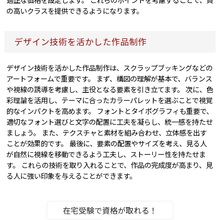
の高いクラスを提供できるようになります。
デザイン技術を活かした作品制作
デザイン技術を活かした作品制作は、スクラップブッキングなどの
アートフォームで重要です。 まず、構図の理解が基本で、バランス
や視線の誘導を考慮し、主役となる要素を引き立てます。 次に、色
彩理論を活用し、テーマに合ったカラーパレットを選ぶことで視覚
的なインパクトを高めます。 フォントとタイポグラフィも重要で、
適切なフォント選びと文字の配置に工夫を凝らし、統一感を持たせ
ましょう。 また、テクスチャと素材を組み合わせ、立体感を出す
ことが効果的です。 最後に、要素の配置やサイズを考え、見る人
が自然に視線を移動できるよう工夫し、ストーリー性を持たせま
す。 これらの技術を取り入れることで、作品の完成度が高まり、見
る人に強い印象を与えることができます。
在宅受験で資格が取れる！