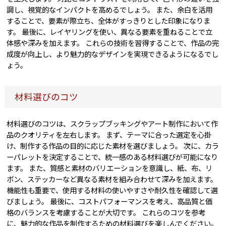
調し、視覚的なインパクトを高めるでしょう。 また、余白を活用
することで、要素が際立ち、全体がすっきりとした印象になりま
す。 最後に、レイヤリングを使い、異なる要素を重ねることで立
体感や深みを加えます。 これらの技術を習得することで、作品の完
成度が向上し、より魅力的なデザインを実現できるようになるでし
ょう。
材料選びのコツ
材料選びのコツは、スクラップブッキングやアート制作において作
品のクオリティを左右します。 まず、テーマに合った選定を心掛
け、制作する作品の目的に応じた素材を選びましょう。 次に、カラ
ーパレットを決定することで、統一感のある材料選びが可能になり
ます。 また、質感と素材のバリエーションを意識し、紙、布、リ
ボン、ステッカーなど異なる素材を組み合わせて深みを加えます。
機能性も重要で、使用する材料の使いやすさや耐久性を確認して選
びましょう。 最後に、コストパフォーマンスを考え、高品質と価
格のバランスを考慮することが大切です。 これらのコツを参考
に、魅力的な作品を制作するための材料選びを楽しんでください。