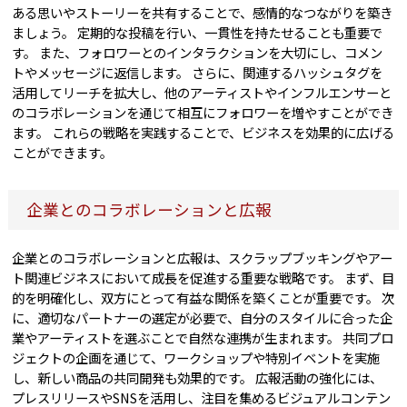
ある思いやストーリーを共有することで、感情的なつながりを築き
ましょう。 定期的な投稿を行い、一貫性を持たせることも重要で
す。 また、フォロワーとのインタラクションを大切にし、コメン
トやメッセージに返信します。 さらに、関連するハッシュタグを
活用してリーチを拡大し、他のアーティストやインフルエンサーと
のコラボレーションを通じて相互にフォロワーを増やすことができ
ます。 これらの戦略を実践することで、ビジネスを効果的に広げる
ことができます。
企業とのコラボレーションと広報
企業とのコラボレーションと広報は、スクラップブッキングやアー
ト関連ビジネスにおいて成長を促進する重要な戦略です。 まず、目
的を明確化し、双方にとって有益な関係を築くことが重要です。 次
に、適切なパートナーの選定が必要で、自分のスタイルに合った企
業やアーティストを選ぶことで自然な連携が生まれます。 共同プロ
ジェクトの企画を通じて、ワークショップや特別イベントを実施
し、新しい商品の共同開発も効果的です。 広報活動の強化には、
プレスリリースやSNSを活用し、注目を集めるビジュアルコンテン