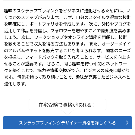
趣味のスクラップブッキングをビジネスに進化させるためには、い
くつかのステップがあります。 まず、自分のスタイルや得意な技術
を明確にし、ポートフォリオを作成します。 次に、SNSやブログを
活用して作品を発信し、フォロワーを増やすことで認知度を高めま
しょう。 次に、ワークショップやオンライン講座を開催し、技術
を教えることで収入を得る方法もあります。 また、オーダーメイド
のアルバムやキットを販売することも考えられます。 顧客のニーズ
を把握し、フィードバックを取り入れることで、サービスを向上さ
せることが重要です。 さらに、同じ趣味を持つ仲間とネットワー
クを築くことで、協力や情報交換ができ、ビジネスの成長に繋がり
ます。 情熱を持って取り組むことで、趣味が充実したビジネスへと
進化します。
在宅受験で資格が取れる！
スクラップブッキングデザイナー資格を詳しくみる