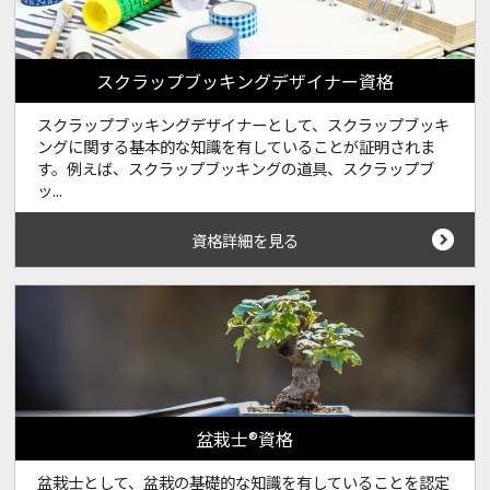
スクラップブッキングデザイナー資格
スクラップブッキングデザイナーとして、スクラップブッキ
ングに関する基本的な知識を有していることが証明されま
す。例えば、スクラップブッキングの道具、スクラップブ
ッ...
資格詳細を見る
盆栽士®資格
盆栽士として、盆栽の基礎的な知識を有していることを認定