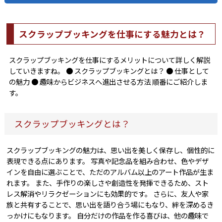
スクラップブッキングを仕事にする魅力とは？
スクラップブッキングを仕事にするメリットについて詳しく解説
していきますね。 ● スクラップブッキングとは？ ● 仕事として
の魅力 ● 趣味からビジネスへ進出させる方法 順番にご紹介しま
す。
スクラップブッキングとは？
スクラップブッキングの魅力は、思い出を美しく保存し、個性的に
表現できる点にあります。 写真や記念品を組み合わせ、色やデザ
インを自由に選ぶことで、ただのアルバム以上のアート作品が生ま
れます。 また、手作りの楽しさや創造性を発揮できるため、スト
レス解消やリラクゼーションにも効果的です。 さらに、友人や家
族と共有することで、思い出を語り合う場にもなり、絆を深めるき
っかけにもなります。 自分だけの作品を作る喜びは、他の趣味で