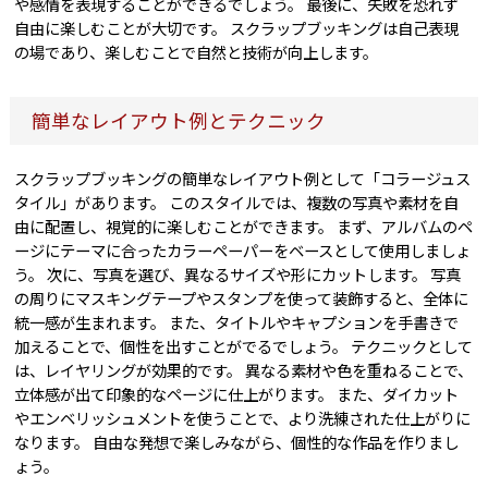
や感情を表現することができるでしょう。 最後に、失敗を恐れず
自由に楽しむことが大切です。 スクラップブッキングは自己表現
の場であり、楽しむことで自然と技術が向上します。
簡単なレイアウト例とテクニック
スクラップブッキングの簡単なレイアウト例として「コラージュス
タイル」があります。 このスタイルでは、複数の写真や素材を自
由に配置し、視覚的に楽しむことができます。 まず、アルバムのペ
ージにテーマに合ったカラーペーパーをベースとして使用しましょ
う。 次に、写真を選び、異なるサイズや形にカットします。 写真
の周りにマスキングテープやスタンプを使って装飾すると、全体に
統一感が生まれます。 また、タイトルやキャプションを手書きで
加えることで、個性を出すことがでるでしょう。 テクニックとして
は、レイヤリングが効果的です。 異なる素材や色を重ねることで、
立体感が出て印象的なページに仕上がります。 また、ダイカット
やエンベリッシュメントを使うことで、より洗練された仕上がりに
なります。 自由な発想で楽しみながら、個性的な作品を作りまし
ょう。