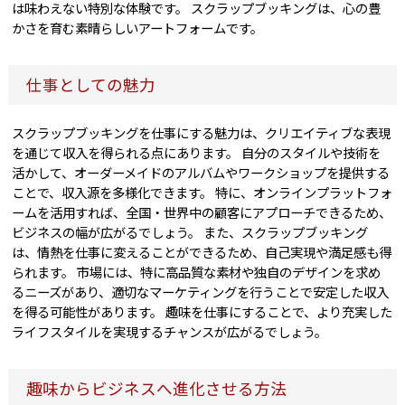
は味わえない特別な体験です。 スクラップブッキングは、心の豊
かさを育む素晴らしいアートフォームです。
仕事としての魅力
スクラップブッキングを仕事にする魅力は、クリエイティブな表現
を通じて収入を得られる点にあります。 自分のスタイルや技術を
活かして、オーダーメイドのアルバムやワークショップを提供する
ことで、収入源を多様化できます。 特に、オンラインプラットフォ
ームを活用すれば、全国・世界中の顧客にアプローチできるため、
ビジネスの幅が広がるでしょう。 また、スクラップブッキング
は、情熱を仕事に変えることができるため、自己実現や満足感も得
られます。 市場には、特に高品質な素材や独自のデザインを求め
るニーズがあり、適切なマーケティングを行うことで安定した収入
を得る可能性があります。 趣味を仕事にすることで、より充実した
ライフスタイルを実現するチャンスが広がるでしょう。
趣味からビジネスへ進化させる方法