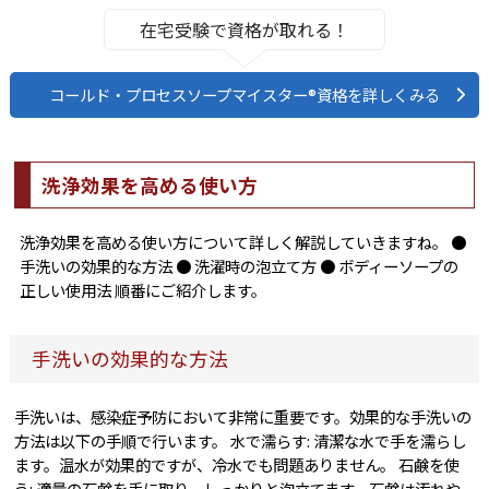
在宅受験で資格が取れる！
コールド・プロセスソープマイスター®資格を詳しくみる
洗浄効果を高める使い方
洗浄効果を高める使い方について詳しく解説していきますね。 ●
手洗いの効果的な方法 ● 洗濯時の泡立て方 ● ボディーソープの
正しい使用法 順番にご紹介します。
手洗いの効果的な方法
手洗いは、感染症予防において非常に重要です。効果的な手洗いの
方法は以下の手順で行います。 水で濡らす: 清潔な水で手を濡らし
ます。温水が効果的ですが、冷水でも問題ありません。 石鹸を使
う: 適量の石鹸を手に取り、しっかりと泡立てます。石鹸は汚れや