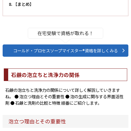
8. 【まとめ】
在宅受験で資格が取れる！
コールド・プロセスソープマイスター®資格を詳しくみる
石鹸の泡立ちと洗浄力の関係
石鹸の泡立ちと洗浄力の関係について詳しく解説していきます
ね。 ● 泡立つ理由とその重要性 ● 泡の生成に関与する界面活性
剤 ● 石鹸と洗剤の比較と特徴 順番にご紹介します。
泡立つ理由とその重要性