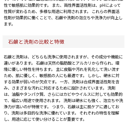
性で敏感肌に効果的です。 また、両性界面活性剤は、pHによって
性質が変わるため、多様な用途に利用されます。 これらの界面活
性剤が効果的に働くことで、石鹸や洗剤の泡立ちや洗浄力が向上し
ます。
石鹸と洗剤の比較と特徴
石鹸と洗剤は、どちらも洗浄に使用されますが、その成分や機能に
違いがあります。 石鹸は天然の脂肪酸とアルカリから作られ、環
境に優しい特性を持ちます。 主に皮脂や汚れを乳化して洗い流す
ため、肌に優しく、敏感肌の人にも最適です。 しかし、硬水に対
する効果が弱いのが欠点です。 一方、洗剤は合成界面活性剤を含
み、さまざまな汚れに対応するために設計されています。 洗剤
は、油脂やタンパク質、さらにはカビやウイルスに対しても効果的
で、幅広い用途で使用されます。 洗剤は硬水にも強く、泡立ちや洗
浄力が高いのが特徴です。 つまり、石鹸は主に肌ケアに適してお
り、洗剤は多目的な洗浄に優れています。 それぞれの特性を理解
し、用途に応じて使い分けることが重要です。