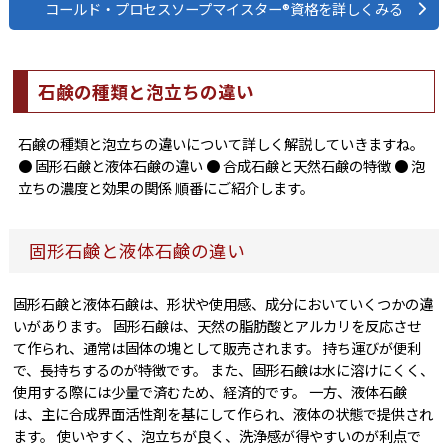
コールド・プロセスソープマイスター®資格を詳しくみる
石鹸の種類と泡立ちの違い
石鹸の種類と泡立ちの違いについて詳しく解説していきますね。
● 固形石鹸と液体石鹸の違い ● 合成石鹸と天然石鹸の特徴 ● 泡
立ちの濃度と効果の関係 順番にご紹介します。
固形石鹸と液体石鹸の違い
固形石鹸と液体石鹸は、形状や使用感、成分においていくつかの違
いがあります。 固形石鹸は、天然の脂肪酸とアルカリを反応させ
て作られ、通常は固体の塊として販売されます。 持ち運びが便利
で、長持ちするのが特徴です。 また、固形石鹸は水に溶けにくく、
使用する際には少量で済むため、経済的です。 一方、液体石鹸
は、主に合成界面活性剤を基にして作られ、液体の状態で提供され
ます。 使いやすく、泡立ちが良く、洗浄感が得やすいのが利点で