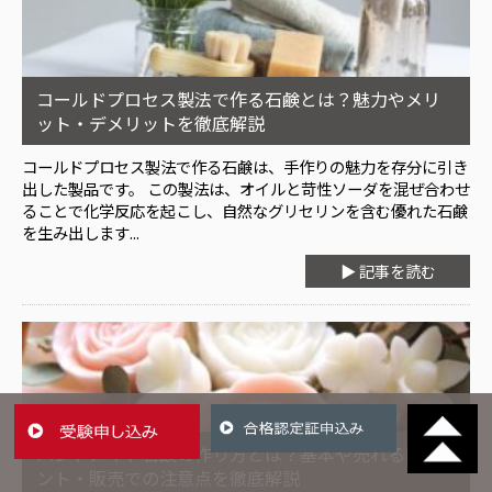
コールドプロセス製法で作る石鹸とは？魅力やメリ
ット・デメリットを徹底解説
コールドプロセス製法で作る石鹸は、手作りの魅力を存分に引き
出した製品です。 この製法は、オイルと苛性ソーダを混ぜ合わせ
ることで化学反応を起こし、自然なグリセリンを含む優れた石鹸
を生み出します...
▶ 記事を読む
ハンドメイド石鹸の作り方とは？基本や売れるポイ
ント・販売での注意点を徹底解説