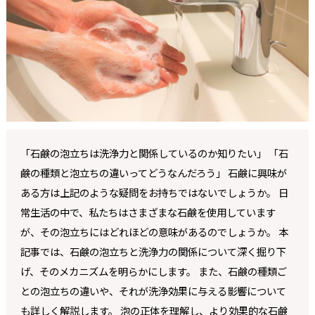
「石鹸の泡立ちは洗浄力と関係しているのか知りたい」 「石
鹸の種類と泡立ちの違いってどうなんだろう」 石鹸に興味が
ある方は上記のような疑問をお持ちではないでしょうか。 日
常生活の中で、私たちはさまざまな石鹸を使用しています
が、その泡立ちにはどれほどの意味があるのでしょうか。 本
記事では、石鹸の泡立ちと洗浄力の関係について深く掘り下
げ、そのメカニズムを明らかにします。 また、石鹸の種類ご
との泡立ちの違いや、それが洗浄効果に与える影響について
も詳しく解説します。 泡の正体を理解し、より効果的な石鹸