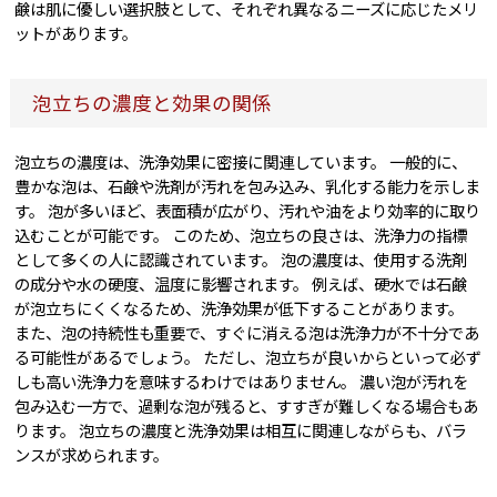
鹸は肌に優しい選択肢として、それぞれ異なるニーズに応じたメリ
ットがあります。
泡立ちの濃度と効果の関係
泡立ちの濃度は、洗浄効果に密接に関連しています。 一般的に、
豊かな泡は、石鹸や洗剤が汚れを包み込み、乳化する能力を示しま
す。 泡が多いほど、表面積が広がり、汚れや油をより効率的に取り
込むことが可能です。 このため、泡立ちの良さは、洗浄力の指標
として多くの人に認識されています。 泡の濃度は、使用する洗剤
の成分や水の硬度、温度に影響されます。 例えば、硬水では石鹸
が泡立ちにくくなるため、洗浄効果が低下することがあります。
また、泡の持続性も重要で、すぐに消える泡は洗浄力が不十分であ
る可能性があるでしょう。 ただし、泡立ちが良いからといって必ず
しも高い洗浄力を意味するわけではありません。 濃い泡が汚れを
包み込む一方で、過剰な泡が残ると、すすぎが難しくなる場合もあ
ります。 泡立ちの濃度と洗浄効果は相互に関連しながらも、バラ
ンスが求められます。