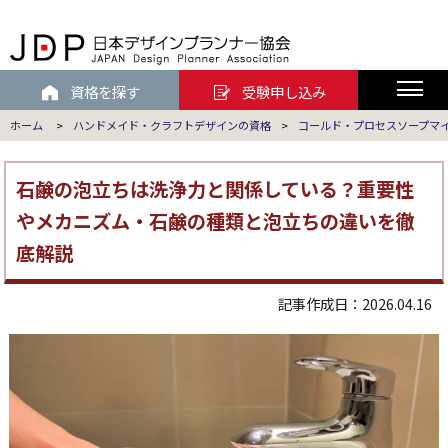
資格を探す
受験申し込み
ホーム
>
ハンドメイド・クラフトデザインの資格
>
コールド・プロセスソープマ
石鹸の泡立ちは洗浄力と関係している？重要性
やメカニズム・石鹸の種類と泡立ちの違いを徹
底解説
記事作成日：2026.04.16