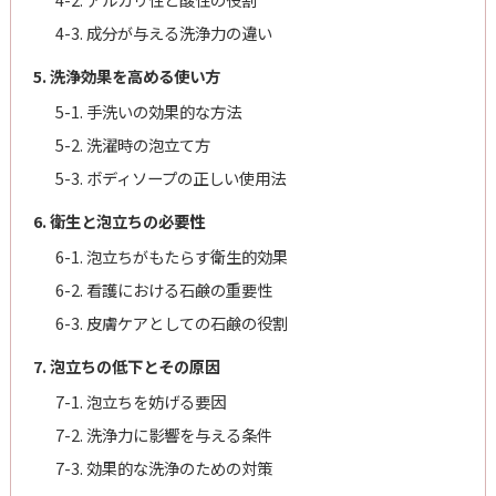
4-3. 成分が与える洗浄力の違い
5. 洗浄効果を高める使い方
5-1. 手洗いの効果的な方法
5-2. 洗濯時の泡立て方
5-3. ボディソープの正しい使用法
6. 衛生と泡立ちの必要性
6-1. 泡立ちがもたらす衛生的効果
6-2. 看護における石鹸の重要性
6-3. 皮膚ケアとしての石鹸の役割
7. 泡立ちの低下とその原因
7-1. 泡立ちを妨げる要因
7-2. 洗浄力に影響を与える条件
7-3. 効果的な洗浄のための対策