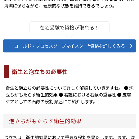
清潔に保ちながら、健康的な状態を維持できるでしょう。
在宅受験で資格が取れる！
コールド・プロセスソープマイスター®資格を詳しくみる
衛生と泡立ちの必要性
衛生と泡立ちの必要性について詳しく解説していきますね。 ● 泡
立ちがもたらす衛生的効果 ● 看護における石鹸の重要性 ● 皮膚
ケアとしての石鹸の役割 順番にご紹介します。
泡立ちがもたらす衛生的効果
泡立ちは、衛生的効果において重要な役割を果たします。 まず、泡