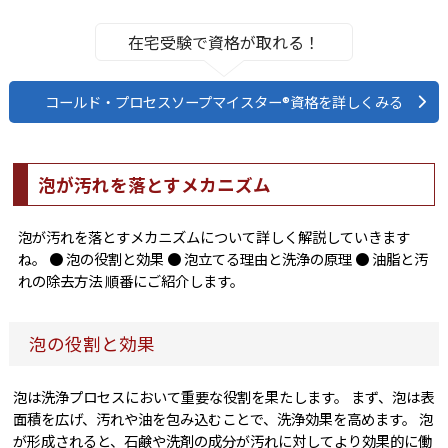
在宅受験で資格が取れる！
コールド・プロセスソープマイスター®資格を詳しくみる
泡が汚れを落とすメカニズム
泡が汚れを落とすメカニズムについて詳しく解説していきます
ね。 ● 泡の役割と効果 ● 泡立てる理由と洗浄の原理 ● 油脂と汚
れの除去方法 順番にご紹介します。
泡の役割と効果
泡は洗浄プロセスにおいて重要な役割を果たします。 まず、泡は表
面積を広げ、汚れや油を包み込むことで、洗浄効果を高めます。 泡
が形成されると、石鹸や洗剤の成分が汚れに対してより効果的に働