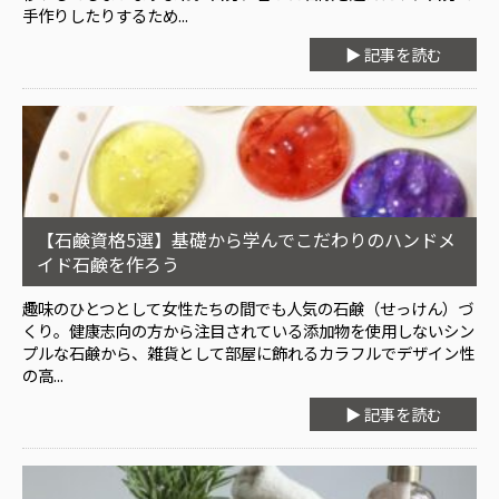
手作りしたりするため...
▶ 記事を読む
【石鹸資格5選】基礎から学んでこだわりのハンドメ
イド石鹸を作ろう
趣味のひとつとして女性たちの間でも人気の石鹸（せっけん）づ
くり。健康志向の方から注目されている添加物を使用しないシン
プルな石鹸から、雑貨として部屋に飾れるカラフルでデザイン性
の高...
▶ 記事を読む