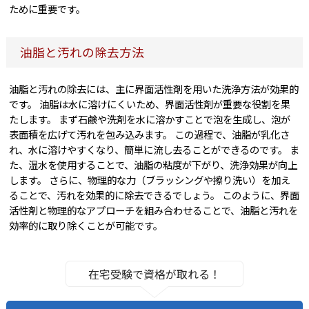
ために重要です。
油脂と汚れの除去方法
油脂と汚れの除去には、主に界面活性剤を用いた洗浄方法が効果的
です。 油脂は水に溶けにくいため、界面活性剤が重要な役割を果
たします。 まず石鹸や洗剤を水に溶かすことで泡を生成し、泡が
表面積を広げて汚れを包み込みます。 この過程で、油脂が乳化さ
れ、水に溶けやすくなり、簡単に流し去ることができるのです。 ま
た、温水を使用することで、油脂の粘度が下がり、洗浄効果が向上
します。 さらに、物理的な力（ブラッシングや擦り洗い）を加え
ることで、汚れを効果的に除去できるでしょう。 このように、界面
活性剤と物理的なアプローチを組み合わせることで、油脂と汚れを
効率的に取り除くことが可能です。
在宅受験で資格が取れる！