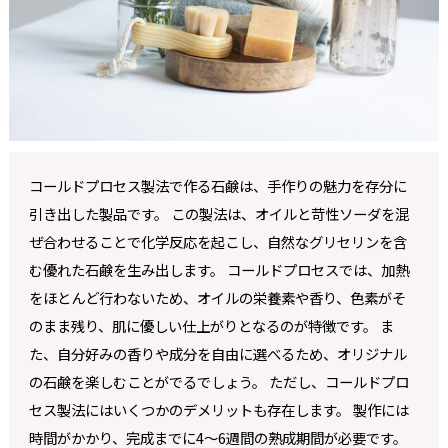
コールドプロセス製法で作る石鹸は、手作りの魅力を存分に
引き出した製品です。 この製法は、オイルと苛性ソーダを混
ぜ合わせることで化学反応を起こし、自然なグリセリンを含
む優れた石鹸を生み出します。 コールドプロセスでは、加熱
をほとんど行わないため、オイルの栄養素や香り、色素がそ
のまま残り、肌に優しい仕上がりとなるのが特徴です。 ま
た、自分好みの香りや成分を自由に選べるため、オリジナル
の石鹸を楽しむことがでるでしょう。 ただし、コールドプロ
セス製法にはいくつかのデメリットも存在します。 製作には
時間がかかり、完成までに4〜6週間の熟成期間が必要です。