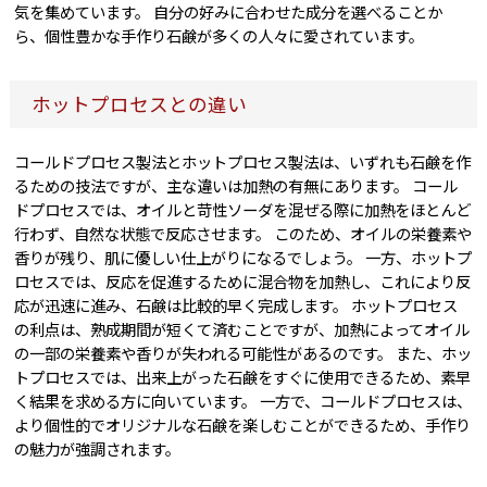
気を集めています。 自分の好みに合わせた成分を選べることか
ら、個性豊かな手作り石鹸が多くの人々に愛されています。
ホットプロセスとの違い
コールドプロセス製法とホットプロセス製法は、いずれも石鹸を作
るための技法ですが、主な違いは加熱の有無にあります。 コール
ドプロセスでは、オイルと苛性ソーダを混ぜる際に加熱をほとんど
行わず、自然な状態で反応させます。 このため、オイルの栄養素や
香りが残り、肌に優しい仕上がりになるでしょう。 一方、ホットプ
ロセスでは、反応を促進するために混合物を加熱し、これにより反
応が迅速に進み、石鹸は比較的早く完成します。 ホットプロセス
の利点は、熟成期間が短くて済むことですが、加熱によってオイル
の一部の栄養素や香りが失われる可能性があるのです。 また、ホッ
トプロセスでは、出来上がった石鹸をすぐに使用できるため、素早
く結果を求める方に向いています。 一方で、コールドプロセスは、
より個性的でオリジナルな石鹸を楽しむことができるため、手作り
の魅力が強調されます。