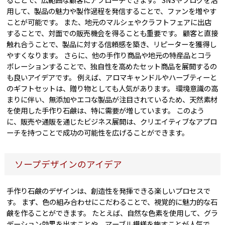
用して、製品の魅力や製作過程を発信することで、ファンを増やす
ことが可能です。 また、地元のマルシェやクラフトフェアに出店
することで、対面での販売機会を得ることも重要です。 顧客と直接
触れ合うことで、製品に対する信頼感を築き、リピーターを獲得し
やすくなります。 さらに、他の手作り商品や地元の特産品とコラ
ボレーションすることで、独自性を高めたセット商品を展開するの
も良いアイデアです。 例えば、アロマキャンドルやハーブティーと
のギフトセットは、贈り物としても人気があります。 環境意識の高
まりに伴い、無添加やエコな製品が注目されているため、天然素材
を使用した手作り石鹸は、特に需要が増しています。 このよう
に、販売や通販を通じたビジネス展開は、クリエイティブなアプロ
ーチを持つことで成功の可能性を広げることができます。
ソープデザインのアイデア
手作り石鹸のデザインは、創造性を発揮できる楽しいプロセスで
す。 まず、色の組み合わせにこだわることで、視覚的に魅力的な石
鹸を作ることができます。 たとえば、自然な色素を使用して、グラ
デーション効果を出すことや、マーブル模様を施すことが人気で