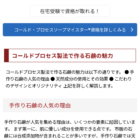
在宅受験で資格が取れる！
コールド・プロセスソープマイスター®資格を詳しくみる
コールドプロセス製法で作る石鹸の魅力
コールドプロセス製法で作る石鹸の魅力は以下の通りです。 ● 手
作り石鹸の人気の理由 ● 天然成分の使用とその効果 ● こだわり
のデザインとオリジナリティ 上記を詳しく解説します。
手作り石鹸の人気の理由
手作り石鹸が人気を集める理由は、いくつかの要素に起因していま
す。 まず第一に、肌に優しい成分を使用できる点です。 市販の石
鹸には合成添加物が含まれることが多いですが、手作り石鹸では天