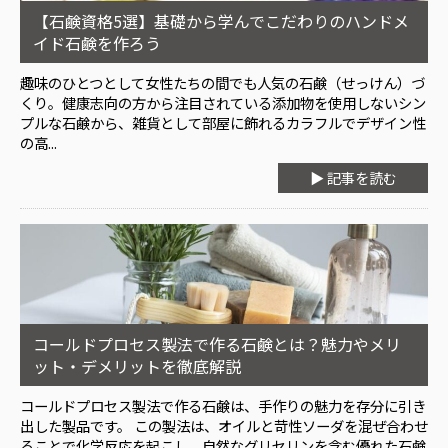
【石鹸資格5選】基礎から学んでこだわりのハンドメ
イド石鹸を作ろう
趣味のひとつとして女性たちの間でも人気の石鹸（せっけん）づ
くり。健康志向の方から注目されている添加物を使用しないシン
プルな石鹸から、雑貨として部屋に飾れるカラフルでデザイン性
の高...
▶ 記事を読む
コールドプロセス製法で作る石鹸とは？魅力やメリ
ット・デメリットを徹底解説
コールドプロセス製法で作る石鹸は、手作りの魅力を存分に引き
出した製品です。 この製法は、オイルと苛性ソーダを混ぜ合わせ
ることで化学反応を起こし、自然なグリセリンを含む優れた石鹸