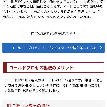
で、贈り物としても喜ばれる一品になるでしょう。 このように、手
作り石鹸は単なる日用品にとどまらず、アートとしての側面も持ち
合わせています。 自分だけのオリジナル作品を作る楽しさは、手
作りならではの魅力であり、多くの人々に愛されています。
在宅受験で資格が取れる！
コールド・プロセスソープマイスター®資格を詳しくみる
コールドプロセス製法のメリット
コールドプロセス製法のメリットは以下の通りです。 ● 肌に優し
い成分の選択 ● グリセリンの含有による保湿効果 ● 環境に優し
い製造工程 上記を詳しく解説します。
肌に優しい成分の選択