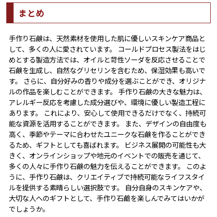
まとめ
手作り石鹸は、天然素材を使用した肌に優しいスキンケア商品と
して、多くの人に愛されています。 コールドプロセス製法をはじ
めとする製造方法では、オイルと苛性ソーダを反応させることで
石鹸を生成し、自然なグリセリンを含むため、保湿効果も高いで
す。 さらに、自分好みの香りや成分を選ぶことができ、オリジナ
ルの作品を楽しむことができます。 手作り石鹸の大きな魅力は、
アレルギー反応を考慮した成分選びや、環境に優しい製造工程に
あります。 これにより、安心して使用できるだけでなく、持続可
能な資源を活用することができます。 また、デザインの自由度も
高く、季節やテーマに合わせたユニークな石鹸を作ることができ
るため、ギフトとしても喜ばれます。 ビジネス展開の可能性も大
きく、オンラインショップや地元のイベントでの販売を通じて、
多くの人々に手作り石鹸の魅力を伝えることができます。 このよ
うに、手作り石鹸は、クリエイティブで持続可能なライフスタイ
ルを提供する素晴らしい選択肢です。 自分自身のスキンケアや、
大切な人へのギフトとして、手作り石鹼を楽しんでみてはいかが
でしょうか。