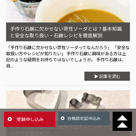
手作り石鹸に欠かせない苛性ソーダとは？基本知識
と安全な取り扱い・石鹸レシピを徹底解説
「手作り石鹸に欠かせない苛性ソーダってなんだろう」 「安全な
取扱い方やレシピが知りたい」 手作り石鹸に興味がある方は上
記のような疑問をお持ちではないでしょうか。 手作り石鹸は、
自...
▶ 記事を読む
手作り石鹸の型とは？種類や型のメリット・代用ア
イデアを徹底解説