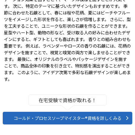
す。 次に、特定のテーマに基づいたデザインもおすすめです。 季
節に合わせた石鹸として、春には桜や花柄、夏にはビーチやフルー
ツをイメージした形状を作ると、楽しさが倍増します。 さらに、型
を工夫することで、ユニークな形状の石鹸を作ることができます。
星型やハート型、動物の形など、受け取る人の好みに合わせたデザ
インにすると、ギフトとしても喜ばれます。 香りとの組み合わせも
重要です。 例えば、ラベンダーやローズの香りの石鹸には、花柄の
デザインを施すことで、視覚と嗅覚の両方で楽しませることができ
ます。 最後に、オリジナルのラベルやパッケージデザインを施す
ことで、商品全体の印象を引き立て、特別感を演出することができ
ます。 このように、アイデア次第で多彩な石鹸デザインが楽しめま
す。
在宅受験で資格が取れる！
コールド・プロセスソープマイスター®資格を詳しくみる