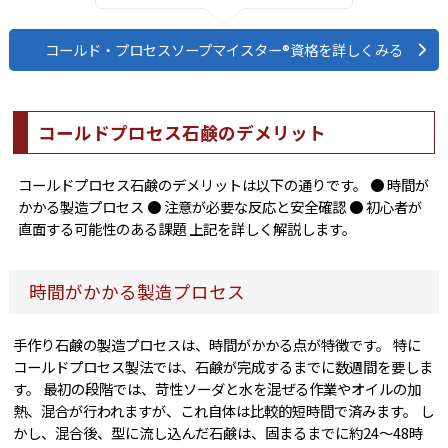
コールド・プロセスソープマイスター®資格を詳しくみる
コールドプロセス石鹸のデメリット
コールドプロセス石鹸のデメリットは以下の通りです。 ● 時間が
かかる製造プロセス ● 注意が必要な反応と安全確認 ● 初心者が
直面する可能性のある課題 上記を詳しく解説します。
時間がかかる製造プロセス
手作り石鹸の製造プロセスは、時間がかかる点が特徴です。 特に
コールドプロセス製法では、石鹸が完成するまでに数週間を要しま
す。 最初の段階では、苛性ソーダと水を混ぜる作業やオイルの加
熱、混合が行われますが、これ自体は比較的短時間で済みます。 し
かし、混合後、型に流し込んだ石鹸は、固まるまでに約24〜48時