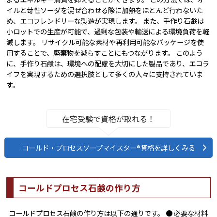
イルと苛性ソーダを混ぜ合わせる際に加熱をほとんど行わないた
め、エコフレンドリーな製造が実現します。 また、手作り石鹸は
小ロットでの生産が可能で、過剰な包装や輸送による環境負荷を軽
減します。 リサイクル可能な素材や再利用可能なパッケージを使
用することで、廃棄物を減らすことにもつながります。 このよう
に、手作り石鹸は、環境への配慮を大切にした製品であり、エコラ
イフを実現するための選択肢として多くの人々に支持されていま
す。
在宅受験で資格が取れる！
コールド・プロセスソープマイスター®資格を詳しくみる
コールドプロセス石鹸の作り方
コールドプロセス石鹸の作り方は以下の通りです。 ● 必要な材料