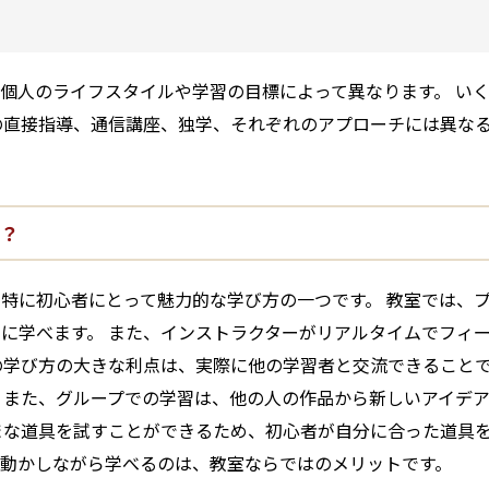
個人のライフスタイルや学習の目標によって異なります。 い
の直接指導、通信講座、独学、それぞれのアプローチには異な
？
特に初心者にとって魅力的な学び方の一つです。 教室では、
に学べます。 また、インストラクターがリアルタイムでフィ
の学び方の大きな利点は、実際に他の学習者と交流できることで
 また、グループでの学習は、他の人の作品から新しいアイデ
まな道具を試すことができるため、初心者が自分に合った道具を
を動かしながら学べるのは、教室ならではのメリットです。