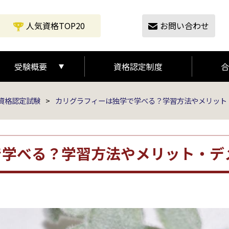
人気資格TOP20
お問い合わせ
受験概要
資格認定制度
合
受験の流れ
受験概要
資格認定試験
>
カリグラフィーは独学で学べる？学習方法やメリット
で学べる？学習方法やメリット・デ