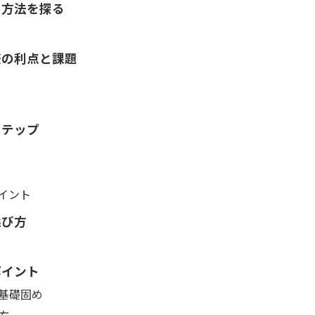
な方法を探る
際の利点と課題
ステップ
ポイント
選び方
ポイント
る基礎固め