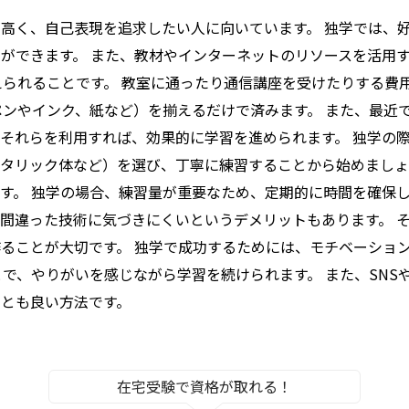
高く、自己表現を追求したい人に向いています。 独学では、
ができます。 また、教材やインターネットのリソースを活用
えられることです。 教室に通ったり通信講座を受けたりする費
ペンやインク、紙など）を揃えるだけで済みます。 また、最近
それらを利用すれば、効果的に学習を進められます。 独学の際
タリック体など）を選び、丁寧に練習することから始めましょ
す。 独学の場合、練習量が重要なため、定期的に時間を確保し
間違った技術に気づきにくいというデメリットもあります。 
ることが大切です。 独学で成功するためには、モチベーショ
とで、やりがいを感じながら学習を続けられます。 また、SN
ことも良い方法です。
在宅受験で資格が取れる！