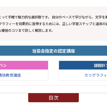
とって手軽で魅力的な選択肢です。 自分のペースで学びながら、文字を
グラフィーを効果的に習得するためには、正しい学習ステップと道具の
ら練習のコツまで詳しく解説します。
当協会指定の認定講座
パン
諒設計
通信教育講座
カリグラフ
目次