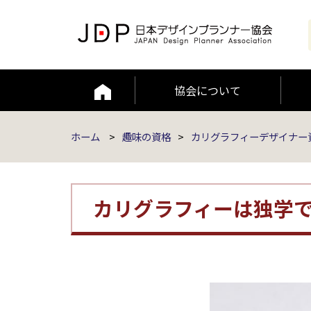
協会について
編集者ポリシー
JAAMP論文
ホーム
>
趣味の資格
>
カリグラフィーデザイナー
カリグラフィーは独学