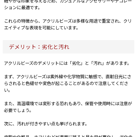
軽やかな印象を与えるため、カジュアルなアクセサリーやデコレー
ションに最適です。
これらの特徴から、アクリルビーズは多様な用途で重宝され、クリ
エイティブな表現を可能にしています。
デメリット：劣化と汚れ
アクリルビーズのデメリットには「劣化」と「汚れ」があります。
まず、アクリルビーズは紫外線や化学物質に敏感で、直射日光にさ
らされると色褪せや変色が起こることがあるので注意してくださ
い。
また、高温環境では変形する恐れもあり、保管や使用時には注意が
必要でしょう。
次に、汚れが付きやすい点も挙げられます。
皮脂や化粧品、ホコリなどが表面に残ると見た目が悪化し、劣化の