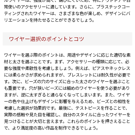
常使いのアクセサリーに適しています。さらに、プラスチックコー
ティングされたワイヤーは、さまざまな色が楽しめ、デザインにバ
リエーションを持たせることができるでしょう。
ワイヤー選択のポイントとコツ
ワイヤーを選ぶ際のポイントは、用途やデザインに応じた適切な素
材と太さを選ぶことです。まず、アクセサリーの種類に応じて、必
要な強度や柔軟性を考慮しましょう。例えば、ピアスやネックレス
には柔らかさが求められますが、ブレスレットには耐久性が必要で
す。次に、ビーズの穴のサイズに合った太さのワイヤーを選ぶこと
も重要です。穴が狭いビーズには細めのワイヤーを使う必要があり
ますが、逆に太すぎると通らなくなってしまいます。また、ワイヤ
ーの色や仕上げもデザインに影響を与えるため、ビーズとの相性を
考慮した選択が効果的です。最後に、テストピースを作ることで、
実際の感触や見た目を確認し、自分のスタイルに合ったワイヤーを
見つけることが大切と言えます。これらのポイントを押さえること
で、より満足度の高い作品を制作できるでしょう。