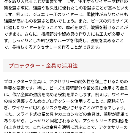
クを取り入れることが重要です。まず、使用するワイヤーや材料の
質を選ぶ際に、強度や耐久性に優れたものを選ぶことが基本といえ
ます。例えば、ジュエリー用のワイヤーは、柔軟性がありながらも
強度が高いものを選ぶと良いでしょう。また、ビーズの穴のサイズ
に適したワイヤーを使うことで、摩耗を防ぎ、破損を避けることが
できます。さらに、接続部分や留め具の作り方にも工夫が必要で
す。しっかりとした結び方やループを作成し、強度を高めること
で、長持ちするアクセサリーを作ることができます。
プロテクター・金具の活用法
プロテクターや金具は、アクセサリーの耐久性を向上させるための
重要な要素です。特に、ビーズの接続部分や留め具に使用する金具
は、作品全体の強度を高める役割を果たします。例えば、ワイヤー
の端を保護するためのプロテクターを使用することで、摩耗を防
ぎ、ワイヤーが切れるリスクを減少させることができるでしょう。
また、スライド式の留め具やカニカンなどの金具は、着脱が簡単で
ありながら、しっかりと固定されるため、アクセサリーの使用感を
向上させます。これらの金具を適切に選ぶことで、アクセサリーの