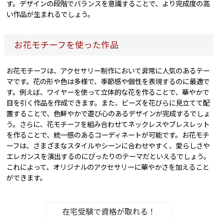
す。デザインの段階でバランスを意識することで、より完成度の高
い作品が生まれるでしょう。
お花モチーフを使った作品
お花モチーフは、アクセサリー制作において非常に人気のあるテー
マです。花の形や色は多様で、季節感や個性を表現するのに最適で
す。例えば、ワイヤーを使って立体的な花を作ることで、華やかで
目を引く作品を作成できます。また、ビーズを花びらに見立てて配
置することで、色鮮やかで遊び心のあるデザインが完成するでしょ
う。さらに、花モチーフを組み合わせてネックレスやブレスレット
を作ることで、統一感のあるコーディネートが可能です。お花モチ
ーフは、さまざまなスタイルやシーンに合わせやすく、愛らしさや
エレガンスを演出するのにぴったりのテーマだといえるでしょう。
これによって、オリジナルのアクセサリーに華やかさを加えること
ができます。
在宅受験で資格が取れる！