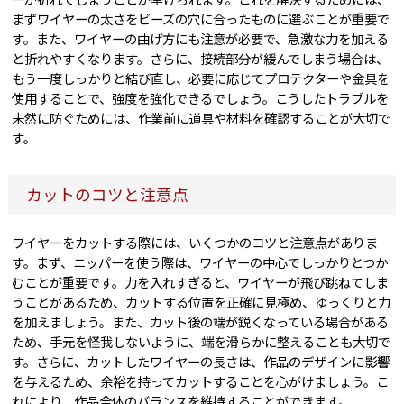
まずワイヤーの太さをビーズの穴に合ったものに選ぶことが重要で
す。また、ワイヤーの曲げ方にも注意が必要で、急激な力を加える
と折れやすくなります。さらに、接続部分が緩んでしまう場合は、
もう一度しっかりと結び直し、必要に応じてプロテクターや金具を
使用することで、強度を強化できるでしょう。こうしたトラブルを
未然に防ぐためには、作業前に道具や材料を確認することが大切で
す。
カットのコツと注意点
ワイヤーをカットする際には、いくつかのコツと注意点がありま
す。まず、ニッパーを使う際は、ワイヤーの中心でしっかりとつか
むことが重要です。力を入れすぎると、ワイヤーが飛び跳ねてしま
うことがあるため、カットする位置を正確に見極め、ゆっくりと力
を加えましょう。また、カット後の端が鋭くなっている場合がある
ため、手元を怪我しないように、端を滑らかに整えることも大切で
す。さらに、カットしたワイヤーの長さは、作品のデザインに影響
を与えるため、余裕を持ってカットすることを心がけましょう。こ
れにより、作品全体のバランスを維持することができます。