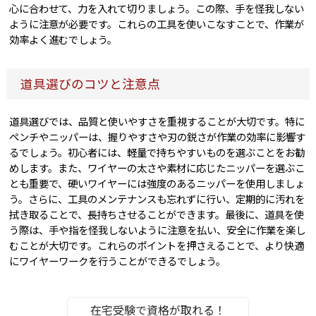
心に合わせて、力を入れて切りましょう。この際、手を怪我しない
ように注意が必要です。これらの工具を使いこなすことで、作業が
効率よく進むでしょう。
道具選びのコツと注意点
道具選びでは、品質と使いやすさを重視することが大切です。特に
ペンチやニッパーは、握りやすさや刃の鋭さが作業の効率に影響す
るでしょう。初心者には、軽量で持ちやすいものを選ぶことをお勧
めします。また、ワイヤーの太さや素材に応じたニッパーを選ぶこ
とも重要で、硬いワイヤーには強度のあるニッパーを使用しましょ
う。さらに、工具のメンテナンスも忘れずに行い、定期的に汚れを
拭き取ることで、長持ちさせることができます。最後に、道具を使
う際は、手や指を怪我しないように注意を払い、安全に作業を楽し
むことが大切です。これらのポイントを押さえることで、より快適
にワイヤーワークを行うことができるでしょう。
在宅受験で資格が取れる！