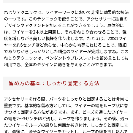
ねじりテクニックは、ワイヤーワークにおいて非常に効果的な技法
の一つです。このテクニックを使うことで、アクセサリーに独自の
デザインやアクセントを加えることができるでしょう。具体的に
は、ワイヤーを2本以上用意し、それをねじり合わせることで、強
度を増しながら美しい模様を作り出します。たとえば、2本のワイ
ヤーを約5センチほど余らせ、中心から均等にねじることで、繊細
でありながらしっかりとした構造のワイヤーが完成しますね。この
ねじりテクニックは、ペンダントやブレスレットの留め具としても
利用でき、全体のデザインに動きを与えることができます。
留め方の基本：しっかり固定する方法
アクセサリーを作る際、パーツをしっかりと固定することは非常に
重要です。基本的な留め方としては、ワイヤーの端をループ状に巻
きつけて固定する方法があります。まず、ビーズを通したワイヤー
の端を2〜3センチほど残し、ループを作りましょう。その後、残っ
たワイヤーをループの周りに何回か巻き付け、しっかりと固定しま
す。最後に、余分なワイヤーをカットし、ループの端を押し込んで