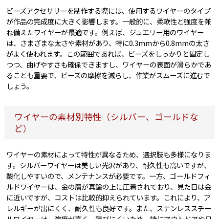
ビーズアクセサリーを制作する際には、使用するワイヤーのタイプ
が作品の完成度に大きく影響します。一般的に、柔軟性と強度を兼
ね備えたワイヤーが最適です。例えば、ジュエリー用のワイヤー
は、さまざまな太さや素材があり、特に0.3mmから0.8mmの太さ
がよく使われます。この範囲であれば、ビーズをしっかりと固定し
つつ、曲げやすさも確保できますし、ワイヤーの表面が滑らかであ
ることも重要で、ビーズの摩擦を減らし、作業がスムーズに進むで
しょう。
ワイヤーの素材別特性（シルバー、ゴールドな
ど）
ワイヤーの素材によって特性が異なるため、選択肢も多様になりま
す。シルバーワイヤーは美しい光沢があり、耐久性も高いですが、
酸化しやすいので、メンテナンスが必要です。一方、ゴールドフィ
ルドワイヤーは、金の層が真鍮の上に圧着されており、見た目は金
に近いですが、コストは比較的抑えられています。これにより、ア
レルギーが出にくく、耐久性も良好です。また、ステンレススチー
ルワイヤーは、強度が高く、錆びにくいため、特にアウトドアや日