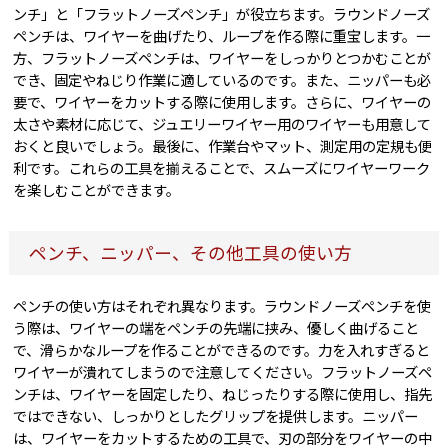
ンチ」と「フラットノーズペンチ」が役立ちます。ラウンドノーズ
ペンチは、ワイヤーを曲げたり、ループを作る際に重宝します。一
方、フラットノーズペンチは、ワイヤーをしっかりとつかむことが
でき、固定やねじり作業に適しているのです。また、ニッパーも必
要で、ワイヤーをカットする際に使用します。さらに、ワイヤーの
太さや素材に応じて、ジュエリーワイヤー用のワイヤーも用意して
おくと良いでしょう。最後に、作業台やマット、測定用の定規も便
利です。これらの工具を揃えることで、スムーズにワイヤーワーク
を楽しむことができます。
ペンチ、ニッパー、その他工具の使い方
ペンチの使い方はそれぞれ異なります。ラウンドノーズペンチを使
う際は、ワイヤーの端をペンチの先端に挟み、優しく曲げること
で、滑らかなループを作ることができるのです。力を入れすぎると
ワイヤーが潰れてしまうので注意してください。フラットノーズペ
ンチは、ワイヤーを固定したり、ねじったりする際に使用し、指先
ではできない、しっかりとしたグリップを提供します。ニッパー
は、ワイヤーをカットするための工具で、刃の部分をワイヤーの中