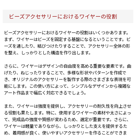
ビーズアクセサリーにおけるワイヤーの役割
ビーズアクセサリーにおけるワイヤーの役割はいくつかあります。
まず、ワイヤーはビーズを固定する基盤になるということです。ビ
ーズを通したり、結びつけたりすることで、アクセサリー全体の形
を整え、しっかりとした構造を作り出します。
さらに、ワイヤーはデザインの自由度を高める重要な要素です。曲
げたり、ねじったりすることで、多様な形状やパターンを作成で
き、オリジナルのアクセサリーを製作する際のさまざまな表現を可
能にします。この使い方によって、シンプルなデザインから複雑な
アート作品まで幅広く対応できるでしょう。
また、ワイヤーは強度を提供し、アクセサリーの耐久性を向上させ
る役割も果たします。特に、使用するワイヤーの素材や太さによっ
て、完成品の強度や質感が変わるため、選定が重要です。さらに、
ワイヤーは軽量でありながら、しっかりとした支えを提供するた
め、着用感が良く、使いやすいアクセサリーを作ることができま