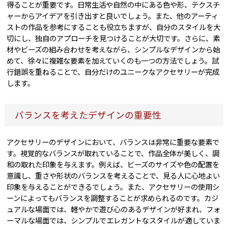
得ることが重要です。日常生活や自然の中にある色や形、テクスチ
ャーからアイデアを引き出すと良いでしょう。また、他のアーティ
ストの作品を参考にすることも役立ちますが、自分のスタイルを大
切にし、独自のアプローチを見つけることが大切です。さらに、素
材やビーズの組み合わせを考えながら、シンプルなデザインから始
めて、徐々に複雑な要素を加えていくのも一つの方法でしょう。試
行錯誤を重ねることで、自分だけのユニークなアクセサリーが完成
します。
バランスを考えたデザインの重要性
アクセサリーのデザインにおいて、バランスは非常に重要な要素で
す。視覚的なバランスが取れていることで、作品全体が美しく、調
和の取れた印象を与えます。例えば、ビーズのサイズや色の配置を
意識し、重さや形状のバランスを考えることで、見る人に心地よい
印象を与えることができるでしょう。また、アクセサリーの使用シ
ーンによってもバランスを調整することが求められるのです。カジ
ュアルな場面では、軽やかで遊び心のあるデザインが好まれ、フォ
ーマルな場面では、シンプルでエレガントなスタイルが適していま