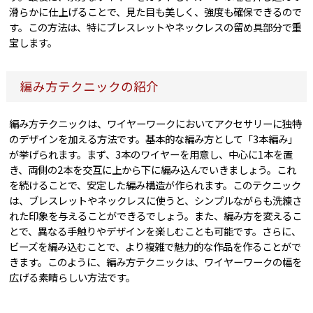
滑らかに仕上げることで、見た目も美しく、強度も確保できるので
す。この方法は、特にブレスレットやネックレスの留め具部分で重
宝します。
編み方テクニックの紹介
編み方テクニックは、ワイヤーワークにおいてアクセサリーに独特
のデザインを加える方法です。基本的な編み方として「3本編み」
が挙げられます。まず、3本のワイヤーを用意し、中心に1本を置
き、両側の2本を交互に上から下に編み込んでいきましょう。これ
を続けることで、安定した編み構造が作られます。このテクニック
は、ブレスレットやネックレスに使うと、シンプルながらも洗練さ
れた印象を与えることができるでしょう。また、編み方を変えるこ
とで、異なる手触りやデザインを楽しむことも可能です。さらに、
ビーズを編み込むことで、より複雑で魅力的な作品を作ることがで
きます。このように、編み方テクニックは、ワイヤーワークの幅を
広げる素晴らしい方法です。