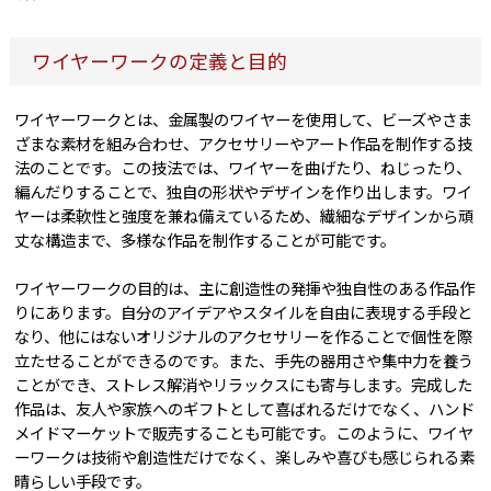
ワイヤーワークの定義と目的
ワイヤーワークとは、金属製のワイヤーを使用して、ビーズやさま
ざまな素材を組み合わせ、アクセサリーやアート作品を制作する技
法のことです。この技法では、ワイヤーを曲げたり、ねじったり、
編んだりすることで、独自の形状やデザインを作り出します。ワイ
ヤーは柔軟性と強度を兼ね備えているため、繊細なデザインから頑
丈な構造まで、多様な作品を制作することが可能です。
ワイヤーワークの目的は、主に創造性の発揮や独自性のある作品作
りにあります。自分のアイデアやスタイルを自由に表現する手段と
なり、他にはないオリジナルのアクセサリーを作ることで個性を際
立たせることができるのです。また、手先の器用さや集中力を養う
ことができ、ストレス解消やリラックスにも寄与します。完成した
作品は、友人や家族へのギフトとして喜ばれるだけでなく、ハンド
メイドマーケットで販売することも可能です。このように、ワイヤ
ーワークは技術や創造性だけでなく、楽しみや喜びも感じられる素
晴らしい手段です。