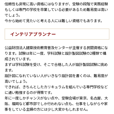
信頼性も非常に高い資格にはなりますが、受験の段階で実務経験
もしくは専門の学校を卒業している必要があるため難易度は高い
でしょう。
今から始めて見たいと考える人には難しい資格でもあります。
インテリアプランナー
公益財団法人建築技術教育普及センターが主催する民間資格にな
ります。試験は年に一度、学科試験と設計製図試験の2種類で構
成されています。
まずは学科試験を受け、そこで合格した人が設計製図試験に挑め
ます。
設計図になれていない人がいきなり設計図を書くのは、難易度が
高いでしょう。
できれば、きちんとしたカリキュラムを組んでいる専門学校など
に通い勉強するのが得策です。
年に一度しかチャンスがない点や、受験会場が東京、名古屋、大
阪、福岡など都市部でしか行われない点も、仕事をしながらや家
事をしている主婦の方には少し大変かもしれません。