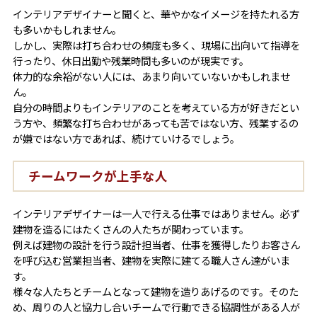
インテリアデザイナーと聞くと、華やかなイメージを持たれる方
も多いかもしれません。
しかし、実際は打ち合わせの頻度も多く、現場に出向いて指導を
行ったり、休日出勤や残業時間も多いのが現実です。
体力的な余裕がない人には、あまり向いていないかもしれませ
ん。
自分の時間よりもインテリアのことを考えている方が好きだとい
う方や、頻繁な打ち合わせがあっても苦ではない方、残業するの
が嫌ではない方であれば、続けていけるでしょう。
チームワークが上手な人
インテリアデザイナーは一人で行える仕事ではありません。必ず
建物を造るにはたくさんの人たちが関わっています。
例えば建物の設計を行う設計担当者、仕事を獲得したりお客さん
を呼び込む営業担当者、建物を実際に建てる職人さん達がいま
す。
様々な人たちとチームとなって建物を造りあげるのです。そのた
め、周りの人と協力し合いチームで行動できる協調性がある人が