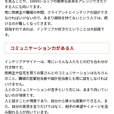
を見ることや、100円ショップの簡単な家具をアレンジできたり
する人にも向いてます。
常に依頼主や職場の仲間、クライアントとインテリアの話ができ
なければいけないので、あまり興味を持てないという人では、続
けるのが難しくなってきます。
目指すのであれば、インテリアが好きだということは大前提で
す。
コミュニケーション力がある人
インテリアデザイナーは、常にいろんな人たちとの打ち合わせが
付き物です。
依頼主や住宅を買うお客さんとのコミュニケーションはもちろん
のこと、職場の営業担当者や設計担当者とも常に話をしなければ
いけません。
人とのコミュニケーションが苦手という方には、あまり向いてい
ないのが現実です。
人と話すことが得意であり、自分から様々な提案ができる人、ま
た、自分の意見を言うだけではなく、相手の希望やイメージを汲
み取れる人が向いています。