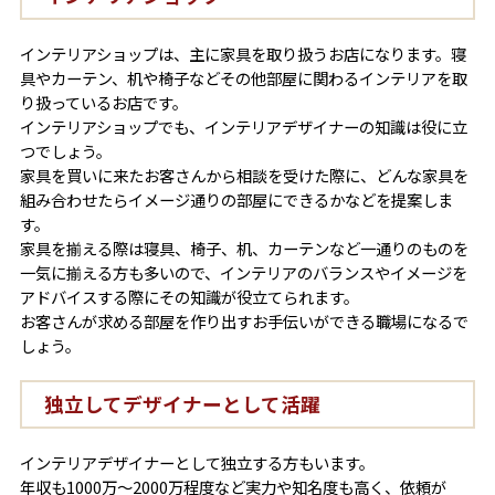
インテリアショップは、主に家具を取り扱うお店になります。寝
具やカーテン、机や椅子などその他部屋に関わるインテリアを取
り扱っているお店です。
インテリアショップでも、インテリアデザイナーの知識は役に立
つでしょう。
家具を買いに来たお客さんから相談を受けた際に、どんな家具を
組み合わせたらイメージ通りの部屋にできるかなどを提案しま
す。
家具を揃える際は寝具、椅子、机、カーテンなど一通りのものを
一気に揃える方も多いので、インテリアのバランスやイメージを
アドバイスする際にその知識が役立てられます。
お客さんが求める部屋を作り出すお手伝いができる職場になるで
しょう。
独立してデザイナーとして活躍
インテリアデザイナーとして独立する方もいます。
年収も1000万～2000万程度など実力や知名度も高く、依頼が