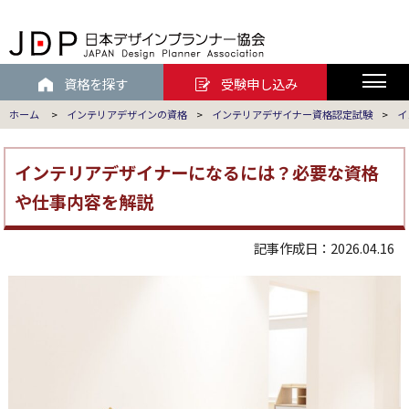
資格を探す
受験申し込み
ホーム
>
インテリアデザインの資格
>
インテリアデザイナー資格認定試験
>
イ
インテリアデザイナーになるには？必要な資格
や仕事内容を解説
記事作成日：2026.04.16