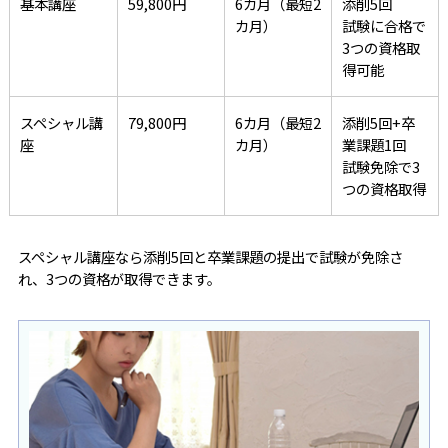
基本講座
59,800円
6カ月（最短2
添削5回
カ月）
試験に合格で
3つの資格取
得可能
スペシャル講
79,800円
6カ月（最短2
添削5回+卒
座
カ月）
業課題1回
試験免除で3
つの資格取得
スペシャル講座なら添削5回と卒業課題の提出で試験が免除さ
れ、3つの資格が取得できます。