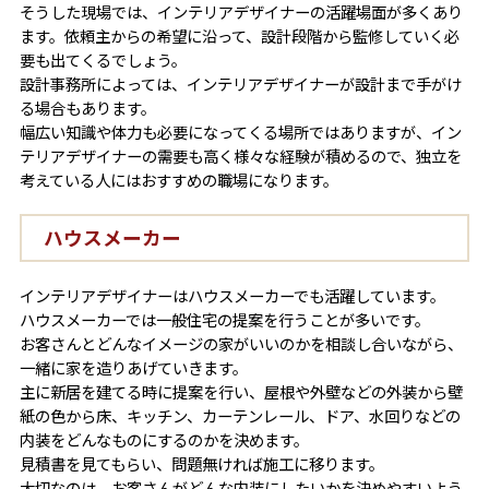
そうした現場では、インテリアデザイナーの活躍場面が多くあり
ます。依頼主からの希望に沿って、設計段階から監修していく必
要も出てくるでしょう。
設計事務所によっては、インテリアデザイナーが設計まで手がけ
る場合もあります。
幅広い知識や体力も必要になってくる場所ではありますが、イン
テリアデザイナーの需要も高く様々な経験が積めるので、独立を
考えている人にはおすすめの職場になります。
ハウスメーカー
インテリアデザイナーはハウスメーカーでも活躍しています。
ハウスメーカーでは一般住宅の提案を行うことが多いです。
お客さんとどんなイメージの家がいいのかを相談し合いながら、
一緒に家を造りあげていきます。
主に新居を建てる時に提案を行い、屋根や外壁などの外装から壁
紙の色から床、キッチン、カーテンレール、ドア、水回りなどの
内装をどんなものにするのかを決めます。
見積書を見てもらい、問題無ければ施工に移ります。
大切なのは、お客さんがどんな内装にしたいかを決めやすいよう