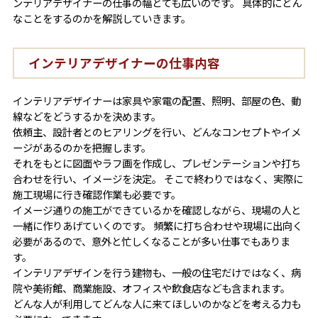
ンテリアデザイナーの仕事の幅とても広いのです。 具体的にどん
なことをするのかを解説していきます。
インテリアデザイナーの仕事内容
インテリアデザイナーは家具や家電の配置、照明、部屋の色、動
線などをどうするかを決めます。
依頼主、設計者とのヒアリングを行い、どんなコンセプトやイメ
ージがあるのかを把握します。
それをもとに図面やラフ画を作成し、プレゼンテーションや打ち
合わせを行い、イメージを決定。 そこで終わりではなく、実際に
施工現場に行き確認作業も必要です。
イメージ通りの施工ができているかを確認しながら、現場の人と
一緒に作りあげていくのです。 頻繁に打ち合わせや現場に出向く
必要があるので、意外と忙しくなることが多い仕事でもありま
す。
インテリアデザインを行う建物も、一般の住宅だけではなく、病
院や美術館、商業施設、オフィスや飲食店なども含まれます。
どんな人が利用してどんな人に来てほしいのかなどを考える力も