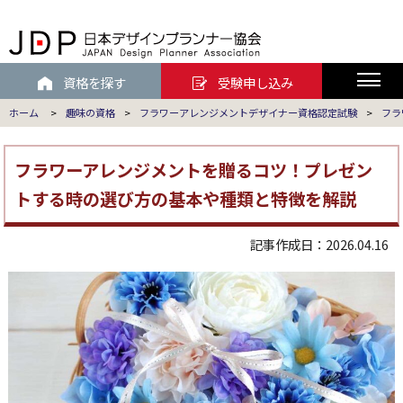
資格を探す
受験申し込み
ホーム
>
趣味の資格
>
フラワーアレンジメントデザイナー資格認定試験
>
フラ
フラワーアレンジメントを贈るコツ！プレゼン
トする時の選び方の基本や種類と特徴を解説
記事作成日：2026.04.16