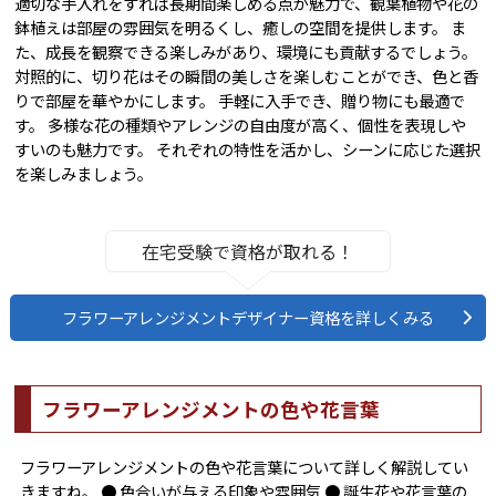
適切な手入れをすれば長期間楽しめる点が魅力で、観葉植物や花の
鉢植えは部屋の雰囲気を明るくし、癒しの空間を提供します。 ま
た、成長を観察できる楽しみがあり、環境にも貢献するでしょう。
対照的に、切り花はその瞬間の美しさを楽しむことができ、色と香
りで部屋を華やかにします。 手軽に入手でき、贈り物にも最適で
す。 多様な花の種類やアレンジの自由度が高く、個性を表現しや
すいのも魅力です。 それぞれの特性を活かし、シーンに応じた選択
を楽しみましょう。
在宅受験で資格が取れる！
フラワーアレンジメントデザイナー資格を詳しくみる
フラワーアレンジメントの色や花言葉
フラワーアレンジメントの色や花言葉について詳しく解説してい
きますね。 ● 色合いが与える印象や雰囲気 ● 誕生花や花言葉の