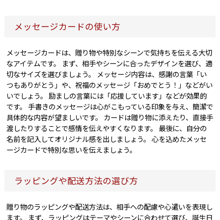
メッセージカードの使い方
メッセージカードは、贈り物や特別なシーンで気持ちを伝える大切
なアイテムです。 まず、相手やシーンに合ったデザインを選び、適
切なサイズを選びましょう。 メッセージ内容は、感謝の言葉「い
つもありがとう」や、祝福のメッセージ「おめでとう！」などがい
いでしょう。 励ましの言葉には「応援しています」などが効果的
です。 手書きのメッセージは心がこもっている印象を与え、簡潔で
具体的な内容が望ましいです。 カードは贈り物に添えたり、直接手
渡したりすることで感情を伝えやすくなります。 最後に、自分の
名前を記入してオリジナル感を出しましょう。 心を込めたメッセ
ージカードで特別な思いを伝えましょう。
ラッピングや配送方法の選び方
贈り物のラッピングや配送方法は、相手への配慮や心遣いを表現し
ます。 まず、ラッピングはテーマやシーンに合わせて選び、誕生日