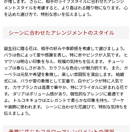
が増します。 さらに、相手のライフスタイルに合わせたアレンジ
メントスタイルを考慮すると、より喜ばれる贈り物になります。 心
を込めた選び方で、特別な思いを伝えましょう。
シーンに合わせたアレンジメントのスタイル
誕生日に贈る花は、相手の好みや季節感を考慮して選びましょう。
バラは色によって愛や感謝を表し、特に赤やピンクが人気です。 ヒ
マワリは明るい印象を与え、祝福の気持ちを伝えます。 チューリ
ップは春らしさがあり、カラフルな色合いが魅力的です。 また、ガ
ーベラは元気や希望を象徴し、楽しい雰囲気を演出します。 結婚
式には、バラが愛の象徴として定番で、白やピンクが特に人気で
す。 カサブランカは高貴で華やか、特にブライダルに好まれる花で
す。 ダリアはボリューム感があり、個性的なアレンジに最適です
よ。 トルコキキョウはエレガントで柔らかな印象を持ち、ブーケ
や装飾に使われます。 シーンに合わせた花選びで、特別な気持ちを
伝えましょう。
予算に応じたフラワーアレンジメントの選択