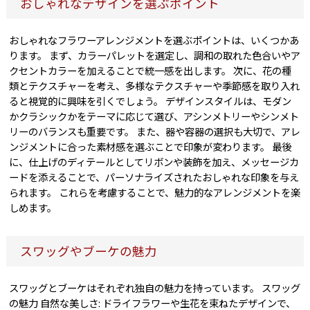
おしゃれなデザインを選ぶポイント
おしゃれなフラワーアレンジメントを選ぶポイントは、いくつかあ
ります。 まず、カラーパレットを選定し、調和の取れた色合いやア
クセントカラーを加えることで統一感を出します。 次に、花の種
類とテクスチャーを考え、多様なテクスチャーや季節感を取り入れ
ると視覚的に興味を引くでしょう。 デザインスタイルは、モダン
かクラシックかをテーマに応じて選び、アシンメトリーやシンメト
リーのバランスも重要です。 また、器や容器の選択も大切で、アレ
ンジメントに合った素材感を選ぶことで印象が変わります。 最後
に、仕上げのディテールとしてリボンや装飾を加え、メッセージカ
ードを添えることで、パーソナライズされたおしゃれな印象を与え
られます。 これらを考慮することで、魅力的なアレンジメントを楽
しめます。
スワッグやブーケの魅力
スワッグとブーケはそれぞれ独自の魅力を持っています。 スワッグ
の魅力 自然な美しさ: ドライフラワーや生花を束ねたデザインで、