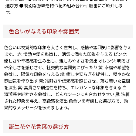
選び方 ● 特別な意味を持つ花の組み合わせ 順番にご紹介しま
す。
色合いが与える印象や雰囲気
色合いは視覚的な印象を大きく左右し、感情や雰囲気に影響を与え
ます。 赤: 情熱や愛を象徴し、活気に満ちた印象を与える ピンク:
優しさや幸福感を生み出し、親しみやすさを演出 オレンジ: 明るさ
や楽しさを感じさせ、社交的な雰囲気にぴったり 黄: 幸福や希望を
象徴し、陽気な印象を与える 緑: 癒しや安らぎを提供し、穏やかな
雰囲気を作り出す 青: 冷静さや信頼感を感じさせ、落ち着いた空間
を演出 紫: 高貴さや創造性を持ち、エレガントな印象を与える 白:
清潔感や純粋さを象徴し、どんなシーンにも合わせやすい 黒: 洗練
された印象を与え、高級感を演出 色合いを考慮した選び方で、効
果的なメッセージを伝えましょう。
誕生花や花言葉の選び方