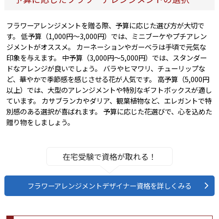
フラワーアレンジメントを贈る際、予算に応じた選び方が大切で
す。 低予算（1,000円〜3,000円）では、ミニブーケやプチアレン
ジメントがオススメ。 カーネーションやガーベラは手頃で元気な
印象を与えます。 中予算（3,000円〜5,000円）では、スタンダー
ドなアレンジが良いでしょう。 バラやヒマワリ、チューリップな
ど、華やかで季節感を感じさせる花が人気です。 高予算（5,000円
以上）では、大型のアレンジメントや特別なギフトボックスが適し
ています。 カサブランカやダリア、観葉植物など、エレガントで特
別感のある選択が喜ばれます。 予算に応じた花選びで、心を込めた
贈り物をしましょう。
在宅受験で資格が取れる！
フラワーアレンジメントデザイナー資格を詳しくみる