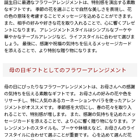
誕生日に最適なフラワーアレンジメントは、特別感を演出する素敵
なギフトです。 季節の花を選ぶことで自然な美しさを表現し、花
の色の意味を考慮することでメッセージを込めることができます。
また、相手の好みや好きな花を取り入れることで、心に響くプレゼ
ントになります。 アレンジメントスタイルはシンプルなブーケや
華やかなテーブルアレンジなど、ライフスタイルに合わせて選びま
しょう。 最後に、感謝や祝福の気持ちを伝えるメッセージカード
を添えることで、より特別な贈り物になります。
母の日ギフトとしてのフラワーアレンジメント
母の日にぴったりなフラワーアレンジメントは、お母さんへの感謝
の気持ちを伝える素敵なギフトです。 お母さんの好みの花や色を
リサーチし、特に人気のあるカーネーションやバラを使ったアレン
ジメントがオススメです。 季節感を大切にし、春の花々を取り入
れることで、特別感が増します。 また、感謝の気持ちを込めたメッ
セージカードを添えることで、より心に響く贈り物になります。 ア
レンジメントのスタイルも、ブーケや鉢植えなど、お母さんのライ
フスタイルに合わせて選ぶことが重要です。 心を込めて選んだ花