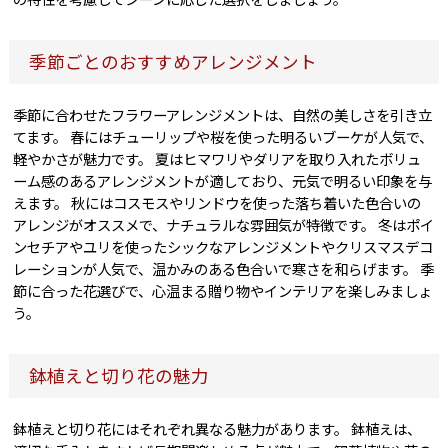
季節ごとのおすすめアレンジメント
季節に合わせたフラワーアレンジメントは、自然の美しさを引き立
てます。 春にはチューリップや桜を使った明るいブーケが人気で、
軽やかさが魅力です。 夏はヒマワリやダリアを取り入れたボリュ
ーム感のあるアレンジメントが適しており、元気で明るい印象を与
えます。 秋にはコスモスやリンドウを使った落ち着いた色合いの
アレンジがオススメで、ナチュラルな雰囲気が特徴です。 冬はポイ
ンセチアやユリを使ったシックなアレンジメントやクリスマスデコ
レーションが人気で、温かみのある色合いで寒さを和らげます。 季
節に合った花選びで、心温まる贈り物やインテリアを楽しみましょ
う。
鉢植えと切り花の魅力
鉢植えと切り花にはそれぞれ異なる魅力があります。 鉢植えは、