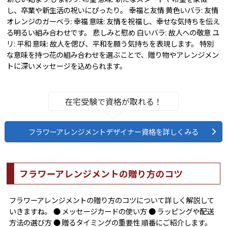
し、卒業や新生活の祝いにぴったり。 幸福と友情 黄色いバラ: 友情
オレンジのガーベラ: 幸福 意味: 友情を祝福し、幸せな気持ちを伝え
る明るい組み合わせです。 悲しみと慰め 白いバラ: 故人への敬意 ユ
リ: 平和 意味: 故人を偲び、平和を願う気持ちを表現します。 特別
な意味を持つ花の組み合わせを選ぶことで、贈り物やアレンジメン
トに深いメッセージを込められます。
在宅受験で資格が取れる！
フラワーアレンジメントデザイナー資格を詳しくみる
フラワーアレンジメントの贈り方のコツ
フラワーアレンジメントの贈り方のコツについて詳しく解説して
いきますね。 ● メッセージカードの使い方 ● ラッピングや配送
方法の選び方 ● 贈るタイミングの重要性 順番にご紹介します。