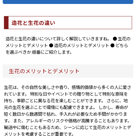
造花と生花の違い
造花と生花の違いについて詳しく解説していきますね。 ● 生花の
メリットとデメリット ● 造花のメリットとデメリット ● どちら
を選ぶべきか 順番にご紹介します。
生花のメリットとデメリット
生花は、その自然な美しさや香り、感情的価値から多くの人に愛さ
れています。 特別な日やイベントでの贈り物として特別な意味を
持ち、季節ごとに異なる花を楽しむことができます。 さらに、地
元の生花を選ぶことで環境にも配慮できますよ。 しかし、寿命が
短く数日から数週間で枯れ、手入れが必要なため手間がかかりま
す。 また、アレルギーのリスクや価格が高騰することもあります。
輸送中に傷むこともあるため、シーンに応じて生花のメリットとデ
メリットを考慮することが重要です。