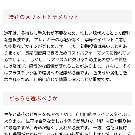
造花のメリットとデメリット
造花は、長持ちし手入れが不要なため、忙しい現代人にとって便利
な選択肢です。 アレルギーの心配がなく、季節やイベントに応じ
た多様なデザインが楽しめます。 また、初期投資は高いこともあ
りますが、長期間使用できるためコストパフォーマンスに優れてい
るでしょう。 しかし、リアリズムに欠けるため生花の香りや質感
には及ばず、感情的な価値が薄れることがあります。 さらに、多く
はプラスチック製で環境への配慮が必要です。 色あせや劣化も懸
念されるため、目的に応じて慎重に選ぶことが重要です。
どちらを選ぶべきか
生花と造花のどちらを選ぶべきかは、利用目的やライフスタイルに
よります。 生花は自然な美しさや香りが魅力で、特別な日や贈り物
に最適ですが、寿命が短く手入れが必要です。 一方、造花は長持
ちし手間がかからず、アレルギーの心配もありませんが、リアリズ