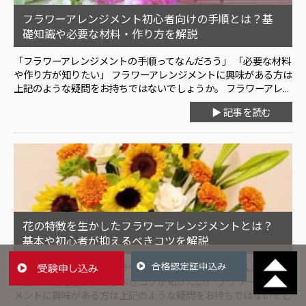
フラワーアレンジメント初心者向けの手順とは？基
礎知識や必要な材料・作り方を解説
「フラワーアレンジメントの手順ってなんだろう」 「必要な材料
や作り方が知りたい」 フラワーアレンジメントに興味がある方は
上記のような疑問をお持ちではないでしょうか。 フラワーアレ...
▶ 記事を読む
花の特徴を生かしたフラワーアレンジメントとは？
基本や初心者が抑えるべきコツを解説
「花の特徴を生かしたフラワーアレンジメントってなんだろう」
「基本や初心者が抑えるべきコツが知りたい」 フラワーアレンジ
メントに興味がある方は上記のような疑問をお持ちではないでし