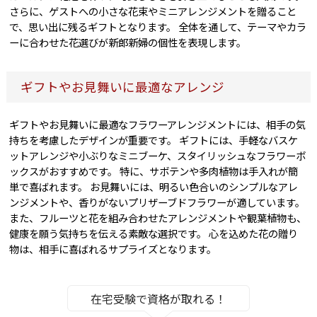
さらに、ゲストへの小さな花束やミニアレンジメントを贈ること
で、思い出に残るギフトとなります。 全体を通して、テーマやカラ
ーに合わせた花選びが新郎新婦の個性を表現します。
ギフトやお見舞いに最適なアレンジ
ギフトやお見舞いに最適なフラワーアレンジメントには、相手の気
持ちを考慮したデザインが重要です。 ギフトには、手軽なバスケ
ットアレンジや小ぶりなミニブーケ、スタイリッシュなフラワーボ
ックスがおすすめです。 特に、サボテンや多肉植物は手入れが簡
単で喜ばれます。 お見舞いには、明るい色合いのシンプルなアレ
ンジメントや、香りがないプリザーブドフラワーが適しています。
また、フルーツと花を組み合わせたアレンジメントや観葉植物も、
健康を願う気持ちを伝える素敵な選択です。 心を込めた花の贈り
物は、相手に喜ばれるサプライズとなります。
在宅受験で資格が取れる！