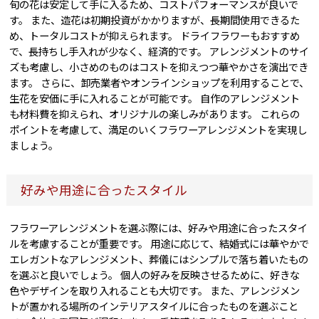
旬の花は安定して手に入るため、コストパフォーマンスが良いで
す。 また、造花は初期投資がかかりますが、長期間使用できるた
め、トータルコストが抑えられます。 ドライフラワーもおすすめ
で、長持ちし手入れが少なく、経済的です。 アレンジメントのサイ
ズも考慮し、小さめのものはコストを抑えつつ華やかさを演出でき
ます。 さらに、卸売業者やオンラインショップを利用することで、
生花を安価に手に入れることが可能です。 自作のアレンジメント
も材料費を抑えられ、オリジナルの楽しみがあります。 これらの
ポイントを考慮して、満足のいくフラワーアレンジメントを実現し
ましょう。
好みや用途に合ったスタイル
フラワーアレンジメントを選ぶ際には、好みや用途に合ったスタイ
ルを考慮することが重要です。 用途に応じて、結婚式には華やかで
エレガントなアレンジメント、葬儀にはシンプルで落ち着いたもの
を選ぶと良いでしょう。 個人の好みを反映させるために、好きな
色やデザインを取り入れることも大切です。 また、アレンジメン
トが置かれる場所のインテリアスタイルに合ったものを選ぶこと