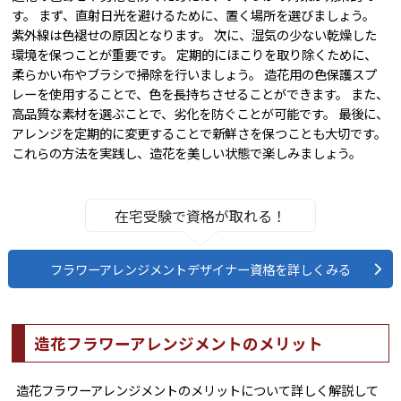
す。 まず、直射日光を避けるために、置く場所を選びましょう。
紫外線は色褪せの原因となります。 次に、湿気の少ない乾燥した
環境を保つことが重要です。 定期的にほこりを取り除くために、
柔らかい布やブラシで掃除を行いましょう。 造花用の色保護スプ
レーを使用することで、色を長持ちさせることができます。 また、
高品質な素材を選ぶことで、劣化を防ぐことが可能です。 最後に、
アレンジを定期的に変更することで新鮮さを保つことも大切です。
これらの方法を実践し、造花を美しい状態で楽しみましょう。
在宅受験で資格が取れる！
フラワーアレンジメントデザイナー資格を詳しくみる
造花フラワーアレンジメントのメリット
造花フラワーアレンジメントのメリットについて詳しく解説して