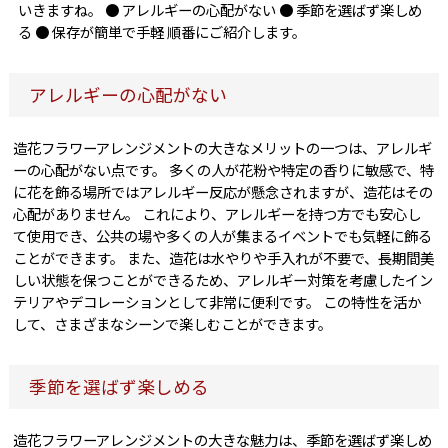
いきますね。 ● アレルギーの心配がない ● 季節を選ばず楽しめ
る ● 保存が簡単で手軽 順番にご紹介します。
アレルギーの心配がない
造花フラワーアレンジメントの大きなメリットの一つは、アレルギ
ーの心配がない点です。 多くの人が花粉や特定の香りに敏感で、特
に花を飾る場所ではアレルギー反応が懸念されますが、造花はその
心配がありません。 これにより、アレルギーを持つ方でも安心し
て使用でき、公共の場や多くの人が集まるイベントでも気軽に飾る
ことができます。 また、造花は水やりや手入れが不要で、長期間美
しい状態を保つことができるため、アレルギー対策を考慮したイン
テリアやデコレーションとして非常に便利です。 この特性を活か
して、さまざまなシーンで楽しむことができます。
季節を選ばず楽しめる
造花フラワーアレンジメントの大きな魅力は、季節を選ばず楽しめ