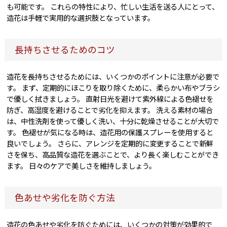
も可能です。 これらの特性により、忙しい生活を送る人にとって、
造花は手軽で実用的な選択肢となっています。
長持ちさせるためのコツ
造花を長持ちさせるためには、いくつかのポイントに注意が必要で
す。 まず、定期的にほこりを取り除くために、柔らかい布やブラシ
で優しく拭きましょう。 直射日光を避けて紫外線による色褪せを
防ぎ、高湿度を避けることで劣化を抑えます。 洗える素材の場合
は、中性洗剤を使って優しく洗い、十分に乾燥させることが大切で
す。 色褪せが気になる時は、造花用の保護スプレーを使用すると
良いでしょう。 さらに、アレンジを定期的に変更することで新鮮
さを保ち、高品質な造花を選ぶことで、より長く楽しむことができ
ます。 日々のケアで美しさを維持しましょう。
色あせや劣化を防ぐ方法
造花の色あせや劣化を防ぐためには、いくつかの対策が効果的で