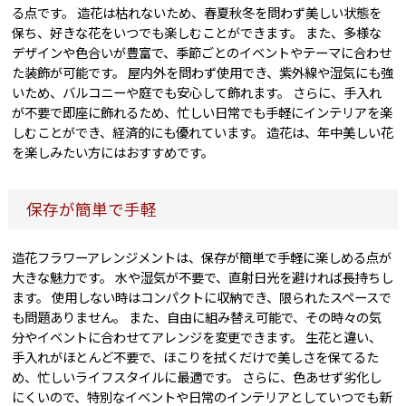
る点です。 造花は枯れないため、春夏秋冬を問わず美しい状態を
保ち、好きな花をいつでも楽しむことができます。 また、多様な
デザインや色合いが豊富で、季節ごとのイベントやテーマに合わせ
た装飾が可能です。 屋内外を問わず使用でき、紫外線や湿気にも強
いため、バルコニーや庭でも安心して飾れます。 さらに、手入れ
が不要で即座に飾れるため、忙しい日常でも手軽にインテリアを楽
しむことができ、経済的にも優れています。 造花は、年中美しい花
を楽しみたい方にはおすすめです。
保存が簡単で手軽
造花フラワーアレンジメントは、保存が簡単で手軽に楽しめる点が
大きな魅力です。 水や湿気が不要で、直射日光を避ければ長持ちし
ます。 使用しない時はコンパクトに収納でき、限られたスペースで
も問題ありません。 また、自由に組み替え可能で、その時々の気
分やイベントに合わせてアレンジを変更できます。 生花と違い、
手入れがほとんど不要で、ほこりを拭くだけで美しさを保てるた
め、忙しいライフスタイルに最適です。 さらに、色あせず劣化し
にくいので、特別なイベントや日常のインテリアとしていつでも新