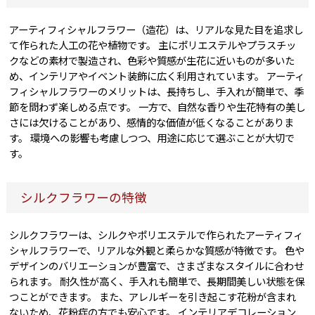
アーティフィシャルフラワー（造花）は、リアルな見た目を追求し
て作られた人工の花や植物です。 主にポリエステルやプラスチッ
クなどの素材で製造され、色彩や質感が生花に近いものが多いた
め、インテリアやイベント装飾に広く利用されています。 アーティ
フィシャルフラワーのメリットは、長持ちし、手入れが簡単で、季
節を問わず楽しめる点です。 一方で、自然な香りや生花特有の美し
さには欠けることがあり、感情的な価値が低くなることがありま
す。 環境への影響も考慮しつつ、用途に応じて選ぶことが大切で
す。
シルクフラワーの特徴
シルクフラワーは、シルクやポリエステルで作られたアーティフィ
シャルフラワーで、リアルな外観と柔らかな質感が特徴です。 色や
デザインのバリエーションが豊富で、さまざまなスタイルに合わせ
られます。 耐久性が高く、手入れも簡単で、長期間美しい状態を保
つことができます。 また、アレルギーを引き起こす花粉が含まれ
ないため、花粉症の方でも安心です。 インテリアデコレーション