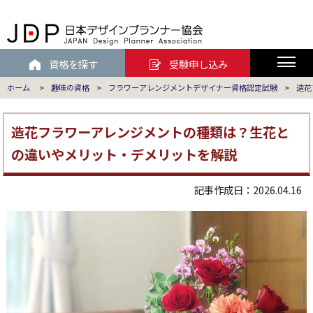
資格を探す
受験申し込み
ホーム
>
趣味の資格
>
フラワーアレンジメントデザイナー資格認定試験
>
造花
造花フラワーアレンジメントの種類は？生花と
の違いやメリット・デメリットを解説
記事作成日：2026.04.16