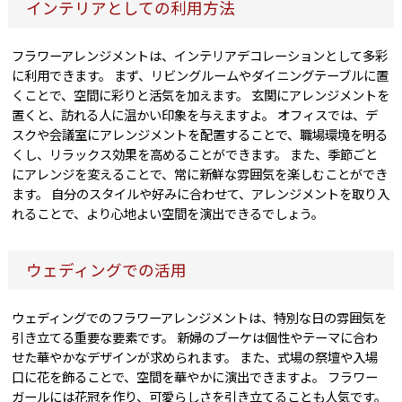
インテリアとしての利用方法
フラワーアレンジメントは、インテリアデコレーションとして多彩
に利用できます。 まず、リビングルームやダイニングテーブルに置
くことで、空間に彩りと活気を加えます。 玄関にアレンジメントを
置くと、訪れる人に温かい印象を与えますよ。 オフィスでは、デ
スクや会議室にアレンジメントを配置することで、職場環境を明る
くし、リラックス効果を高めることができます。 また、季節ごと
にアレンジを変えることで、常に新鮮な雰囲気を楽しむことができ
ます。 自分のスタイルや好みに合わせて、アレンジメントを取り入
れることで、より心地よい空間を演出できるでしょう。
ウェディングでの活用
ウェディングでのフラワーアレンジメントは、特別な日の雰囲気を
引き立てる重要な要素です。 新婦のブーケは個性やテーマに合わ
せた華やかなデザインが求められます。 また、式場の祭壇や入場
口に花を飾ることで、空間を華やかに演出できますよ。 フラワー
ガールには花冠を作り、可愛らしさを引き立てることも人気です。