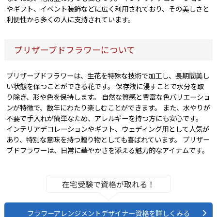
やギフト、イベント装飾などに広く利用されており、その美しさと
利便性から多くの人に支持されています。
プリザーブドフラワーについて
プリザーブドフラワーは、生花を特殊な技術で加工し、長期間美し
い状態を保つことができる花です。 保存液に浸すことで水分を取
り除き、形や色を保持します。 自然な質感と豊富な色バリエーショ
ンが特徴で、数年にわたり楽しむことができます。 また、水やりが
不要で手入れが簡単なため、アレルギーを持つ方にも安心です。
インテリアデコレーションやギフト、ウェディング用として人気が
あり、特別な意味を持つ贈り物としても喜ばれています。 プリザー
ブドフラワーは、日常に華やかさを添える魅力的なアイテムです。
在宅受験で資格が取れる！
フラワーアレンジメントデザイナー資格を詳しくみる