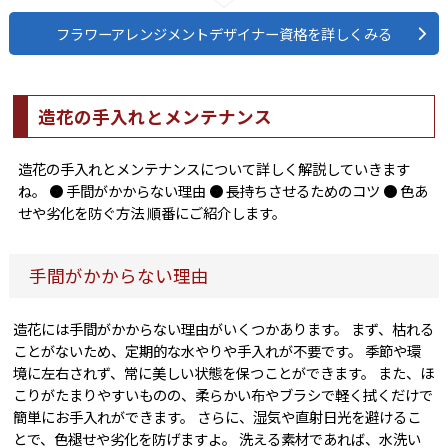
フラワーアレンジメントデザイナー資格を詳しくみる
造花の手入れとメンテナンス
造花の手入れとメンテナンスについて詳しく解説していきます
ね。 ● 手間がかからない理由 ● 長持ちさせるためのコツ ● 色あ
せや劣化を防ぐ方法 順番にご紹介します。
手間がかからない理由
造花には手間がかからない理由がいくつかあります。 まず、枯れる
ことがないため、定期的な水やりや手入れが不要です。 季節や環
境に左右されず、常に美しい状態を保つことができます。 また、ほ
こりがたまりやすいものの、柔らかい布やブラシで軽く拭くだけで
簡単にお手入れができます。 さらに、湿気や直射日光を避けるこ
とで、色褪せや劣化を防げますよ。 洗える素材であれば、水洗い