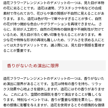
造花フラワーアレンジメントのデメリットの一つは、見た目が本物
の花に劣ることです。 造花は通常、プラスチックや布などの合成
素材で作られており、花びらや葉の質感が不自然に見えることがあ
ります。 また、造花は色が均一で鮮やかすぎることが多く、自然
の花が持つ微妙な色合いやグラデーションを再現できません。 さ
らに、形状が人工的で、自然の花特有の個体差や不規則性が欠けて
いるため、見た目が冷たく硬い印象を与えることがあります。 希
少な花や特殊な形状の再現も難しいため、リアルさを求める人にと
っては大きなデメリットです。 選ぶ際には、見た目や質感を重視す
ることが重要です。
香りがないため演出に限界
造花フラワーアレンジメントのデメリットの一つは、香りがないた
め演出に限界があることです。 生花は特有の香りを持ち、リラッ
クス効果や心地よさを提供しますが、造花にはその香りがありませ
ん。 これにより、空間の雰囲気を香りで演出することが難しくな
ります。 特別なイベントでは、香りが重要な役割を果たし、参加
者の感情に影響を与えますが、造花を使用するとその感情的な価値