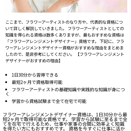
ここまで、フラワーアーティストのなり方や、代表的な資格につ
いて詳しく解説していきました。 フラワーアーティストとしての
知識を得られる資格は数多くありますが、最もおすすめな資格は
「フラワーアレンジメントデザイナー」資格です。 下記に、フラ
ワーアレンジメントデザイナー資格がおすすめな理由をまとめま
したので、是非参考にしてください。 【フラワーアレンジメント
デザイナーがおすすめの理由】
1日30分から習得できる
最短2ヶ月で資格取得可能
フラワーアーティストの基礎知識や実践的な知識が身につ
く
学習から資格試験まで全て在宅で可能
フラワーアレンジメントデザイナー資格は、1日30分から最
短2ヶ月で取得可能な資格です。 学習から試験に至るまで全
てを在宅で行えるため、仕事や家事の合間に効率よく知識
を得たい方にもおすすめです。 資格を今すぐに仕事に活か