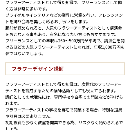
フラワーアーティストとして得た知識で、フリーランスとして働
く方は非常に多いです。
ブライダルやインテリアなどの業界に営業を行い、アレンジメン
トを飾り会場を美しく彩るお手伝いをします。
腕前が認められると、人気のフラワーアーティストとして講演会
をおこなえる事もあり、有名になりたい方にもおすすめです。
フリーランスとしての年収は260〜500万円が平均で、講演会を開
けるほどの人気フラワーアーティストになれば、年収1,000万円も
夢ではないでしょう。
フラワーデザイン講師
フラワーアーティストとして得た知識は、次世代のフラワーアー
ティストを育成するための講師活動としても役立てられます。
講師としての就職先には、専門学校や自宅での開業などが挙げら
れます。
フラワーアーティストの学校を自宅で開業する場合、特別な道具
や器具は必要ありません。
初期投資も少なく教室を開業できる為、リスクなく始められるで
しょう。