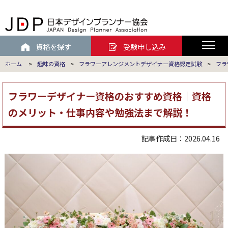
資格を探す
受験申し込み
ホーム
>
趣味の資格
>
フラワーアレンジメントデザイナー資格認定試験
>
フラ
フラワーデザイナー資格のおすすめ資格｜資格
のメリット・仕事内容や勉強法まで解説！
記事作成日：2026.04.16