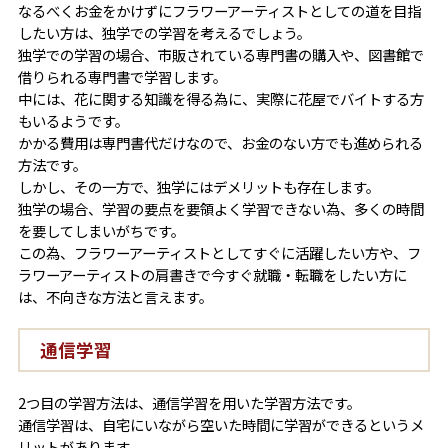
なるべくお金をかけずにフラワーアーティストとしての道を目指
したい方は、独学での学習を考えるでしょう。
独学での学習の場合、市販されている専門書の購入や、図書館で
借りられる専門書で学習します。
中には、花に関する知識を得る為に、実際に花屋でバイトする方
もいるようです。
かかる費用は専門書代だけなので、お金のない方でも進められる
方法です。
しかし、その一方で、独学にはデメリットも存在します。
独学の場合、学習の要点を要領よく学習できない為、多くの時間
を要してしまいがちです。
この為、フラワーアーティストとしてすぐに活躍したい方や、フ
ラワーアーティストの肩書きで今すぐ就職・転職をしたい方に
は、不向きな方法と言えます。
通信学習
2つ目の学習方法は、通信学習を用いた学習方法です。
通信学習は、自宅にいながら空いた時間に学習ができるというメ
リットがあります。