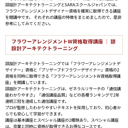
諒設計アーキテクトラーニングとSARAスクールジャパンでは、
フラワーアレンジメントデザイナー資格を確実に取得できる講座
を開講中です。 それぞれの講座の特徴をまとめましたので、是非
参考にしてみてください。
フラワーアレンジメントW資格取得講座 ｜ 諒
設計アーキテクトラーニング
諒設計アーキテクトラーニングでは「フラワーアレンジメントデ
ザイナー」資格と「プリザーブドフラワーデザイナー」資格の2
資格を同時に取得できる「フラワーアレンジメントW資格取得講
座」を開講しています。
諒設計アーキテクトラーニングは、ゼネラルリサーチの「通信講
座わかりやすさ」「通信講座品質」などの各種ランキングで2年
連続三冠を達成した通信講座です。
プロが監修したわかりやすいテキストを採用しており、初心者か
らでも安心して学習ができます。
講座は基本講座とスペシャル講座の2種類あり、スペシャル講座
は、卒業と同時に資格が取得できるお得なコースです。