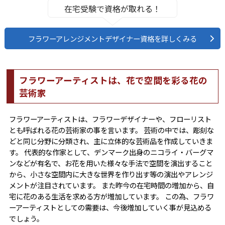
在宅受験で資格が取れる！
フラワーアレンジメントデザイナー資格を詳しくみる
フラワーアーティストは、花で空間を彩る花の
芸術家
フラワーアーティストは、フラワーデザイナーや、フローリスト
とも呼ばれる花の芸術家の事を言います。 芸術の中では、彫刻な
どと同じ分野に分類され、主に立体的な芸術品を作成していきま
す。 代表的な作家として、デンマーク出身のニコライ・バーグマ
ンなどが有名で、お花を用いた様々な手法で空間を演出すること
から、小さな空間内に大きな世界を作り出す等の演出やアレンジ
メントが注目されています。 また昨今の在宅時間の増加から、自
宅に花のある生活を求める方が増加しています。 この為、フラワ
ーアーティストとしての需要は、今後増加していく事が見込める
でしょう。