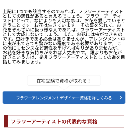
上記に1つでも該当するのであれば、フラワーアーティスト
としての適性があると言えるでしょう。 フラワーアーティ
ストにとって、なによりも大切な事は、お花を愛していると
言うことです。お花は生きています。 その事を忘れて、お
花をぞんざいに扱う様な人であれば、フラワーアーティスト
として大成しないでしょう。 また、お花には虫がつきもの
です。虫好きである必要はありませんが、アレンジメント中
に虫が出てきても驚かない程度である必要があります。 こ
の他にもセンスなど適性を挙げればキリがありませんが、
お花を好きな気持ちがあれば大丈夫です。 誰よりもお花が
好きという方は、是非フラワーアーティストとしての道を目
指してみましょう。
在宅受験で資格が取れる！
フラワーアレンジメントデザイナー資格を詳しくみる
フラワーアーティストの代表的な資格