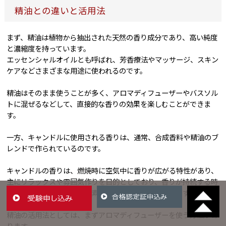
精油との違いと活用法
まず、精油は植物から抽出された天然の香り成分であり、高い純度
と濃縮度を持っています。
エッセンシャルオイルとも呼ばれ、芳香療法やマッサージ、スキン
ケアなどさまざまな用途に使われるのです。
精油はそのまま使うことが多く、アロマディフューザーやバスソル
トに混ぜるなどして、直接的な香りの効果を楽しむことができま
す。
一方、キャンドルに使用される香りは、通常、合成香料や精油のブ
レンドで作られているのです。
キャンドルの香りは、燃焼時に空気中に香りが広がる特性があり、
主にリラックスや雰囲気作りを目的としており、香りが持続する時
間や強さは、キャンドルの素材や設計によって異なります。
精油の活用法としては、まずアロマディフューザーを使う方法があ
ります。