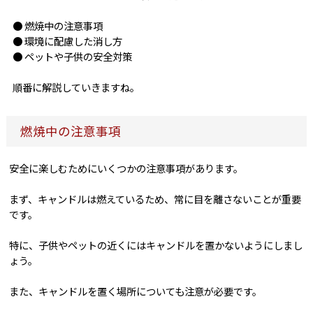
● 燃焼中の注意事項
● 環境に配慮した消し方
● ペットや子供の安全対策
順番に解説していきますね。
燃焼中の注意事項
安全に楽しむためにいくつかの注意事項があります。
まず、キャンドルは燃えているため、常に目を離さないことが重要
です。
特に、子供やペットの近くにはキャンドルを置かないようにしまし
ょう。
また、キャンドルを置く場所についても注意が必要です。