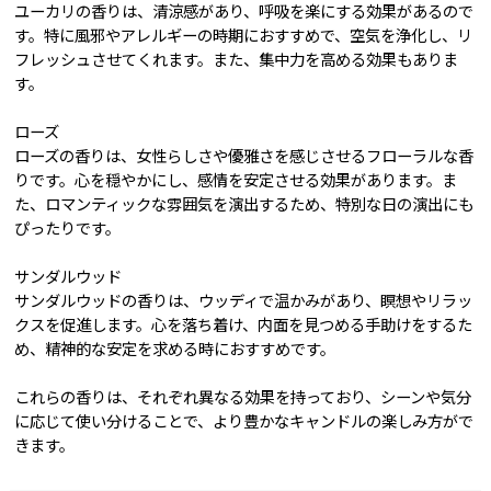
ユーカリの香りは、清涼感があり、呼吸を楽にする効果があるので
す。特に風邪やアレルギーの時期におすすめで、空気を浄化し、リ
フレッシュさせてくれます。また、集中力を高める効果もありま
す。
ローズ
ローズの香りは、女性らしさや優雅さを感じさせるフローラルな香
りです。心を穏やかにし、感情を安定させる効果があります。ま
た、ロマンティックな雰囲気を演出するため、特別な日の演出にも
ぴったりです。
サンダルウッド
サンダルウッドの香りは、ウッディで温かみがあり、瞑想やリラッ
クスを促進します。心を落ち着け、内面を見つめる手助けをするた
め、精神的な安定を求める時におすすめです。
これらの香りは、それぞれ異なる効果を持っており、シーンや気分
に応じて使い分けることで、より豊かなキャンドルの楽しみ方がで
きます。