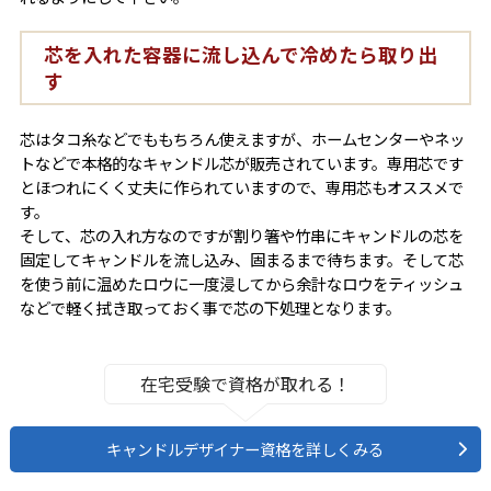
芯を入れた容器に流し込んで冷めたら取り出
す
芯はタコ糸などでももちろん使えますが、ホームセンターやネッ
トなどで本格的なキャンドル芯が販売されています。専用芯です
とほつれにくく丈夫に作られていますので、専用芯もオススメで
す。
そして、芯の入れ方なのですが割り箸や竹串にキャンドルの芯を
固定してキャンドルを流し込み、固まるまで待ちます。そして芯
を使う前に温めたロウに一度浸してから余計なロウをティッシュ
などで軽く拭き取っておく事で芯の下処理となります。
在宅受験で資格が取れる！
キャンドルデザイナー資格を詳しくみる