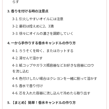
らす
3. 香りを付ける時の注意点
3-1. 引火しやすいオイルには注意
3-2. 最初は控えめに2、3滴
3-3. 徐々にオイルの濃さを調節していく
4. 一から手作りする香水キャンドルの作り方
4-1. ろうそくを砕く、またはカットする
4-2. 湯せんで溶かす
4-3. 紙コップやガラス瓶容器などお好きな容器にロウ
を流し込む
4-4. 色付けしたい場合はクレヨンを一緒に削って溶かす
4-5. 香水で香り付け
4-6. 芯を入れた容器に流し込んで冷めたら取り出す
5. 【まとめ】簡単！香水キャンドルの作り方