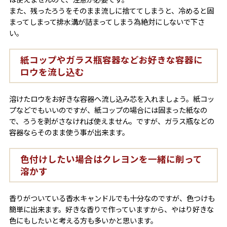
また、残ったろうをそのまま流しに捨ててしまうと、冷めると固
まってしまって排水溝が詰まってしまう為絶対にしないで下さ
い。
紙コップやガラス瓶容器などお好きな容器に
ロウを流し込む
溶けたロウをお好きな容器へ流し込み芯を入れましょう。紙コッ
プなどでもいいのですが、紙コップの場合には固まった紙なの
で、ろうを剥がさなければ使えません。ですが、ガラス瓶などの
容器ならそのまま使う事が出来ます。
色付けしたい場合はクレヨンを一緒に削って
溶かす
香りがついている香水キャンドルでも十分なのですが、色つけも
簡単に出来ます。好きな香りで作っていますから、やはり好きな
色にもしたいと考える方も多いかと思います。