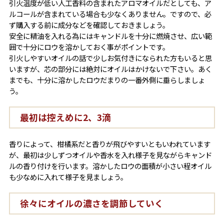
引火温度が低い人工香料の含まれたアロマオイルだとしても、ア
ルコールが含まれている場合も少なくありません。ですので、必
ず購入する前に成分などを確認しておきましょう。
安全に精油を入れる為にはキャンドルを十分に燃焼させ、広い範
囲で十分にロウを溶かしておく事がポイントです。
引火しやすいオイルの話で少しお気付きになられた方もいると思
いますが、芯の部分には絶対にオイルはかけないで下さい。あく
までも、十分に溶かしたロウだまりの一番外側に垂らしましょ
う。
最初は控えめに2、3滴
香りによって、柑橘系だと香りが飛びやすいともいわれています
が、最初は少しずつオイルや香水を入れ様子を見ながらキャンド
ルの香り付けを行います。溶かしたロウの面積が小さい程オイル
も少なめに入れて様子を見ましょう。
徐々にオイルの濃さを調節していく