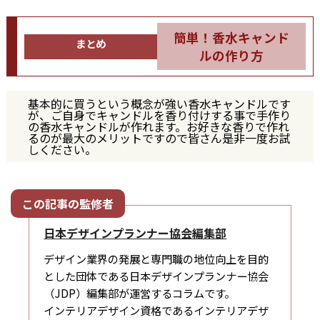
簡単！香水キャンド
まとめ
ルの作り方
基本的に買うという概念が強い香水キャンドルです
が、ご自身でキャンドルを香り付けする事で手作り
の香水キャンドルが作れます。お好きな香りで作れ
るのが最大のメリットですので皆さん是非一度お試
しください。
日本デザインプランナー協会編集部
デザイン業界の発展と専門職の地位向上を目的
とした団体である日本デザインプランナー協会
（JDP）編集部が運営するコラムです。
インテリアデザイン資格であるインテリアデザ