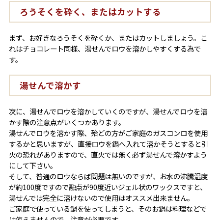
ろうそくを砕く、またはカットする
まず、お好きなろうそくを砕くか、またはカットしましょう。こ
れはチョコレート同様、湯せんでロウを溶かしやすくする為で
す。
湯せんで溶かす
次に、湯せんでロウを溶かしていくのですが、湯せんでロウを溶
かす際の注意点がいくつかあります。
湯せんでロウを溶かす際、殆どの方がご家庭のガスコンロを使用
するかと思いますが、直接ロウを鍋へ入れて溶かそうとすると引
火の恐れがありますので、直火では無く必ず湯せんで溶かすよう
にして下さい。
そして、普通のロウならば問題は無いのですが、お水の沸騰温度
が約100度ですので融点が90度近いジェル状のワックスですと、
湯せんでは完全に溶けないので使用はオススメ出来ません。
ご家庭で使っている鍋を使ってしまうと、そのお鍋は料理などで
は使えませんので、注意が必要です。