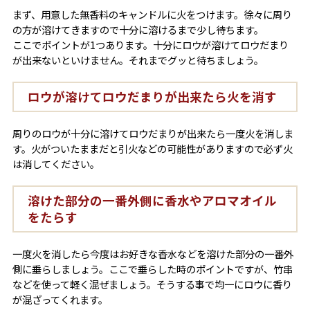
まず、用意した無香料のキャンドルに火をつけます。徐々に周り
の方が溶けてきますので十分に溶けるまで少し待ちます。
ここでポイントが1つあります。十分にロウが溶けてロウだまり
が出来ないといけません。それまでグッと待ちましょう。
ロウが溶けてロウだまりが出来たら火を消す
周りのロウが十分に溶けてロウだまりが出来たら一度火を消しま
す。火がついたままだと引火などの可能性がありますので必ず火
は消してください。
溶けた部分の一番外側に香水やアロマオイル
をたらす
一度火を消したら今度はお好きな香水などを溶けた部分の一番外
側に垂らしましょう。ここで垂らした時のポイントですが、竹串
などを使って軽く混ぜましょう。そうする事で均一にロウに香り
が混ざってくれます。