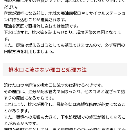
元の容器に戻すのも良いですが、漏れないようにしっかり閉じてく
ださい。
容器が満杯になる前に、地域の廃油回収日やリサイクルステーショ
ンに持ち込むことが推奨されます。
廃油を家庭で直接流し込むのは厳禁です。
下水に流すと、排水管を詰まらせたり、環境汚染の原因となりま
す。
また、廃油は燃えるゴミとしても処理できませんので、必ず専門の
回収方法を利用しましょう。
排水口に流さない理由と処理方法
溶けたロウや廃油を排水口に流すのは避けるべきです。
その理由は、油分が配水管内で固まったり、他のゴミと混ざって詰
まりの原因になるからです。
これにより、排水が悪化し、最終的には高額な修理が必要になるこ
とがあります。
また、環境への影響も大きく、下水処理場での処理が難しくなるこ
とがあるからです。
適切な処理方法としては、まず使用済みのロウや廃油を冷ましてか