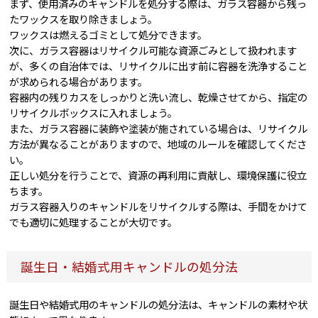
まず、使用済みのキャンドルを処分する際は、ガラス容器から残っ
たワックスを取り除きましょう。
ワックスは燃えるゴミとして処分できます。
次に、ガラス容器はリサイクル可能な資源ごみとして扱われます
が、多くの自治体では、リサイクルに出す前に容器を洗浄すること
が求められる場合があります。
容器内の残りカスをしっかりと洗い流し、乾燥させてから、指定の
リサイクルボックスに入れましょう。
また、ガラス容器に装飾や塗装が施されている場合は、リサイクル
方法が異なることがありますので、地域のルールを確認してくださ
い。
正しい処分を行うことで、資源の再利用に貢献し、環境保護に役立
ちます。
ガラス容器入りのキャンドルをリサイクルする際は、手間をかけて
でも適切に処理することが大切です。
誕生日・結婚式用キャンドルの処分法
誕生日や結婚式用のキャンドルの処分法は、キャンドルの素材や状