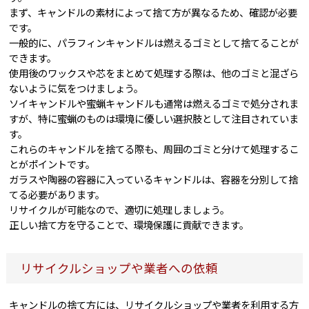
まず、キャンドルの素材によって捨て方が異なるため、確認が必要
です。
一般的に、パラフィンキャンドルは燃えるゴミとして捨てることが
できます。
使用後のワックスや芯をまとめて処理する際は、他のゴミと混ざら
ないように気をつけましょう。
ソイキャンドルや蜜蝋キャンドルも通常は燃えるゴミで処分されま
すが、特に蜜蝋のものは環境に優しい選択肢として注目されていま
す。
これらのキャンドルを捨てる際も、周囲のゴミと分けて処理するこ
とがポイントです。
ガラスや陶器の容器に入っているキャンドルは、容器を分別して捨
てる必要があります。
リサイクルが可能なので、適切に処理しましょう。
正しい捨て方を守ることで、環境保護に貢献できます。
リサイクルショップや業者への依頼
キャンドルの捨て方には、リサイクルショップや業者を利用する方