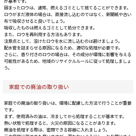
が基本です。
固まったロウは、通常、燃えるゴミとして捨てることができます。
ロウがまだ液体の場合は、直接流し込むのではなく、新聞紙や古い
布で吸収させると良いでしょう。
吸収したものは燃えるゴミとして処分できます。
また、ロウを再利用する方法もあります。
注意点として、溶けたロウを水に流し込むのは避けましょう。
配水管を詰まらせる原因になるため、適切な処理が必要です。
さらに、香り付きのロウの場合は、その成分が環境に影響を与える
可能性があるため、地域のリサイクルルールに従って処理しましょ
う。
家庭での廃油の取り扱い
家庭での廃油の取り扱いは、環境に配慮した方法で行うことが重要
です。
まず、使用済みの油は、冷ましてから処理することが基本です。
熱い状態で処理すると、火災の原因になることがあります。
廃油を処理する際は、密閉できる容器に入れましょう。