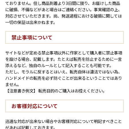
ておりません。但し商品到着より3日間に限り、お届けした商品
に破損、不備などがあと場合はご連絡ください。事実確認の上、
対応させていただきます。尚、発送過程における破損に関しては
一切の保証は出来かねます。
禁止事項について
サイトなどが定める禁止事項以外に作家として購入者に禁止事項
を設ける場合、記載します。たとえば転売を防止するために一言
添えるなど、独自のルールとして記入することも可能です。
ただし、モラルに反するとはいえ、転売自体は違法ではない為、
ハンドメイドの転売を必ず防ぐことが出来るということではあり
ません。
【注意書き例文】 転売目的のご購入はお控えください。
お客様対応について
迅速な対応が出来ない場合やお客様対応について明記すべきこと
があれば記載しておきます。