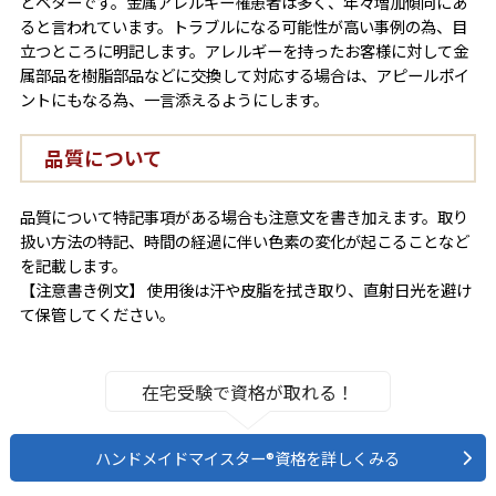
とベターです。金属アレルギー罹患者は多く、年々増加傾向にあ
ると言われています。トラブルになる可能性が高い事例の為、目
立つところに明記します。アレルギーを持ったお客様に対して金
属部品を樹脂部品などに交換して対応する場合は、アピールポイ
ントにもなる為、一言添えるようにします。
品質について
品質について特記事項がある場合も注意文を書き加えます。取り
扱い方法の特記、時間の経過に伴い色素の変化が起こることなど
を記載します。
【注意書き例文】 使用後は汗や皮脂を拭き取り、直射日光を避け
て保管してください。
在宅受験で資格が取れる！
ハンドメイドマイスター®資格を詳しくみる