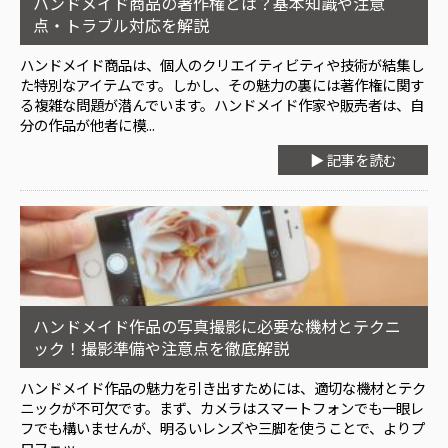
ハンドメイド商品の著作権とは？基本知識や注意
点・トラブル対応を解説
ハンドメイド商品は、個人のクリエイティビティや技術が結集し
た特別なアイテムです。しかし、その魅力の裏には著作権に関す
る複雑な問題が潜んでいます。ハンドメイド作家や販売者は、自
分の作品が他者に模...
▶ 記事を読む
ハンドメイド作品の写真撮影に必要な機材とテクニ
ック！撮影準備や注意点を徹底解説
ハンドメイド作品の魅力を引き出すためには、適切な機材とテク
ニックが不可欠です。まず、カメラはスマートフォンでも一眼レ
フでも構いませんが、明るいレンズや三脚を使うことで、よりプ
ロフェッ...