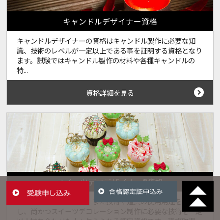
キャンドルデザイナー資格
キャンドルデザイナーの資格はキャンドル製作に必要な知
識、技術のレベルが一定以上である事を証明する資格となり
ます。試験ではキャンドル製作の材料や各種キャンドルの
特...
資格詳細を見る
スイーツデコデザイナー®資格
デコレーションの歴史、また技術や道具の使用用途を理解
し、尚かつスイーツデコレーション制作に必要な技術を一定