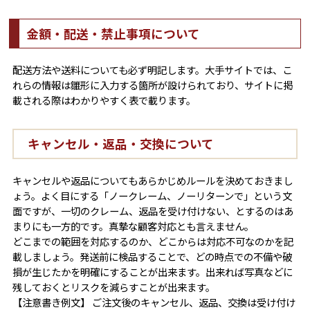
金額・配送・禁止事項について
配送方法や送料についても必ず明記します。大手サイトでは、こ
れらの情報は雛形に入力する箇所が設けられており、サイトに掲
載される際はわかりやすく表で載ります。
キャンセル・返品・交換について
キャンセルや返品についてもあらかじめルールを決めておきまし
ょう。よく目にする「ノークレーム、ノーリターンで」という文
面ですが、一切のクレーム、返品を受け付けない、とするのはあ
まりにも一方的です。真摯な顧客対応とも言えません。
どこまでの範囲を対応するのか、どこからは対応不可なのかを記
載しましょう。発送前に検品することで、どの時点での不備や破
損が生じたかを明確にすることが出来ます。出来れば写真などに
残しておくとリスクを減らすことが出来ます。
【注意書き例文】 ご注文後のキャンセル、返品、交換は受け付け