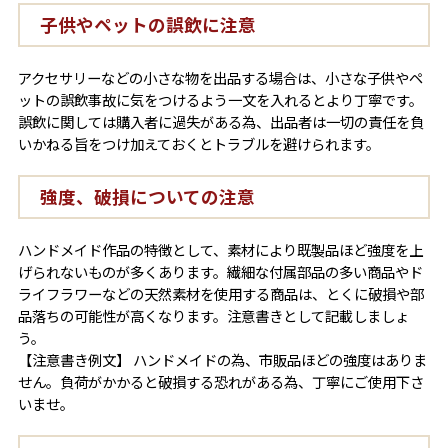
子供やペットの誤飲に注意
アクセサリーなどの小さな物を出品する場合は、小さな子供やペ
ットの誤飲事故に気をつけるよう一文を入れるとより丁寧です。
誤飲に関しては購入者に過失がある為、出品者は一切の責任を負
いかねる旨をつけ加えておくとトラブルを避けられます。
強度、破損についての注意
ハンドメイド作品の特徴として、素材により既製品ほど強度を上
げられないものが多くあります。繊細な付属部品の多い商品やド
ライフラワーなどの天然素材を使用する商品は、とくに破損や部
品落ちの可能性が高くなります。注意書きとして記載しましょ
う。
【注意書き例文】 ハンドメイドの為、市販品ほどの強度はありま
せん。負荷がかかると破損する恐れがある為、丁寧にご使用下さ
いませ。