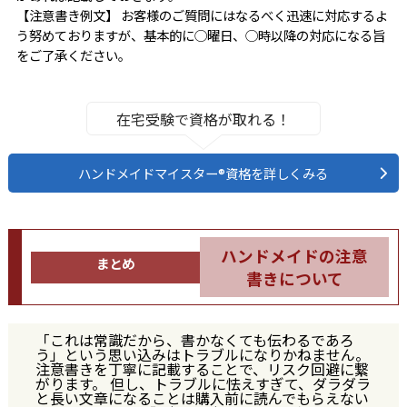
【注意書き例文】 お客様のご質問にはなるべく迅速に対応するよ
う努めておりますが、基本的に◯曜日、◯時以降の対応になる旨
をご了承ください。
在宅受験で資格が取れる！
ハンドメイドマイスター®資格を詳しくみる
ハンドメイドの注意
まとめ
書きについて
「これは常識だから、書かなくても伝わるであろ
う」という思い込みはトラブルになりかねません。
注意書きを丁寧に記載することで、リスク回避に繋
がります。 但し、トラブルに怯えすぎて、ダラダラ
と長い文章になることは購入前に読んでもらえない