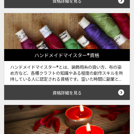
資格詳細を見る
ハンドメイドマイスター®資格
ハンドメイドマイスター®とは、装飾用糸の扱い方、布の染
め方など、各種クラフトの知識やある程度の創作スキルを所
持している人に認定される資格です。空いた時間に副業と...
資格詳細を見る