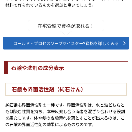
材料で作られているものを選ぶと良いでしょう。
在宅受験で資格が取れる！
コールド・プロセスソープマイスター®資格を詳しくみる
石鹸や洗剤の成分表示
石鹸も界面活性剤（純石けん）
純石鹸も界面活性剤の一種です。界面活性剤は、水と油どちらと
も馴染む性質を持ち、本来反発し合う両者を混ざり合わせる役割
を果たします。体や髪の皮脂汚れを落とすことが出来るのは、こ
の石鹸の界面活性剤の効果によるものなのです。