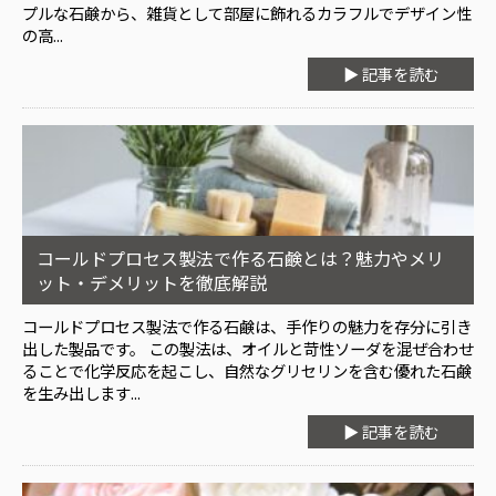
プルな石鹸から、雑貨として部屋に飾れるカラフルでデザイン性
の高...
▶ 記事を読む
コールドプロセス製法で作る石鹸とは？魅力やメリ
ット・デメリットを徹底解説
コールドプロセス製法で作る石鹸は、手作りの魅力を存分に引き
出した製品です。 この製法は、オイルと苛性ソーダを混ぜ合わせ
ることで化学反応を起こし、自然なグリセリンを含む優れた石鹸
を生み出します...
▶ 記事を読む