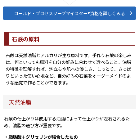
コールド・プロセスソープマイスター®資格を詳しくみる
石鹸の原料
石鹸は天然油脂とアルカリが主な原料です。手作り石鹸の楽しみ
は、何といっても原料を自分の好みに合わせて選べること。油脂
の特徴を理解すれば、泡立ちや肌への優しさ、しっとり、さっぱ
りといった使い心地など、自分好みの石鹸をオーダーメイドのよ
うな感覚で作ることができます。
天然油脂
石鹸の仕上がりは使用する油脂によって仕上がりが左右されるた
め、油脂の選び方が重要です。
・脂肪酸＋グリセリンが結合したもの