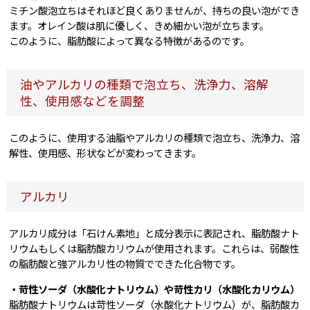
ミチン酸泡立ちはそれほど良くありませんが、持ちの良い泡ができ
ます。オレイン酸は肌に優しく、きめ細かい泡が立ちます。
このように、脂肪酸によって異なる特徴があるのです。
油やアルカリの種類で泡立ち、洗浄力、溶解
性、使用感などを調整
このように、使用する油脂やアルカリの種類で泡立ち、洗浄力、溶
解性、使用感、形状などが変わってきます。
アルカリ
アルカリ成分は「石けん素地」と成分表示に表記され、脂肪酸ナト
リウムもしくは脂肪酸カリウムが使用されます。これらは、弱酸性
の脂肪酸と強アルカリ性の物質でできた化合物です。
・苛性ソーダ（水酸化ナトリウム）や苛性カリ（水酸化カリウム）
脂肪酸ナトリウムは苛性ソーダ（水酸化ナトリウム）が、脂肪酸カ