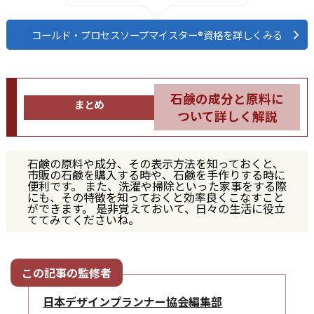
コールド・プロセスソープマイスター®資格を詳しくみる
石鹸の成分と原料に
まとめ
ついて詳しく解説
石鹸の原料や成分、その表示方法を知っておくと、
市販の石鹸を購入する時や、石鹸を手作りする時に
便利です。 また、洗濯や掃除といった家事をする際
にも、その特徴を知っておくと効率良くこなすこと
ができます。 是非覚えておいて、日々の生活に役立
ててみてくださいね。
日本デザインプランナー協会編集部