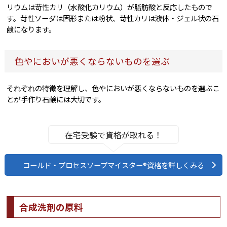
リウムは苛性カリ（水酸化カリウム）が脂肪酸と反応したもので
す。苛性ソーダは固形または粉状、苛性カリは液体・ジェル状の石
鹸になります。
色やにおいが悪くならないものを選ぶ
それぞれの特徴を理解し、色やにおいが悪くならないものを選ぶこ
とが手作り石鹸には大切です。
在宅受験で資格が取れる！
コールド・プロセスソープマイスター®資格を詳しくみる
合成洗剤の原料