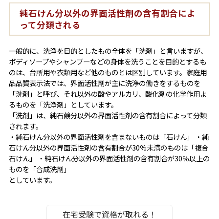
純石けん分以外の界面活性剤の含有割合によ
って分類される
一般的に、洗浄を目的としたもの全体を「洗剤」と言いますが、
ボディソープやシャンプーなどの身体を洗うことを目的とするも
のは、台所用や衣類用など他のものとは区別しています。家庭用
品品質表示法では、界面活性剤が主に洗浄の働きをするものを
「洗剤」と呼び、それ以外の酸やアルカリ、酸化剤の化学作用よ
るものを「洗浄剤」としています。
「洗剤」は、純石鹸分以外の界面活性剤の含有割合によって分類
されます。
・純石けん分以外の界面活性剤を含まないものは「石けん」 ・純
石けん分以外の界面活性剤の含有割合が30％未満のものは「複合
石けん」 ・純石けん分以外の界面活性剤の含有割合が30％以上の
ものを「合成洗剤」
としています。
在宅受験で資格が取れる！