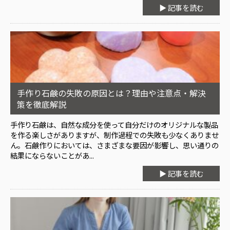
▶ 記事を読む
手作り石鹸の失敗の原因とは？理由や注意点・解決
策を徹底解説
手作り石鹸は、自然な成分を使って自分だけのオリジナルな製品
を作る楽しさがありますが、制作過程での失敗も少なくありませ
ん。石鹸作りにおいては、さまざまな要因が影響し、思い通りの
結果にならないことがあ...
▶ 記事を読む