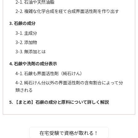
2-1. 石油や天然油脂
2-2. 複雑な化学合成を経て合成界面活性剤を作り出す
3. 石鹸の成分
3-1. 主成分
3-2. 添加物
3-3. 無添加とは
4. 石鹸や洗剤の成分表示
4-1. 石鹸も界面活性剤（純石けん）
4-2. 純石けん分以外の界面活性剤の含有割合によって分
類される
5. 【まとめ】石鹸の成分と原料について詳しく解説
在宅受験で資格が取れる！