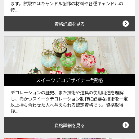
ます。試験ではキャンドル製作の材料や各種キャンドルの
特...
資格詳細を見る
スイーツデコデザイナー®資格
デコレーションの歴史、また技術や道具の使用用途を理解
し、尚かつスイーツデコレーション制作に必要な技術を一定
以上持ち合わせた人へ与えられる認定資格です。資格取得
後...
資格詳細を見る