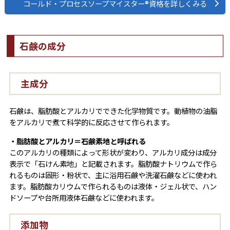
コールド・プロセスソープマイスター®資格を詳しくみる
石鹸の成分
主成分
石鹸は、脂肪酸とアルカリでできた化学物質です。動植物の油脂
をアルカリで煮て科学的に反応させて作られます。
・脂肪酸とアルカリ＝石鹸素地と呼ばれる
このアルカリの種類によって形状が変わり、アルカリ成分は成分
表示で「石けん素地」と記載されます。脂肪酸ナトリウムで作ら
れるものは固形・粉状で、主に浴用石鹸や洗濯石鹸などに使われ
ます。脂肪酸カリウムで作られるものは液体・ジェル状で、ハン
ドソープや台所用液体石鹸などに使われます。
添加物