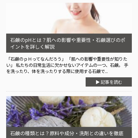
石鹸のpHとは？肌への影響や重要性・石鹸選びのポ
イントを詳しく解説
「石鹸のｐＨってなんだろう」 「肌への影響や重要性が知りた
い」 私たちの日常生活に欠かせないアイテムの一つ、石鹸。 手
を洗ったり、体を洗ったりする際に使用する石鹸で...
▶ 記事を読む
石鹸の種類とは？原料や成分・洗剤との違いを徹底