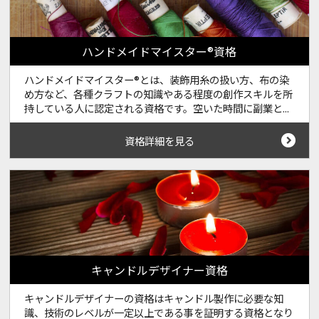
ハンドメイドマイスター®資格
ハンドメイドマイスター®とは、装飾用糸の扱い方、布の染
め方など、各種クラフトの知識やある程度の創作スキルを所
持している人に認定される資格です。空いた時間に副業と...
資格詳細を見る
キャンドルデザイナー資格
キャンドルデザイナーの資格はキャンドル製作に必要な知
識、技術のレベルが一定以上である事を証明する資格となり