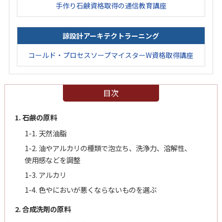
手作り石鹸資格取得の通信教育講座
諒設計アーキテクトラーニング
コールド・プロセスソープマイスターW資格取得講座
目次
1. 石鹸の原料
1-1. 天然油脂
1-2. 油やアルカリの種類で泡立ち、洗浄力、溶解性、
使用感などを調整
1-3. アルカリ
1-4. 色やにおいが悪くならないものを選ぶ
2. 合成洗剤の原料