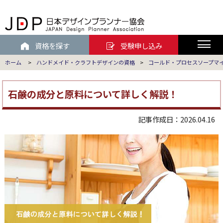
資格を探す
受験申し込み
ホーム
>
ハンドメイド・クラフトデザインの資格
>
コールド・プロセスソープマ
石鹸の成分と原料について詳しく解説！
記事作成日：2026.04.16