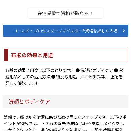
在宅受験で資格が取れる！
コールド・プロセスソープマイスター®資格を詳しくみる
石鹸の効果と用途
石鹸の効果と用途は以下の通りです。 ● 洗顔とボディケア ● 家
庭用品としての活用方法 ● 特別な用途（ニキビ対策等） 上記を
詳しく解説します。
洗顔とボディケア
洗顔は、顔の肌を清潔に保つための重要なステップです。以下のポ
イントが特徴です。 ・汚れの除去 外的な汚れや皮脂、メイクをし
っかりと洗い流し、毛穴の詰まりを防ぎます。 ・肌の状態を整え