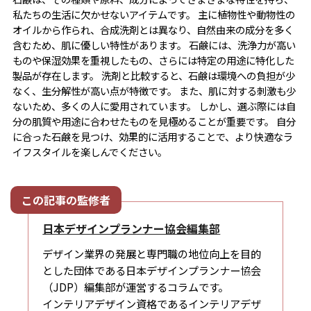
私たちの生活に欠かせないアイテムです。 主に植物性や動物性の
オイルから作られ、合成洗剤とは異なり、自然由来の成分を多く
含むため、肌に優しい特性があります。 石鹸には、洗浄力が高い
ものや保湿効果を重視したもの、さらには特定の用途に特化した
製品が存在します。 洗剤と比較すると、石鹸は環境への負担が少
なく、生分解性が高い点が特徴です。 また、肌に対する刺激も少
ないため、多くの人に愛用されています。 しかし、選ぶ際には自
分の肌質や用途に合わせたものを見極めることが重要です。 自分
に合った石鹸を見つけ、効果的に活用することで、より快適なラ
イフスタイルを楽しんでください。
日本デザインプランナー協会編集部
デザイン業界の発展と専門職の地位向上を目的
とした団体である日本デザインプランナー協会
（JDP）編集部が運営するコラムです。
インテリアデザイン資格であるインテリアデザ