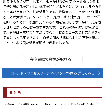
肌の滑らかさが向上します。 4. 日焼け後のケア クールダウン効果
日焼け後の肌を冷やし、炎症を和らげるために、アロエベラやカモ
ミールが含まれた石鹸が効果的です。洗浄後は、しっかりと保湿す
ることが大切です。 5. フットケア 足のニオイ対策 足のニオイや汗
を抑えるために、抗菌作用のある石鹸を使用します。特に、足をさ
っぱりと洗える石鹸がおすすめです。 これらの特別な用途を通じ
て、石鹸は日常的なケアだけでなく、特別なニーズにも応えるアイ
テムとして活用できます。 自分の肌の状態に合わせた石鹸を選ぶ
ことで、より良い効果が期待できるでしょう。
在宅受験で資格が取れる！
コールド・プロセスソープマイスター®資格を詳しくみる
まとめ
石鹸は、その種類や原料、成分によってさまざまな特性を持ち、