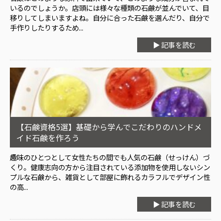
いるのでしょうか。店頭には様々な種類の石鹸が並んでいて、目
移りしてしまいますよね。自分に合った石鹸を選んだり、自分で
手作りしたりするため...
▶ 記事を読む
【石鹸資格5選】基礎から学んでこだわりのハンドメ
イド石鹸を作ろう
趣味のひとつとして女性たちの間でも人気の石鹸（せっけん）づ
くり。健康志向の方から注目されている添加物を使用しないシン
プルな石鹸から、雑貨として部屋に飾れるカラフルでデザイン性
の高...
▶ 記事を読む