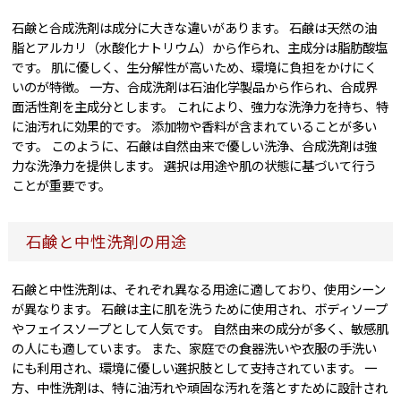
石鹸と合成洗剤は成分に大きな違いがあります。 石鹸は天然の油
脂とアルカリ（水酸化ナトリウム）から作られ、主成分は脂肪酸塩
です。 肌に優しく、生分解性が高いため、環境に負担をかけにく
いのが特徴。 一方、合成洗剤は石油化学製品から作られ、合成界
面活性剤を主成分とします。 これにより、強力な洗浄力を持ち、特
に油汚れに効果的です。 添加物や香料が含まれていることが多い
です。 このように、石鹸は自然由来で優しい洗浄、合成洗剤は強
力な洗浄力を提供します。 選択は用途や肌の状態に基づいて行う
ことが重要です。
石鹸と中性洗剤の用途
石鹸と中性洗剤は、それぞれ異なる用途に適しており、使用シーン
が異なります。 石鹸は主に肌を洗うために使用され、ボディソープ
やフェイスソープとして人気です。 自然由来の成分が多く、敏感肌
の人にも適しています。 また、家庭での食器洗いや衣服の手洗い
にも利用され、環境に優しい選択肢として支持されています。 一
方、中性洗剤は、特に油汚れや頑固な汚れを落とすために設計され