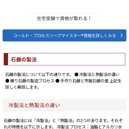
在宅受験で資格が取れる！
コールド・プロセスソープマイスター®資格を詳しくみる
石鹸の製法
石鹸の製法について以下の通りです。 ● 冷製法と熱製法の違い
● 練り石鹸の製造プロセス ● 手作り石鹸と市販石鹸の差 上記を
詳しく解説します。
冷製法と熱製法の違い
石鹸の製法には「冷製法」と「熱製法」の2つがあります。それぞ
れの特徴を以下に示します。 冷製法 プロセス：油脂とアルカリ水