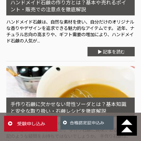
ハンドメイド石鹸の作り方とは？基本や売れるポイ
ント・販売での注意点を徹底解説
ハンドメイド石鹸は、自然な素材を使い、自分だけのオリジナル
な香りやデザインを追求できる魅力的なアイテムです。 近年、ナ
チュラル志向の高まりや、ギフト需要の増加により、ハンドメイ
ド石鹸の人気が...
▶ 記事を読む
手作り石鹸に欠かせない苛性ソーダとは？基本知識
と安全な取り扱い・石鹸レシピを徹底解説
「手作り石鹸に欠かせない苛性ソーダってなんだろう」 「安全な
取扱い方やレシピが知りたい」 手作り石鹸に興味がある方は上
記のような疑問をお持ちではないでしょうか。 手作り石鹸は、