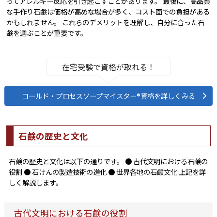
ってアレルギー反応を引き起こすことがあります。 最後に、高品質
な手作り石鹸は価格が高めな場合が多く、コスト面での負担がある
かもしれません。 これらのデメリットを理解し、自分に合った石
鹸を選ぶことが重要です。
在宅受験で資格が取れる！
コールド・プロセスソープマイスター®資格を詳しくみる
石鹸の歴史と文化
石鹸の歴史と文化は以下の通りです。 ● 古代文明における石鹸の
役割 ● 石けんの製造技術の進化 ● 世界各地の石鹸文化 上記を詳
しく解説します。
古代文明における石鹸の役割