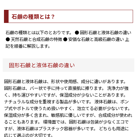
石鹸の種類とは？
石鹸の種類とは以下のとおりです。 ● 固形石鹸と液体石鹸の違い
● 天然石鹸と合成石鹸の特徴 ● 安価な石鹸と高級石鹸の違い 上
記を順番に解説します。
固形石鹸と液体石鹸の違い
固形石鹸と液体石鹸は、形状や使用感、成分に違いがあります。
固形石鹸は、バー状で手に持って直接肌に擦ります。 洗浄力が強
く、持ち運びやすいですが、保湿成分が少ないことがあります。
ナチュラルな成分を重視する製品が多いです。 液体石鹸は、ポン
プ式やボトルで使うため扱いやすく、泡立てる必要が少ないです。
保湿成分が多く含まれ、敏感肌に優しいですが、合成成分が使われ
ることもあります。 環境面では、固形石鹸は包装が少なくエコで
すが、液体石鹸はプラスチック容器が多いです。 どちらも用途に
応じて選ぶのが大切です。