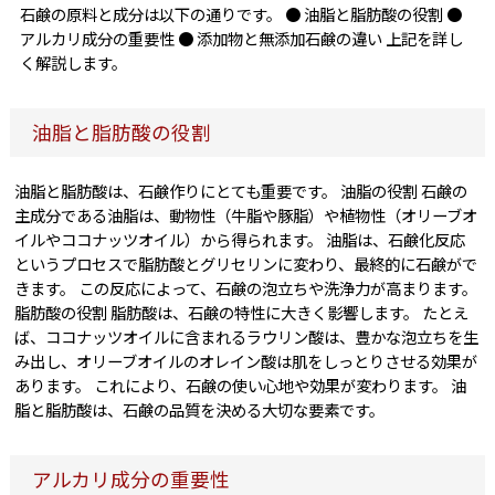
石鹸の原料と成分は以下の通りです。 ● 油脂と脂肪酸の役割 ●
アルカリ成分の重要性 ● 添加物と無添加石鹸の違い 上記を詳し
く解説します。
油脂と脂肪酸の役割
油脂と脂肪酸は、石鹸作りにとても重要です。 油脂の役割 石鹸の
主成分である油脂は、動物性（牛脂や豚脂）や植物性（オリーブオ
イルやココナッツオイル）から得られます。 油脂は、石鹸化反応
というプロセスで脂肪酸とグリセリンに変わり、最終的に石鹸がで
きます。 この反応によって、石鹸の泡立ちや洗浄力が高まります。
脂肪酸の役割 脂肪酸は、石鹸の特性に大きく影響します。 たとえ
ば、ココナッツオイルに含まれるラウリン酸は、豊かな泡立ちを生
み出し、オリーブオイルのオレイン酸は肌をしっとりさせる効果が
あります。 これにより、石鹸の使い心地や効果が変わります。 油
脂と脂肪酸は、石鹸の品質を決める大切な要素です。
アルカリ成分の重要性