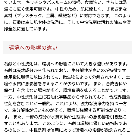
ています。 キッチンやバスルームの清掃、食器洗い、さらには洗
濯にも広く使用可能です。 中性のため、肌に優しく、さまざまな
素材（プラスチック、金属、繊維など）に対応できます。 このよう
に、石鹸は主に肌や体の洗浄に、そして中性洗剤は汚れの除去や清
掃全般に適しています。
環境への影響の違い
石鹸と中性洗剤は、環境への影響において大きな違いがあります。
石鹸は天然成分から作られており、生分解性が高いのが特徴です。
使用後に環境に放出されても、微生物によって分解されやすく、土
壌や水質に悪影響を与えることが少ないです。 また、合成香料や
保存料を含まない場合が多く、環境負荷を抑えることができます。
一方、中性洗剤は主に石油化学製品から作られており、合成界面活
性剤を含むことが一般的。 これにより、強力な洗浄力を持つ一方
で、生分解性が低いものが多く、環境に残留する可能性がありま
す。 また、一部の成分が水質汚染や生態系への悪影響を引き起こ
すこともあります。 このように、石鹸は環境に優しい選択肢であ
るのに対し、中性洗剤は使用によって環境への影響が懸念されるこ