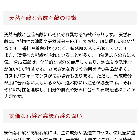
天然石鹸と合成石鹸の特徴
天然石鹸と合成石鹸にはそれぞれ異なる特徴があります。 天然石
鹸は、植物性の油脂や天然成分を使用しており、肌に優しいのが特
徴です。 香料や着色料が少なく、敏感肌の人にも適しています。
また、環境への配慮がされていることが多く、自然派志向の方に人
気。 合成石鹸は、化学的な成分を使用しており、泡立ちや洗浄力
が強いのが特徴です。 さまざまな香りや効果を持つ製品が多く、
コストパフォーマンスが良い場合もあります。 ただし、合成成分
が肌に合わない人もいるため、選ぶ際には注意が必要です。 それ
ぞれの特性を理解し、自分の肌質や好みに合った石鹸を選ぶことが
大切です。
安価な石鹸と高級石鹸の違い
安価な石鹸と高級石鹸には、主に成分や製造プロセス、使用感に違
いがあります。 安価な石鹸は、一般的に大量生産され、合成成分