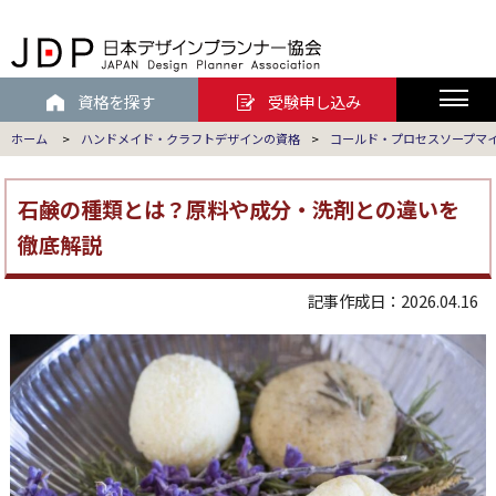
資格を探す
受験申し込み
ホーム
>
ハンドメイド・クラフトデザインの資格
>
コールド・プロセスソープマ
石鹸の種類とは？原料や成分・洗剤との違いを
徹底解説
記事作成日：2026.04.16