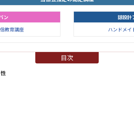
パン
諒設計
信教育講座
ハンドメイ
目次
要性