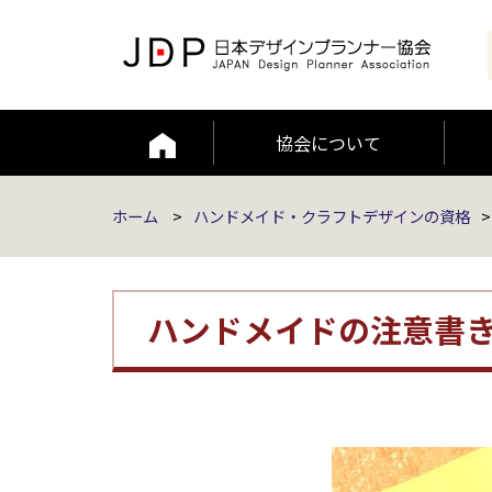
協会について
編集者ポリシー
JAAMP論文
ホーム
>
ハンドメイド・クラフトデザインの資格
>
ハンドメイドの注意書