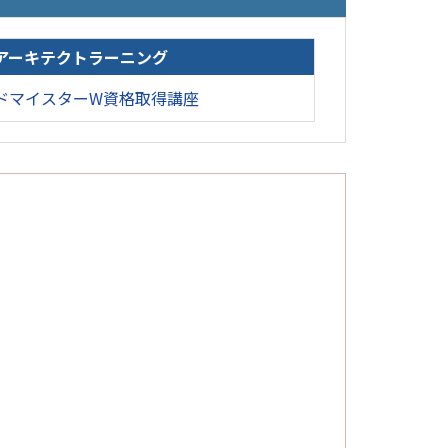
アーキテクトラーニング
ドマイスターW資格取得講座