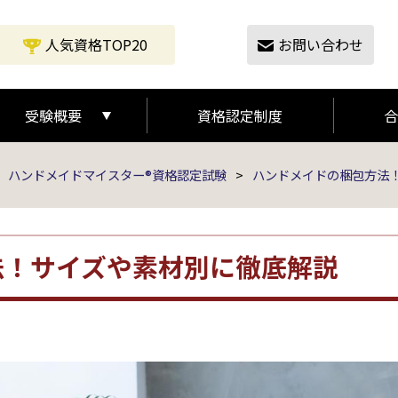
人気資格TOP20
お問い合わせ
受験概要
資格認定制度
合
受験の流れ
受験概要
ハンドメイドマイスター®資格認定試験
>
ハンドメイドの梱包方法
法！サイズや素材別に徹底解説