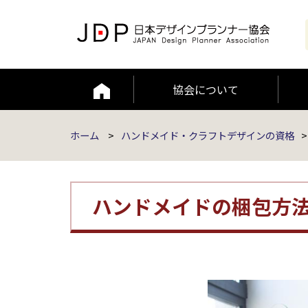
協会について
編集者ポリシー
JAAMP論文
ホーム
>
ハンドメイド・クラフトデザインの資格
>
ハンドメイドの梱包方