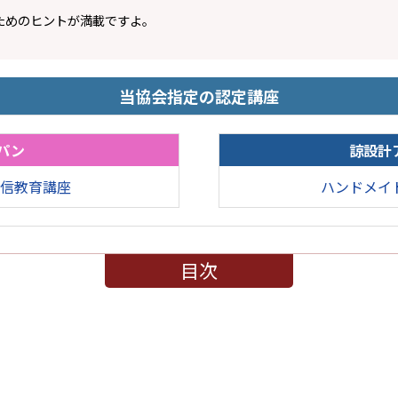
ためのヒントが満載ですよ。
当協会指定の認定講座
パン
諒設計
信教育講座
ハンドメイ
目次
？