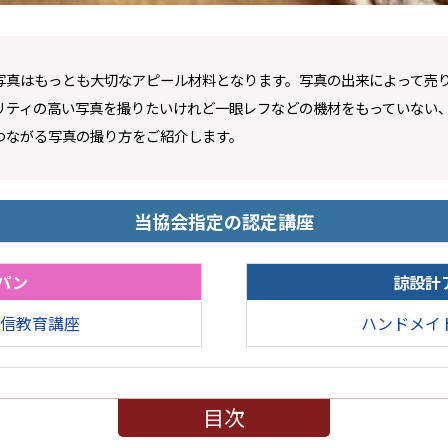
写真はもっとも大切なアピール材料となります。写真の出来によって売
リティの高い写真を撮りたいけれど一眼レフなどの機材をもっていない
つながる写真の撮り方をご紹介します。
当協会指定の認定講座
パン
諒設計
信教育講座
ハンドメイ
目次