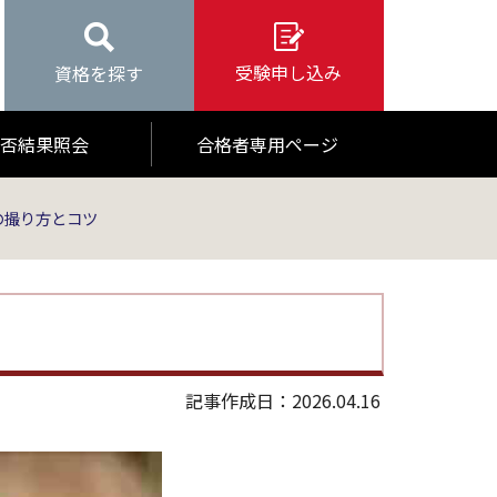
受験申し込み
資格を探す
否結果照会
合格者専用ページ
の撮り方とコツ
記事作成日：2026.04.16