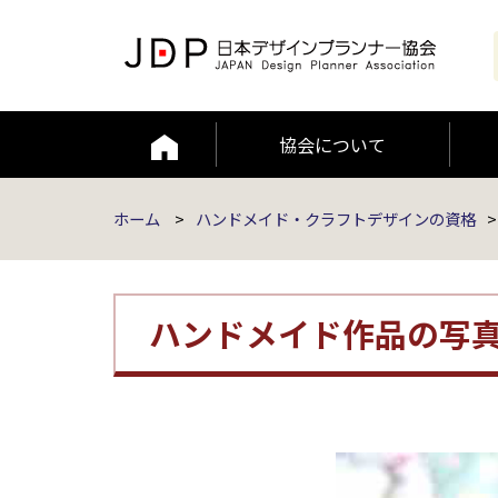
協会について
編集者ポリシー
JAAMP論文
ホーム
>
ハンドメイド・クラフトデザインの資格
>
ハンドメイド作品の写